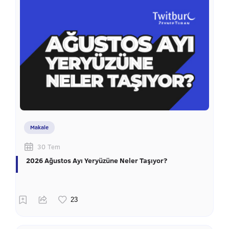
Makale
30 Tem
2026 Ağustos Ayı Yeryüzüne Neler Taşıyor?