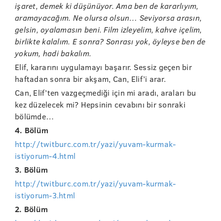
işaret, demek ki düşünüyor. Ama ben de kararlıyım,
aramayacağım. Ne olursa olsun… Seviyorsa arasın,
gelsin, oyalamasın beni. Film izleyelim, kahve içelim,
birlikte kalalım. E sonra? Sonrası yok, öyleyse ben de
yokum, hadi bakalım.
Elif, kararını uygulamayı başarır. Sessiz geçen bir
haftadan sonra bir akşam, Can, Elif’i arar.
Can, Elif’ten vazgeçmediği için mi aradı, araları bu
kez düzelecek mi? Hepsinin cevabını bir sonraki
bölümde…
4. Bölüm
http://twitburc.com.tr/yazi/yuvam-kurmak-
istiyorum-4.html
3. Bölüm
http://twitburc.com.tr/yazi/yuvam-kurmak-
istiyorum-3.html
2. Bölüm