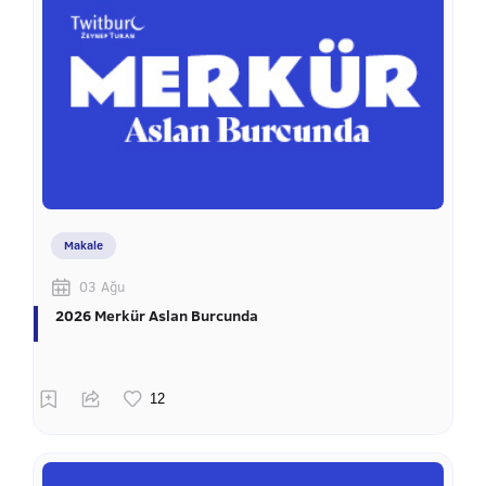
Makale
03 Ağu
2026 Merkür Aslan Burcunda