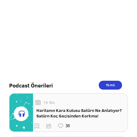
Podcast Önerileri
Tümü
16 Nis
Haritanın Kara Kutusu Satürn Ne Anlatıyor?
Satürn Koç Geçişinden Korkma!