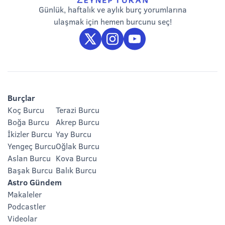
Günlük, haftalık ve aylık burç yorumlarına
ulaşmak için hemen burcunu seç!
Burçlar
Koç Burcu
Terazi Burcu
Boğa Burcu
Akrep Burcu
İkizler Burcu
Yay Burcu
Yengeç Burcu
Oğlak Burcu
Aslan Burcu
Kova Burcu
Başak Burcu
Balık Burcu
Astro Gündem
Makaleler
Podcastler
Videolar