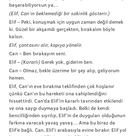
başarabiliyorsun ya…
(Elif, Can’ın beklemediği bir sakinlik gösterir.)
Elif – Peki, konuşmak için uygun zaman değil demek
ki. Güzel bir akşamdı gerçekten, bırakalım böyle
kalsın.
Elif, çantasını alır, kapıya yönelir.
Can – Ben bırakayım seni.
Elif –
(Kararlı)
Gerek yok, giderim ben.
Can – Olmaz, bekle üzerime bir şey alıp, geliyorum
hemen.
Elif, Can’ın eve bırakma teklifinden çok hoşlanır
çünkü Can’ın bu hareketi ona sahiplendiğini
hissettirdi. Can’da Elif’in kararlı tavrından etkilendi
ve ona saygı duymaya başladı. Belki de kendi
bencilliğinden sıyrılıp, Elif’in de duyguları olduğunun
farkına varacak yavaş yavaş… Ama bu biraz da
Elif’e bağlı. Can, Elif’i arabasıyla evine bırakır. Elif yol