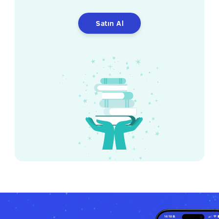
Satın Al