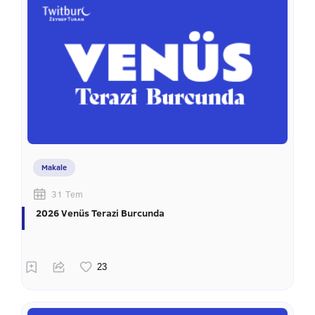
Makale
31 Tem
2026 Venüs Terazi Burcunda