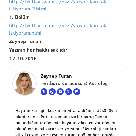
http://twitburc.com.tr/yazi/yuvam-kurmak-
istiyorum-2.html
1. Bölüm
http://twitburc.com.tr/yazi/yuvam-kurmak-
istiyorum.html
Zeynep Turan
Yazının her hakkı saklıdır
17.10.2016
Zeynep Turan
Twitburc Kurucusu & Astrolog
Hayatınızla ilgili keskin bir viraj aldığınızı düşünüyor
olabilirsiniz. Peki, o zaman size bir soru; İçinde
bulunduğunuz dönemin hayatınızdaki en zor dönem
olduğuna nasıl karar veriyorsunuz?Astroloji bunları
yıl yıl cevaplıyor! Zeynep Turan; doğum haritanızda