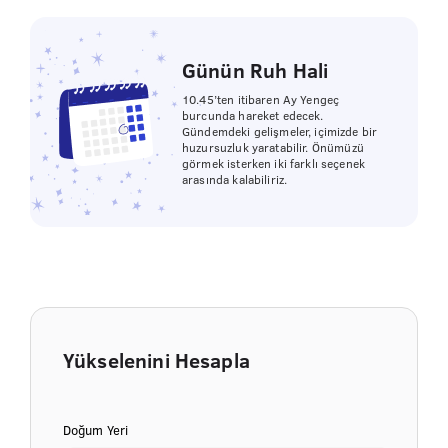
Günün Ruh Hali
10.45’ten itibaren Ay Yengeç
burcunda hareket edecek.
Gündemdeki gelişmeler, içimizde bir
huzursuzluk yaratabilir. Önümüzü
görmek isterken iki farklı seçenek
arasında kalabiliriz.
Yükselenini Hesapla
Doğum Yeri