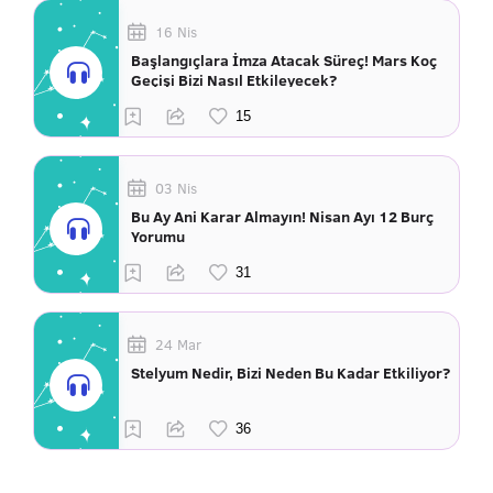
16 Nis
Başlangıçlara İmza Atacak Süreç! Mars Koç
Geçişi Bizi Nasıl Etkileyecek?
03 Nis
Bu Ay Ani Karar Almayın! Nisan Ayı 12 Burç
Yorumu
24 Mar
Stelyum Nedir, Bizi Neden Bu Kadar Etkiliyor?