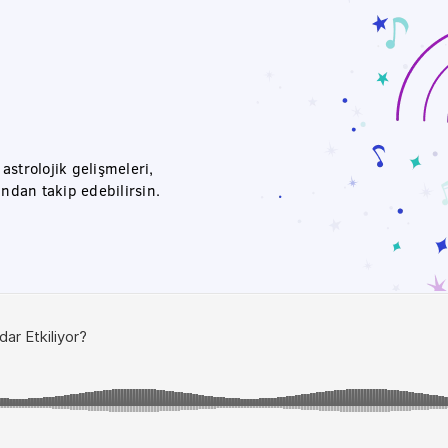
strolojik gelişmeleri,
ından takip edebilirsin.