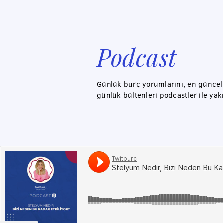
Podcast
Günlük burç yorumlarını, en güncel a
günlük bültenleri podcastler ile yak