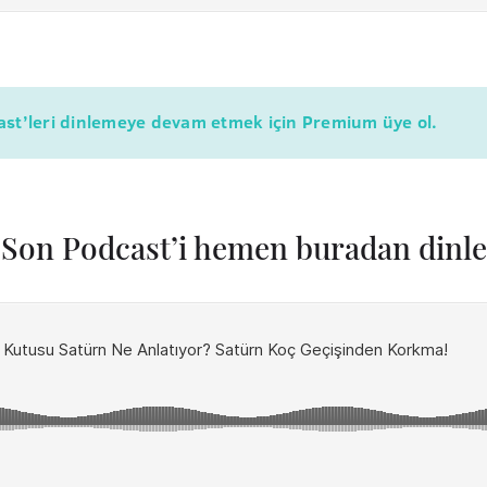
cast’leri dinlemeye devam etmek için Premium üye ol.
Son Podcast’i hemen buradan dinle