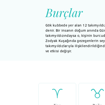
Burçlar
Gök kubbede yer alan 12 takımyıldı
denir. Bir insanın doğum anında Gü
takımyıldızındaysa o, kişinin burcud
Zodyak Kuşağında gezegenlerin sey
takımyıldızlarıyla ilişkilendirildiğin
ve etkisi değişir.