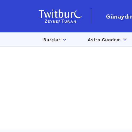
Günaydı
Burçlar
Astro Gündem