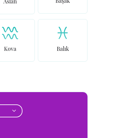
Başak
Aslan
Kova
Balık