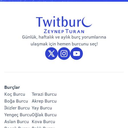
Günlük, haftalık ve aylık burç yorumlarına
ulaşmak için hemen burcunu seç!
Burçlar
Koç Burcu
Terazi Burcu
Boğa Burcu
Akrep Burcu
İkizler Burcu
Yay Burcu
Yengeç Burcu
Oğlak Burcu
Aslan Burcu
Kova Burcu