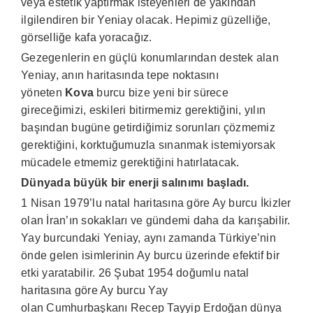
veya estetik yaptırmak isteyenleri de yakından
ilgilendiren bir Yeniay olacak. Hepimiz güzelliğe,
görselliğe kafa yoracağız.
Gezegenlerin en güçlü konumlarından destek alan
Yeniay, anın haritasında tepe noktasını
yöneten
Kova
burcu bize yeni bir sürece
gireceğimizi, eskileri bitirmemiz gerektiğini, yılın
başından bugüne getirdiğimiz sorunları çözmemiz
gerektiğini, korktuğumuzla sınanmak istemiyorsak
mücadele etmemiz gerektiğini hatırlatacak.
Dünyada büyük bir enerji salınımı başladı.
1 Nisan 1979’lu natal haritasına göre Ay burcu İkizler
olan İran’ın sokakları ve gündemi daha da karışabilir.
Yay burcundaki Yeniay, aynı zamanda Türkiye’nin
önde gelen isimlerinin Ay burcu üzerinde efektif bir
etki yaratabilir. 26 Şubat 1954 doğumlu natal
haritasına göre Ay burcu Yay
olan Cumhurbaşkanı Recep Tayyip Erdoğan dünya