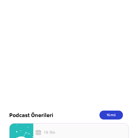
Podcast Önerileri
Tümü
16 Nis