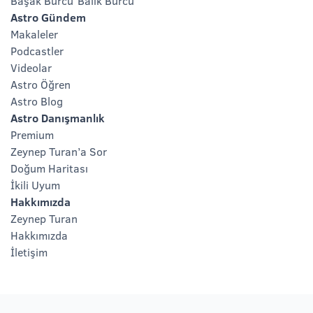
Başak Burcu
Balık Burcu
Astro Gündem
Makaleler
Podcastler
Videolar
Astro Öğren
Astro Blog
Astro Danışmanlık
Premium
Zeynep Turan’a Sor
Doğum Haritası
İkili Uyum
Hakkımızda
Zeynep Turan
Hakkımızda
İletişim