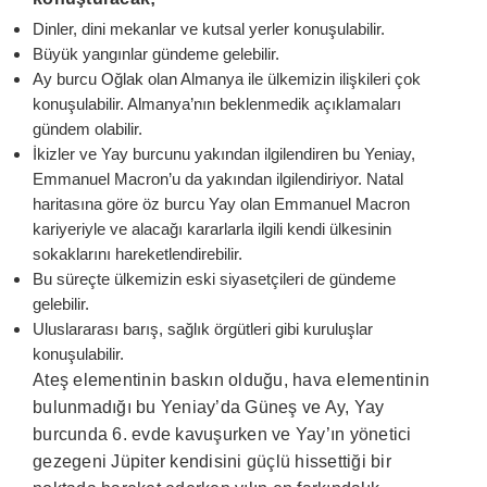
Dinler, dini mekanlar ve kutsal yerler konuşulabilir.
Büyük yangınlar gündeme gelebilir.
Ay burcu Oğlak olan Almanya ile ülkemizin ilişkileri çok
konuşulabilir. Almanya’nın beklenmedik açıklamaları
gündem olabilir.
İkizler ve Yay burcunu yakından ilgilendiren bu Yeniay,
Emmanuel Macron’u da yakından ilgilendiriyor. Natal
haritasına göre öz burcu Yay olan Emmanuel Macron
kariyeriyle ve alacağı kararlarla ilgili kendi ülkesinin
sokaklarını hareketlendirebilir.
Bu süreçte ülkemizin eski siyasetçileri de gündeme
gelebilir.
Uluslararası barış, sağlık örgütleri gibi kuruluşlar
konuşulabilir.
Ateş elementinin baskın olduğu, hava elementinin
bulunmadığı bu Yeniay’da Güneş ve Ay, Yay
burcunda 6. evde kavuşurken ve Yay’ın yönetici
gezegeni Jüpiter kendisini güçlü hissettiği bir