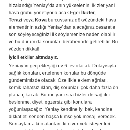
hizalandığı Yeniay’da anın yükselenini İkizler yani
hava grubu yönetiyor olacak.Eğer
İkizler,
Terazi
veya
Kova
burcuysanız gökyüzündeki hava
elementinin azlığı Yeniay’dan alacağınız cesaretle
son söyleyeceğinizi ilk söylemenize neden olabilir
ve bu durum da sorunları beraberinde getirebilir. Bu
yüzden dikkat!
İyicil etkiler altındayız.
Yeniay’ın gerçekleştiği ev 6. ev olacak. Dolayısıyla
sağlık konuları, ertelenen konular bu döngüde
gündemimizde olacak. Özellikle eklem ağrıları,
kemik rahatsızlıkları, diş sorunları çok daha fazla ön
plana çıkacak. Bunun yanı sıra bizler de sağlıklı
beslenme, diyet, egzersiz gibi konulara
yoğunlaşacağız. Yeniay kendine iyi bak, kendine
dikkat et, senden başka kimse yok mesajı verecek.
Son aylarda kilo alanları, kilo vermek isteyenleri