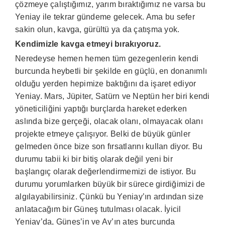
çözmeye çalıştığımız, yarım bıraktığımız ne varsa bu
Yeniay ile tekrar gündeme gelecek. Ama bu sefer
sakin olun, kavga, gürültü ya da çatışma yok.
Kendimizle kavga etmeyi bırakıyoruz.
Neredeyse hemen hemen tüm gezegenlerin kendi
burcunda heybetli bir şekilde en güçlü, en donanımlı
olduğu yerden hepimize baktığını da işaret ediyor
Yeniay. Mars, Jüpiter, Satürn ve Neptün her biri kendi
yöneticiliğini yaptığı burçlarda hareket ederken
aslında bize gerçeği, olacak olanı, olmayacak olanı
projekte etmeye çalışıyor. Belki de büyük günler
gelmeden önce bize son fırsatlarını kullan diyor. Bu
durumu tabii ki bir bitiş olarak değil yeni bir
başlangıç olarak değerlendirmemizi de istiyor. Bu
durumu yorumlarken büyük bir sürece girdiğimizi de
algılayabilirsiniz. Çünkü bu Yeniay’ın ardından size
anlatacağım bir Güneş tutulması olacak. İyicil
Yeniay’da, Güneş’in ve Ay’ın ateş burcunda