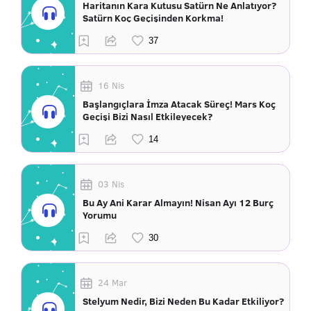
Haritanın Kara Kutusu Satürn Ne Anlatıyor?
Satürn Koç Geçişinden Korkma!
16 Nis
Başlangıçlara İmza Atacak Süreç! Mars Koç
Geçişi Bizi Nasıl Etkileyecek?
03 Nis
Bu Ay Ani Karar Almayın! Nisan Ayı 12 Burç
Yorumu
24 Mar
Stelyum Nedir, Bizi Neden Bu Kadar Etkiliyor?