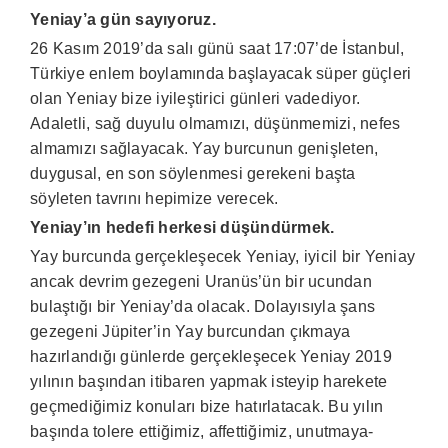
Yeniay’a gün sayıyoruz.
26 Kasım 2019’da salı günü saat 17:07’de İstanbul,
Türkiye enlem boylamında başlayacak süper güçleri
olan Yeniay bize iyileştirici günleri vadediyor.
Adaletli, sağ duyulu olmamızı, düşünmemizi, nefes
almamızı sağlayacak. Yay burcunun genişleten,
duygusal, en son söylenmesi gerekeni başta
söyleten tavrını hepimize verecek.
Yeniay’ın hedefi herkesi düşündürmek.
Yay burcunda gerçekleşecek Yeniay, iyicil bir Yeniay
ancak devrim gezegeni Uranüs’ün bir ucundan
bulaştığı bir Yeniay’da olacak. Dolayısıyla şans
gezegeni Jüpiter’in Yay burcundan çıkmaya
hazırlandığı günlerde gerçekleşecek Yeniay 2019
yılının başından itibaren yapmak isteyip harekete
geçmediğimiz konuları bize hatırlatacak. Bu yılın
başında tolere ettiğimiz, affettiğimiz, unutmaya-