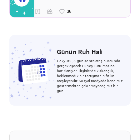
Günün Ruh Hali
Gökyüzü, 5 gün sonra ateş burcunda
gerçekleşecek Güneş Tutulmasına
hazırlanıyor. İlişkilerde kıskançlık,
beklenmedik bir tartışmanın fitilini
ateşleyebilir. Sosyal medyada kendimizi
göstermekten çekinmeyeceğimiz bir
gün.