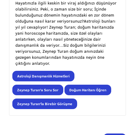
Hayatınızla ilgili keskin bir viraj aldığınızı düşünüyor
olabilirsiniz. Peki, o zaman size bir soru; İçinde
bulunduğunuz dönemin hayatınızdaki en zor dönem
olduğuna nasıl karar veriyorsunuz?Astroloji bunları
yıl yıl cevaplıyor! Zeynep Turan; doğum haritanızda
yani horoscope haritanızda, size özel olayları
anlatırken, olayları nasıl yöneteceğinize dair
danışmanlık da veriyor…Siz doğum bilgilerinizi
veriyorsunuz, Zeynep Turan doğum anınızdaki
gezegen konumlarından hayatınızda neyin öne
çıktığını anlatıyor.
Astroloji Danışmanlık Hizmetleri
Zeynep Turan'a Soru Sor
Doğum Haritanı Öğren
Zeynep Turan'la Birebir Görüşme