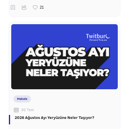
Makale
30 Tem
2026 Ağustos Ayı Yeryüzüne Neler Taşıyor?