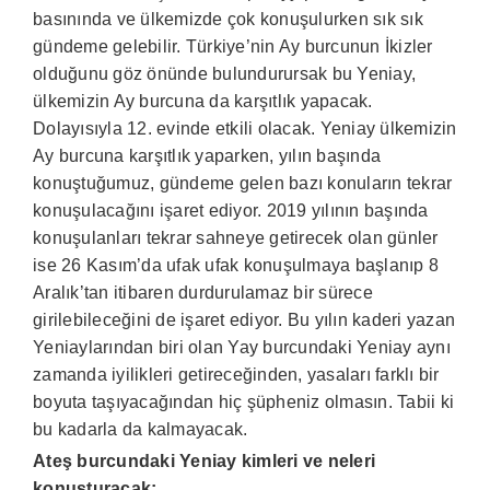
basınında ve ülkemizde çok konuşulurken sık sık
gündeme gelebilir. Türkiye’nin Ay burcunun İkizler
olduğunu göz önünde bulundurursak bu Yeniay,
ülkemizin Ay burcuna da karşıtlık yapacak.
Dolayısıyla 12. evinde etkili olacak. Yeniay ülkemizin
Ay burcuna karşıtlık yaparken, yılın başında
konuştuğumuz, gündeme gelen bazı konuların tekrar
konuşulacağını işaret ediyor. 2019 yılının başında
konuşulanları tekrar sahneye getirecek olan günler
ise 26 Kasım’da ufak ufak konuşulmaya başlanıp 8
Aralık’tan itibaren durdurulamaz bir sürece
girilebileceğini de işaret ediyor. Bu yılın kaderi yazan
Yeniaylarından biri olan Yay burcundaki Yeniay aynı
zamanda iyilikleri getireceğinden, yasaları farklı bir
boyuta taşıyacağından hiç şüpheniz olmasın. Tabii ki
bu kadarla da kalmayacak.
Ateş burcundaki Yeniay kimleri ve neleri
konuşturacak;