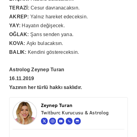
TERAZİ:
Cesur davranacaksın.
AKREP:
Yalnız hareket edeceksin.
YAY:
Hayatın değişecek.
OĞLAK:
Şans senden yana.
KOVA:
Aşkı bulacaksın.
BALIK:
Kendini göstereceksin.
Astrolog Zeynep Turan
16.11.2019
Yazının her türlü hakkı saklıdır.
Zeynep Turan
Twitburc Kurucusu & Astrolog