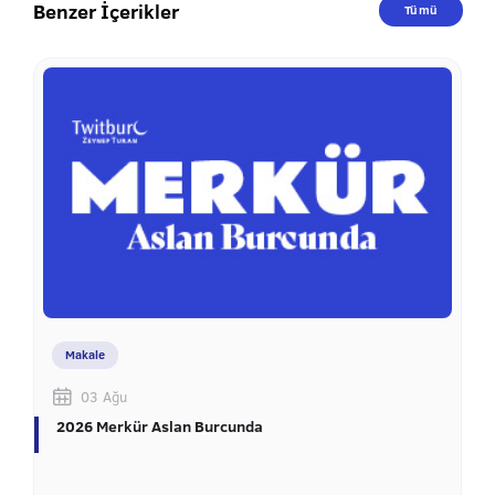
Benzer İçerikler
Tümü
Makale
03 Ağu
2026 Merkür Aslan Burcunda