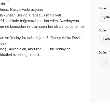
tin
Doğum Y
ulmuş, Rusya Federasyonu
a kurulan Beşinci Fransa Cumhuriyeti
91 tarihinde bağımsızlığını ilan eden, Azerbaycan
em de komşuları ile olan sorunları olsun, bu dönemde
Doğum Y
an ve Yeniay fazında doğan, 5. Güney Afrika Devlet
ecek.
eş’i Akrep olan, Abdullah Gül, bu Yeniay’da
Doğum T
kkatleri üzerine çekecek.