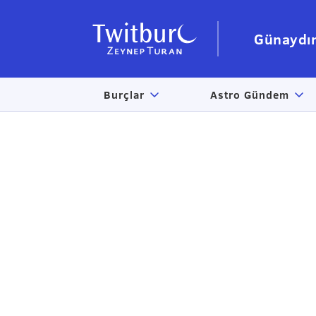
Günaydı
Burçlar
Astro Gündem