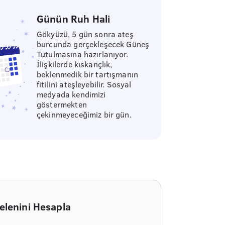
Günün Ruh Hali
Gökyüzü, 5 gün sonra ateş
burcunda gerçekleşecek Güneş
Tutulmasına hazırlanıyor.
İlişkilerde kıskançlık,
beklenmedik bir tartışmanın
fitilini ateşleyebilir. Sosyal
medyada kendimizi
göstermekten
çekinmeyeceğimiz bir gün.
elenini Hesapla