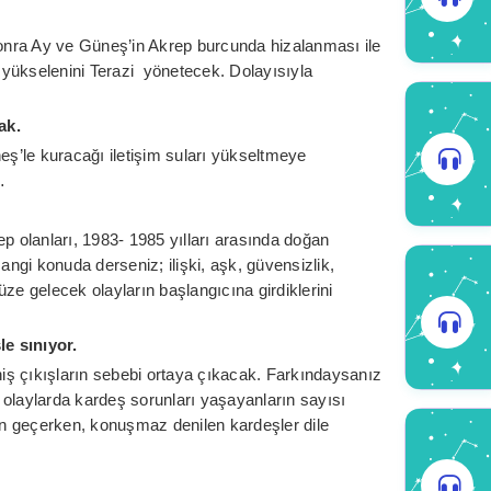
nra Ay ve Güneş’in Akrep burcunda hizalanması ile
yükselenini Terazi yönetecek. Dolayısıyla
ak.
ş’le kuracağı iletişim suları yükseltmeye
…
p olanları, 1983- 1985 yılları arasında doğan
angi konuda derseniz; ilişki, aşk, güvensizlik,
 gelecek olayların başlangıcına girdiklerini
e sınıyor.
iniş çıkışların sebebi ortaya çıkacak. Farkındaysanız
laylarda kardeş sorunları yaşayanların sayısı
en geçerken, konuşmaz denilen kardeşler dile