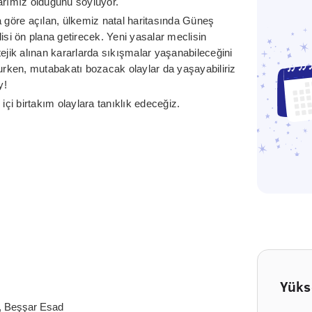
arımız olduğunu söylüyor.
göre açılan, ülkemiz natal haritasında Güneş
isi ön plana getirecek. Yeni yasalar meclisin
ejik alınan kararlarda sıkışmalar yaşanabileceğini
şurken, mutabakatı bozacak olaylar da yaşayabiliriz
y!
içi birtakım olaylara tanıklık edeceğiz.
Yüks
p, Beşşar Esad