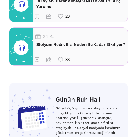
Bu Ay Ani Karar Almayın! Nisan Ayı 12 Burç
Yorumu
24 Mar
Stelyum Nedir, Bizi Neden Bu Kadar Etkiliyor?
Günün Ruh Hali
Gökyüzü, 5 gün sonra ateş burcunda
gerçekleşecek Güneş Tutulmasına
hazırlanıyor. İlişkilerde kıskançlık,
beklenmedik bir tartışmanın fitilini
ateşleyebilir. Sosyal medyada kendimizi
göstermekten çekinmeyeceğimiz bir