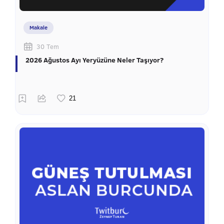
Makale
30 Tem
2026 Ağustos Ayı Yeryüzüne Neler Taşıyor?