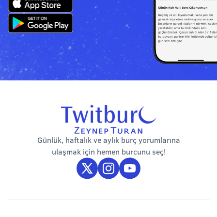
Günlük, haftalık ve aylık burç yorumlarına
ulaşmak için hemen burcunu seç!