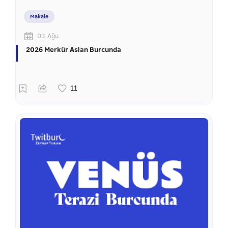
Makale
03 Ağu
2026 Merkür Aslan Burcunda