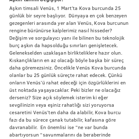
Aşkın timsali Venüs, 1 Mart’ta Kova burcunda 25
günlük bir seyre başlıyor. Dünyaya en çok benzeyen
gezegenleri arasında yer alan Venüs, Kova burcunun
rengine bürünürse kalplerimiz nasıl hisseder?
Değişim ve sorgulayıcı yanı ile bilinen bu teknolojik
burç aşkın da hapsolduğu sınırları genişletecek.
Gelenekselden uzaklaşan birlikteliklere hazır olun.
Kıskançlıkların en az olacağı böyle başka bir süreç
daha göremezsiniz. Öncelikle Venüs Kova burcunda
olanlar bu 25 günlük süreçte rahat edecek. Çünkü
onların Venüs’ü rahat edeceği için özgürlüklerini en
üst noktada yaşayacaklar. Peki bizler ne olacağız
derseniz? Size açık söylemek isterim ki eğer
sevgilinizin veya eşiniz rahatlığı sizi yoruyorsa
cesaretini Venüs’ten daha da alabilir, Kova burcu
fazı da bu sürece çanak tutabilir, kafasına göre
davranabilir. En önemlisi ise “ne var bunda
abartıyorsun “savunmalarını da beraberinde