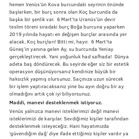
hemen Venüs’ün Kova burcundaki seyrinin önünde
başlarken, bir burç sonra olan Koç burcunda da
başka bir şenlik var. 6 Mart’ta Uranüs’ün devir
teslim töreni sıradaki burç Boğa burcuna yaparken
2019 yılında hayatı en değişen burçlar arasında yer
alacak, Koç burçları! Bitti mi, hayır. 6 Mart’ta
Güneş’in yanına gelen Ay, su burcunda Yeniay
gerçekleştirecek. Yani yoğunluk had safhada! Dünya
adeta baş döndürecek. Bu seyirde eğer siz bir estetik
operasyon düşünüyorsanız kendinize büyük bir
haksızlık yapmış olursunuz. Saçınıza uzun sürecek
bir işlem yaptıracaksanız yine bu ayın doğru bir ay
olmadığını artık çok iyi biliyorsunuz.
Maddi, manevi desteklenmek istiyoruz.
Venüs yalnızca manevi isteklerimizi değil manevi
isteklerimizi de karşılar. Sevdiğimiz kişiler tarafından
desteklenmek isteyeceğiz. Hani hayatımızda
‘güvendiğim dağ’ diye ifade ettiğimiz kişiler vardır ya