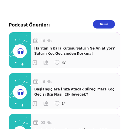
Podcast Önerileri
Tümü
16 Nis
Haritanın Kara Kutusu Satürn Ne Anlatıyor?
Satürn Koç Geçişinden Korkma!
16 Nis
Başlangıçlara İmza Atacak Süreç! Mars Koç
Geçişi Bizi Nasıl Etkileyecek?
03 Nis