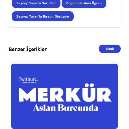
Zeynep Turan'a Soru Sor
Doğum Haritanı Öğren
Zeynep Turan'la Birebir Görüşme
Benzer İçerikler
Tümü