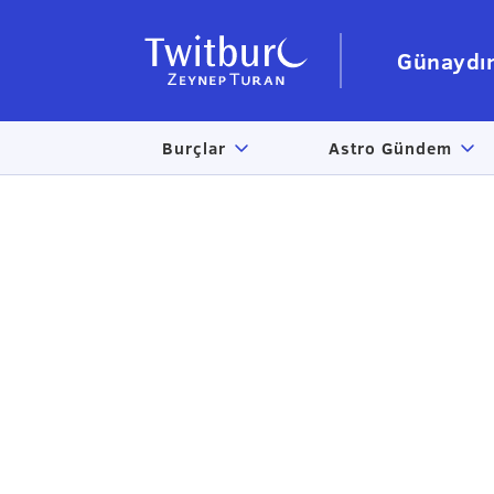
Günaydı
Burçlar
Astro Gündem