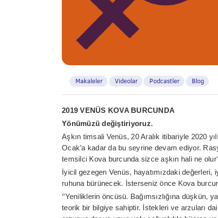
Makaleler
Videolar
Podcastler
Blog
2019 VENÜS KOVA BURCUNDA
Yönümüzü değiştiriyoruz.
Aşkın timsali Venüs, 20 Aralık itibariyle 2020 
Ocak’a kadar da bu seyrine devam ediyor. Rasyo
temsilci Kova burcunda sizce aşkın hali ne olur
İyicil gezegen Venüs, hayatımızdaki değerleri, i
ruhuna bürünecek. İsterseniz önce Kova burcunun 
‘’Yeniliklerin öncüsü. Bağımsızlığına düşkün, ya
teorik bir bilgiye sahiptir. İstekleri ve arzuları 