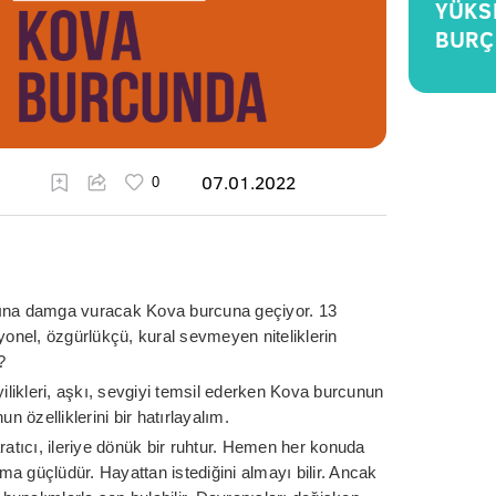
YÜKS
BURÇ
07.01.2022
yılına damga vuracak Kova burcuna geçiyor. 13
nel, özgürlükçü, kural sevmeyen niteliklerin
?
yilikleri, aşkı, sevgiyi temsil ederken Kova burcunun
özelliklerini bir hatırlayalım.
ratıcı, ileriye dönük bir ruhtur. Hemen her konuda
daima güçlüdür. Hayattan istediğini almayı bilir. Ancak