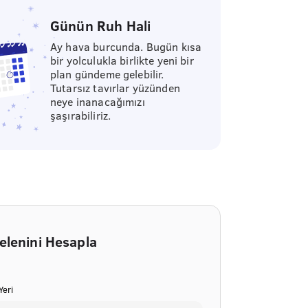
Günün Ruh Hali
Ay hava burcunda. Bugün kısa
bir yolculukla birlikte yeni bir
plan gündeme gelebilir.
Tutarsız tavırlar yüzünden
neye inanacağımızı
şaşırabiliriz.
elenini Hesapla
eri