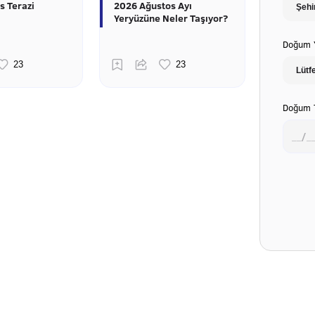
s Terazi
2026 Ağustos Ayı
Yeryüzüne Neler Taşıyor?
Doğum Y
Doğum T