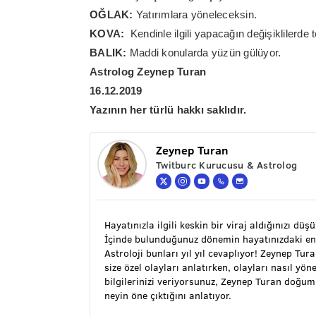
OĞLAK:
Yatırımlara yöneleceksin.
KOVA:
Kendinle ilgili yapacağın değişiklilerde 
BALIK:
Maddi konularda yüzün gülüyor.
Astrolog Zeynep Turan
16.12.2019
Yazının her türlü hakkı saklıdır.
Zeynep Turan
Twitburc Kurucusu & Astrolog
Hayatınızla ilgili keskin bir viraj aldığınızı düş
İçinde bulunduğunuz dönemin hayatınızdaki en
Astroloji bunları yıl yıl cevaplıyor! Zeynep Tu
size özel olayları anlatırken, olayları nasıl y
bilgilerinizi veriyorsunuz, Zeynep Turan doğu
neyin öne çıktığını anlatıyor.