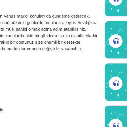
n Venüs maddi konuları da gündeme getirecek.
e önümüzdeki günlerde ön plana çıkıyor. Sevdiğiniz
rlikte mülk sahibi olmak adına adım atabilirsiniz.
 gibi konularda aktif bir gündeme sahip olabilir. Maddi
yakın bir dostunuz size önemli bir destekte
ya da maddi durumunda değişiklik yaşanabilir.
in.