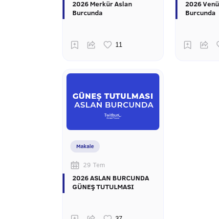
2026 Merkür Aslan
2026 Venü
Burcunda
Burcunda
Makale
29 Tem
2026 ASLAN BURCUNDA
GÜNEŞ TUTULMASI