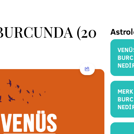
BURCUNDA (20
Astrol
VENÜ
BURC
NEDİ
MERK
BURC
NEDİ