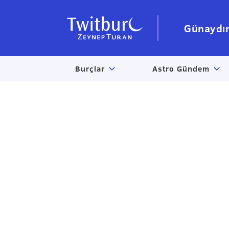
Günaydı
Burçlar
Astro Gündem