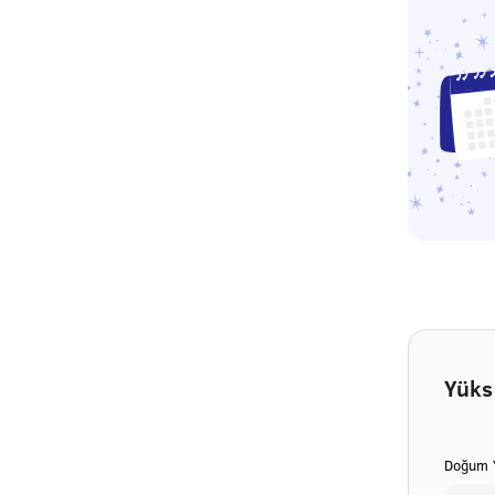
Yüks
Doğum Y