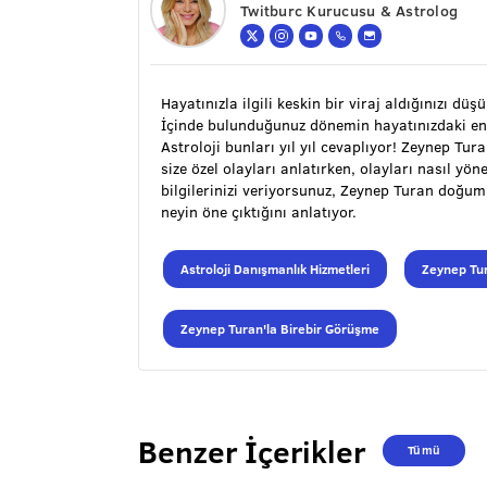
Twitburc Kurucusu & Astrolog
Hayatınızla ilgili keskin bir viraj aldığınızı düş
İçinde bulunduğunuz dönemin hayatınızdaki en
Astroloji bunları yıl yıl cevaplıyor! Zeynep Tu
size özel olayları anlatırken, olayları nasıl y
bilgilerinizi veriyorsunuz, Zeynep Turan doğu
neyin öne çıktığını anlatıyor.
Astroloji Danışmanlık Hizmetleri
Zeynep Tur
Zeynep Turan'la Birebir Görüşme
Benzer İçerikler
Tümü