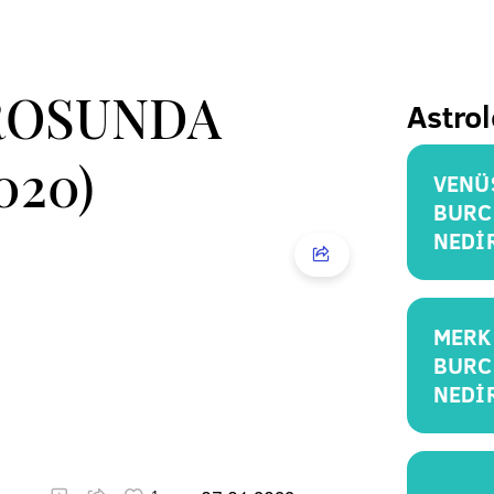
ROSUNDA
Astrol
020)
VENÜ
BURC
NEDİ
MERK
BURC
NEDİ