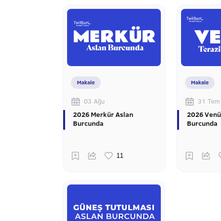
Makale
Makale
03 Ağu
31 Tem
2026 Merkür Aslan
2026 Venü
Burcunda
Burcunda