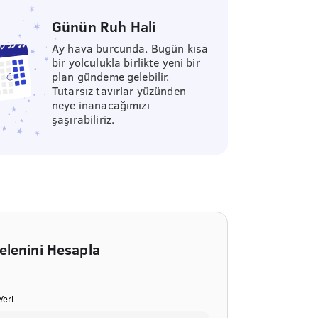
Günün Ruh Hali
Ay hava burcunda. Bugün kısa
bir yolculukla birlikte yeni bir
plan gündeme gelebilir.
Tutarsız tavırlar yüzünden
neye inanacağımızı
şaşırabiliriz.
elenini Hesapla
eri