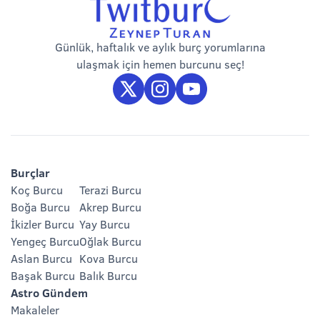
Günlük, haftalık ve aylık burç yorumlarına
ulaşmak için hemen burcunu seç!
Burçlar
Koç Burcu
Terazi Burcu
Boğa Burcu
Akrep Burcu
İkizler Burcu
Yay Burcu
Yengeç Burcu
Oğlak Burcu
Aslan Burcu
Kova Burcu
Başak Burcu
Balık Burcu
Astro Gündem
Makaleler