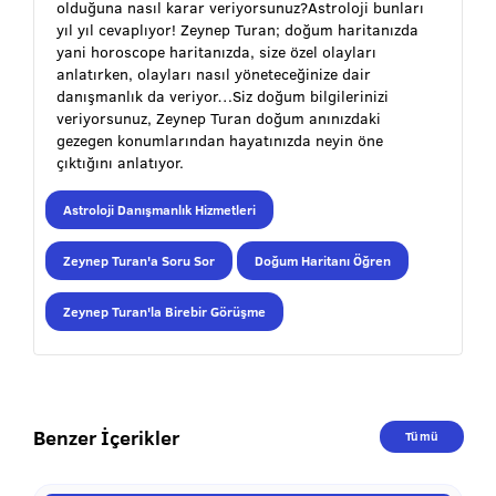
olduğuna nasıl karar veriyorsunuz?Astroloji bunları
yıl yıl cevaplıyor! Zeynep Turan; doğum haritanızda
yani horoscope haritanızda, size özel olayları
anlatırken, olayları nasıl yöneteceğinize dair
danışmanlık da veriyor…Siz doğum bilgilerinizi
veriyorsunuz, Zeynep Turan doğum anınızdaki
gezegen konumlarından hayatınızda neyin öne
çıktığını anlatıyor.
Astroloji Danışmanlık Hizmetleri
Zeynep Turan'a Soru Sor
Doğum Haritanı Öğren
Zeynep Turan'la Birebir Görüşme
Benzer İçerikler
Tümü