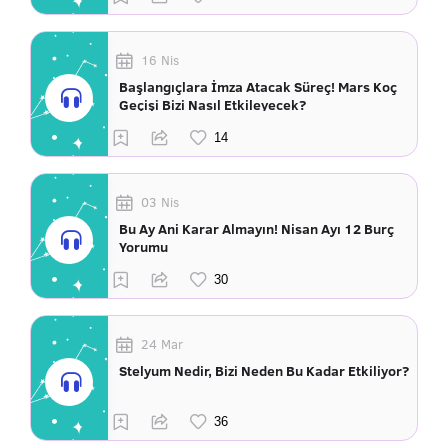
16 Nis
Başlangıçlara İmza Atacak Süreç! Mars Koç
Geçişi Bizi Nasıl Etkileyecek?
03 Nis
Bu Ay Ani Karar Almayın! Nisan Ayı 12 Burç
Yorumu
24 Mar
Stelyum Nedir, Bizi Neden Bu Kadar Etkiliyor?