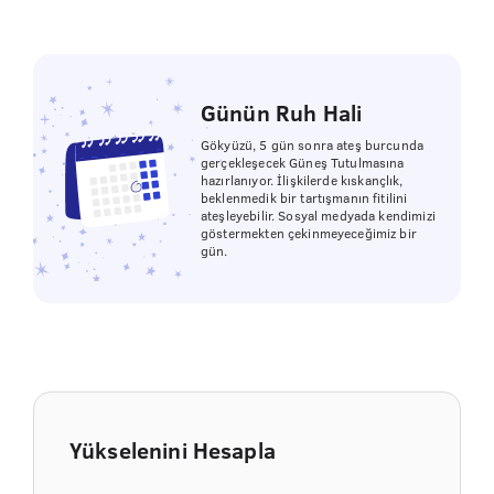
Günün Ruh Hali
Gökyüzü, 5 gün sonra ateş burcunda
gerçekleşecek Güneş Tutulmasına
hazırlanıyor. İlişkilerde kıskançlık,
beklenmedik bir tartışmanın fitilini
ateşleyebilir. Sosyal medyada kendimizi
göstermekten çekinmeyeceğimiz bir
gün.
Yükselenini Hesapla