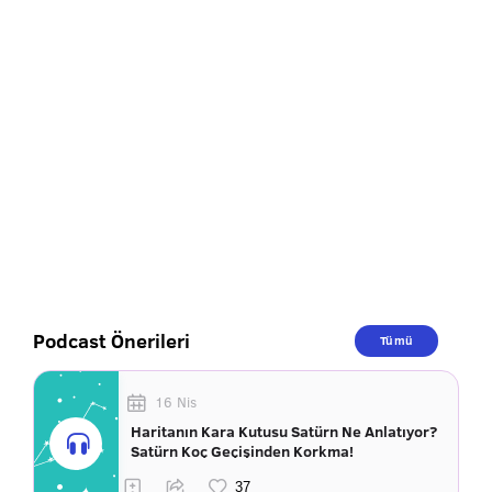
Podcast Önerileri
Tümü
16 Nis
Haritanın Kara Kutusu Satürn Ne Anlatıyor?
Satürn Koç Geçişinden Korkma!