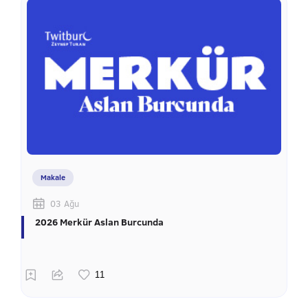
Makale
03 Ağu
2026 Merkür Aslan Burcunda