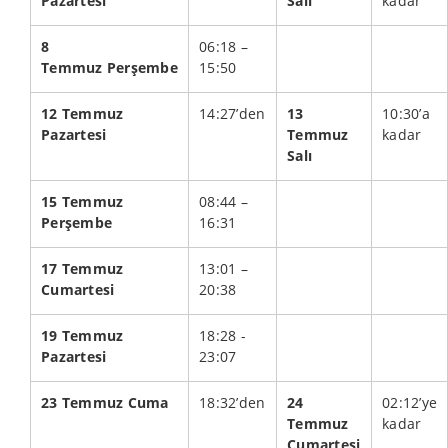
Pazartesi
Salı
kadar
8
06:18 –
Temmuz
Perşembe
15:50
12
Temmuz
14:27’den
13
10:30’a
Pazartesi
Temmuz
kadar
Salı
15 Temmuz
08:44 –
Perşembe
16:31
17 Temmuz
13:01 –
Cumartesi
20:38
19 Temmuz
18:28 -
Pazartesi
23:07
23 Temmuz Cuma
18:32’den
24
02:12’ye
Temmuz
kadar
Cumartesi