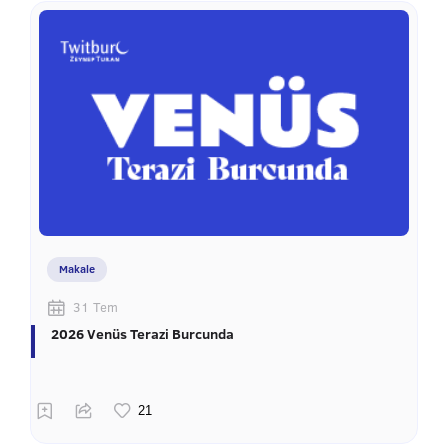
Makale
31 Tem
2026 Venüs Terazi Burcunda