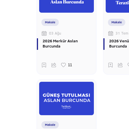
Makale
Makale
03 Ağu
31 Tem
2026 Merkür Aslan
2026 Venü
Burcunda
Burcunda
Makale