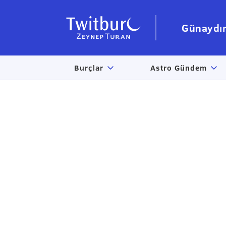
Günaydı
Burçlar
Astro Gündem