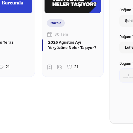
Doğum Y
Makale
30 Tem
Doğum Y
s Terazi
2026 Ağustos Ayı
Yeryüzüne Neler Taşıyor?
Doğum T