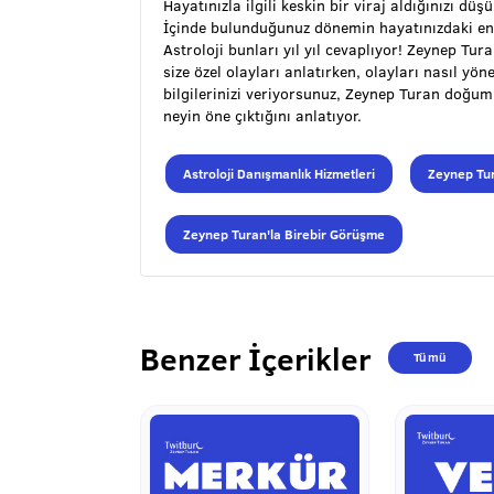
Hayatınızla ilgili keskin bir viraj aldığınızı düş
İçinde bulunduğunuz dönemin hayatınızdaki en
Astroloji bunları yıl yıl cevaplıyor! Zeynep Tu
size özel olayları anlatırken, olayları nasıl y
bilgilerinizi veriyorsunuz, Zeynep Turan doğu
neyin öne çıktığını anlatıyor.
Astroloji Danışmanlık Hizmetleri
Zeynep Tur
Zeynep Turan'la Birebir Görüşme
Benzer İçerikler
Tümü