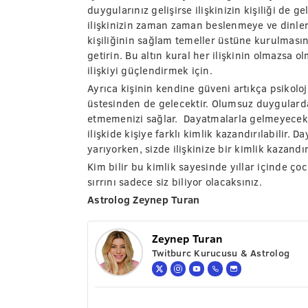
duygularınız gelişirse ilişkinizin kişiliği de
ilişkinizin zaman zaman beslenmeye ve dinlen
kişiliğinin sağlam temeller üstüne kurulmasın
getirin. Bu altın kural her ilişkinin olmazsa o
ilişkiyi güçlendirmek için.
Ayrıca kişinin kendine güveni artıkça psikoloj
üstesinden de gelecektir. Olumsuz duygulard
etmemenizi sağlar. Dayatmalarla gelmeyecek
ilişkide kişiye farklı kimlik kazandırılabilir. D
yarıyorken, sizde ilişkinize bir kimlik kazandır
Kim bilir bu kimlik sayesinde yıllar içinde çoc
sırrını sadece siz biliyor olacaksınız.
Astrolog Zeynep Turan
Zeynep Turan
Twitburc Kurucusu & Astrolog