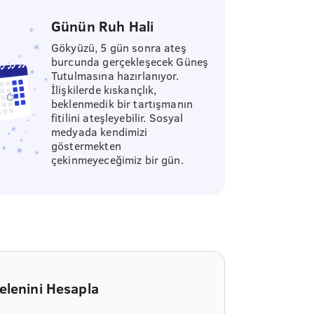
Günün Ruh Hali
Gökyüzü, 5 gün sonra ateş
burcunda gerçekleşecek Güneş
Tutulmasına hazırlanıyor.
İlişkilerde kıskançlık,
beklenmedik bir tartışmanın
fitilini ateşleyebilir. Sosyal
medyada kendimizi
göstermekten
çekinmeyeceğimiz bir gün.
elenini Hesapla