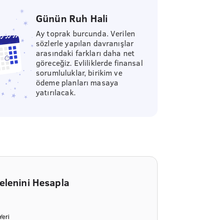
Günün Ruh Hali
Ay toprak burcunda. Verilen
sözlerle yapılan davranışlar
arasındaki farkları daha net
göreceğiz. Evliliklerde finansal
sorumluluklar, birikim ve
ödeme planları masaya
yatırılacak.
elenini Hesapla
eri