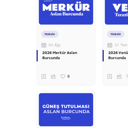
Makale
Makale
03 Ağu
31 Tem
2026 Merkür Aslan
2026 Venü
Burcunda
Burcunda