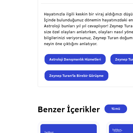
Hayatınızla ilgili keskin bir viraj aldığınızı düş
İçinde bulunduğunuz dönemin hayatınızdaki en
Astroloji bunları yıl yıl cevaplıyor! Zeynep Tu
size özel olayları anlatırken, olayları nasıl y
bilgilerinizi veriyorsunuz, Zeynep Turan doğu
neyin öne çıktığını anlatıyor.
Astroloji Danışmanlık Hizmetleri
Zeynep Tur
Zeynep Turan'la Birebir Görüşme
Benzer İçerikler
Tümü