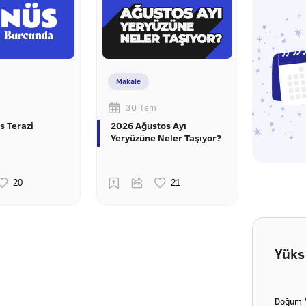
Makale
30 Tem
s Terazi
2026 Ağustos Ayı
Yeryüzüne Neler Taşıyor?
Yüks
Doğum Y