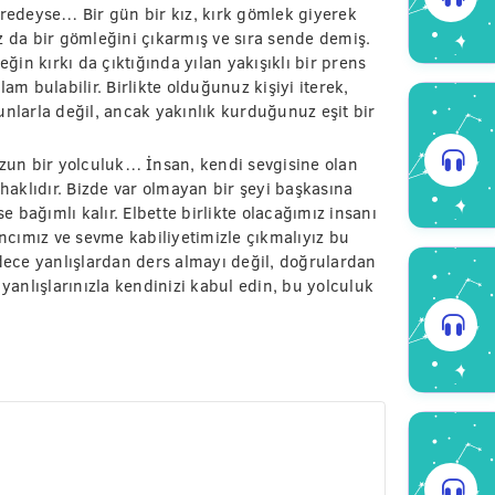
edeyse… Bir gün bir kız, kırk gömlek giyerek
z da bir gömleğini çıkarmış ve sıra sende demiş.
eğin kırkı da çıktığında yılan yakışıklı bir prens
am bulabilir. Birlikte olduğunuz kişiyi iterek,
unlarla değil, ancak yakınlık kurduğunuz eşit bir
uzun bir yolculuk… İnsan, kendi sevgisine olan
 haklıdır. Bizde var olmayan bir şeyi başkasına
bağımlı kalır. Elbette birlikte olacağımız insanı
cımız ve sevme kabiliyetimizle çıkmalıyız bu
ece yanlışlardan ders almayı değil, doğrulardan
 yanlışlarınızla kendinizi kabul edin, bu yolculuk