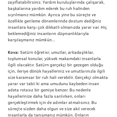
zayıflatabilirsiniz. Yardım kuruluşlarında çalışarak,
başkalarına yardım ederek bu ruh halinden
sıyrılmanız mümkün. Ayrıca yine bu süreçte ve
özellikle gerileme dönemlerinde dostum dediğiniz
insanlara karşı çok dikkatli olmanızda yarar var. Hiç
beklemediğiniz insanların düşmanlıklarıyla
karşılaşmanız mümkün...
Kova:
Satürn öğretisi; umutlar, arkadaşlıklar,
toplumsal konular, yüksek makamdaki insanlarla
ilgili olacaktır. Satürn gerçekçi bir gezegen olduğu
için, ileriye dönük hayalleriniz ve umutlarınızla ilgili
size karamsar bir ruh hali verebilir. Gerçekçi olmakta
yarar var tabii ki ama umudunu kaybeden insan
adeta rotasız bir gemiye benzer. Bu nedenle
hayallerinize daha fazla sarılırken, onları
gerçekleştirmek için de adımlar atmalısınız. Bu
süreçte sizden daha olgun ve size akıl verecek
insanlarla da tanışmanız mümkün. Onların