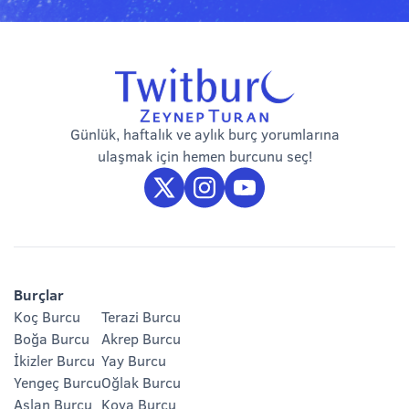
Günlük, haftalık ve aylık burç yorumlarına
ulaşmak için hemen burcunu seç!
Burçlar
Koç Burcu
Terazi Burcu
Boğa Burcu
Akrep Burcu
İkizler Burcu
Yay Burcu
Yengeç Burcu
Oğlak Burcu
Aslan Burcu
Kova Burcu