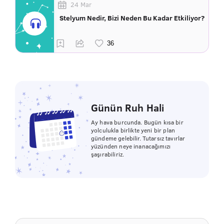
24 Mar
Stelyum Nedir, Bizi Neden Bu Kadar Etkiliyor?
Günün Ruh Hali
Ay hava burcunda. Bugün kısa bir
yolculukla birlikte yeni bir plan
gündeme gelebilir. Tutarsız tavırlar
yüzünden neye inanacağımızı
şaşırabiliriz.