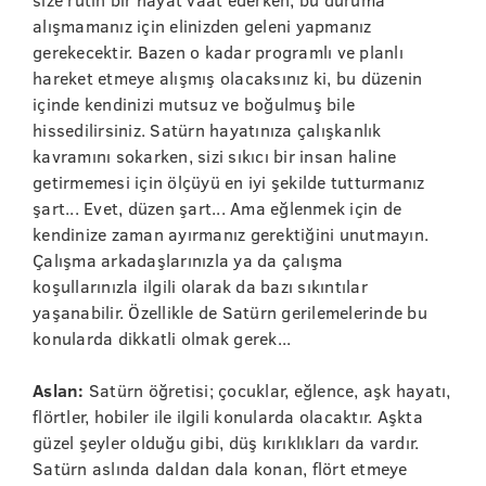
alışmamanız için elinizden geleni yapmanız
gerekecektir. Bazen o kadar programlı ve planlı
hareket etmeye alışmış olacaksınız ki, bu düzenin
içinde kendinizi mutsuz ve boğulmuş bile
hissedilirsiniz. Satürn hayatınıza çalışkanlık
kavramını sokarken, sizi sıkıcı bir insan haline
getirmemesi için ölçüyü en iyi şekilde tutturmanız
şart... Evet, düzen şart... Ama eğlenmek için de
kendinize zaman ayırmanız gerektiğini unutmayın.
Çalışma arkadaşlarınızla ya da çalışma
koşullarınızla ilgili olarak da bazı sıkıntılar
yaşanabilir. Özellikle de Satürn gerilemelerinde bu
konularda dikkatli olmak gerek...
Aslan:
Satürn öğretisi; çocuklar, eğlence, aşk hayatı,
flörtler, hobiler ile ilgili konularda olacaktır. Aşkta
güzel şeyler olduğu gibi, düş kırıklıkları da vardır.
Satürn aslında daldan dala konan, flört etmeye