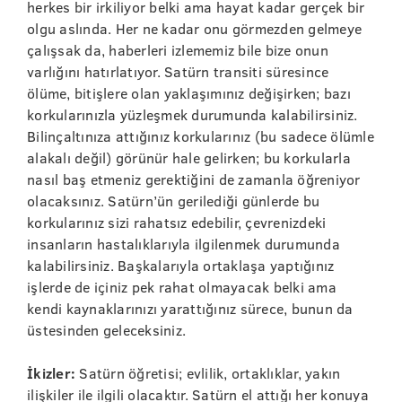
herkes bir irkiliyor belki ama hayat kadar gerçek bir
olgu aslında. Her ne kadar onu görmezden gelmeye
çalışsak da, haberleri izlememiz bile bize onun
varlığını hatırlatıyor. Satürn transiti süresince
ölüme, bitişlere olan yaklaşımınız değişirken; bazı
korkularınızla yüzleşmek durumunda kalabilirsiniz.
Bilinçaltınıza attığınız korkularınız (bu sadece ölümle
alakalı değil) görünür hale gelirken; bu korkularla
nasıl baş etmeniz gerektiğini de zamanla öğreniyor
olacaksınız. Satürn’ün gerilediği günlerde bu
korkularınız sizi rahatsız edebilir, çevrenizdeki
insanların hastalıklarıyla ilgilenmek durumunda
kalabilirsiniz. Başkalarıyla ortaklaşa yaptığınız
işlerde de içiniz pek rahat olmayacak belki ama
kendi kaynaklarınızı yarattığınız sürece, bunun da
üstesinden geleceksiniz.
İkizler:
Satürn öğretisi; evlilik, ortaklıklar, yakın
ilişkiler ile ilgili olacaktır. Satürn el attığı her konuya