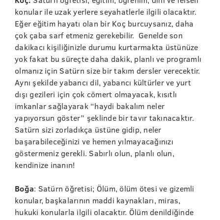
konular ile uzak yerlere seyahatlerle ilgili olacaktır.
Eğer eğitim hayatı olan bir Koç burcuysanız, daha
çok çaba sarf etmeniz gerekebilir. Genelde son
dakikacı kişiliğinizle durumu kurtarmakta üstünüze
yok fakat bu süreçte daha dakik, planlı ve programlı
olmanız için Satürn size bir takım dersler verecektir.
Aynı şekilde yabancı dil, yabancı kültürler ve yurt
dışı gezileri için çok cömert olmayacak, kısıtlı
imkanlar sağlayarak “haydi bakalım neler
yapıyorsun göster” şeklinde bir tavır takınacaktır.
Satürn sizi zorladıkça üstüne gidip, neler
başarabileceğinizi ve hemen yılmayacağınızı
göstermeniz gerekli. Sabırlı olun, planlı olun,
kendinize inanın!
Boğa
: Satürn öğretisi; Ölüm, ölüm ötesi ve gizemli
konular, başkalarının maddi kaynakları, miras,
hukuki konularla ilgili olacaktır. Ölüm denildiğinde