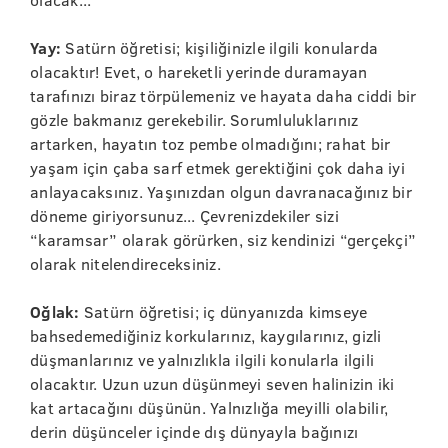
Yay:
Satürn öğretisi; kişiliğinizle ilgili konularda
olacaktır! Evet, o hareketli yerinde duramayan
tarafınızı biraz törpülemeniz ve hayata daha ciddi bir
gözle bakmanız gerekebilir. Sorumluluklarınız
artarken, hayatın toz pembe olmadığını; rahat bir
yaşam için çaba sarf etmek gerektiğini çok daha iyi
anlayacaksınız. Yaşınızdan olgun davranacağınız bir
döneme giriyorsunuz... Çevrenizdekiler sizi
“karamsar” olarak görürken, siz kendinizi “gerçekçi”
olarak nitelendireceksiniz.
Oğlak:
Satürn öğretisi; iç dünyanızda kimseye
bahsedemediğiniz korkularınız, kaygılarınız, gizli
düşmanlarınız ve yalnızlıkla ilgili konularla ilgili
olacaktır. Uzun uzun düşünmeyi seven halinizin iki
kat artacağını düşünün. Yalnızlığa meyilli olabilir,
derin düşünceler içinde dış dünyayla bağınızı