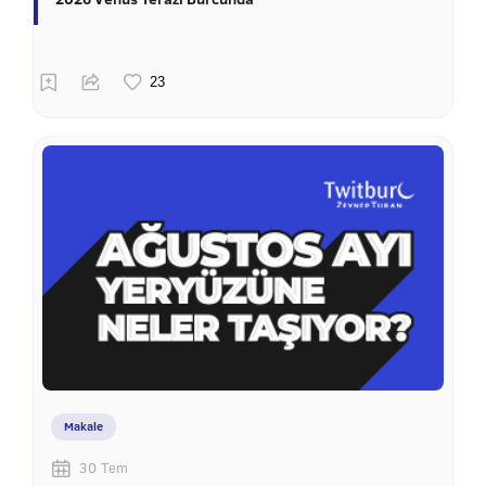
Makale
30 Tem