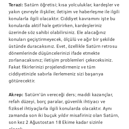
Terazi:
Satürn öğretisi; kısa yolculuklar, kardeşler ve
yakın çevreyle ilişkiler, iletişim ve haberleşme ile ilgili
konularla ilgili olacaktır. Ciddiyet kavramını işte bu
konularda aktif hale getirirken, kardeşleriniz
üzerinde söz sahibi olabilirsiniz. Ele alacağınız
konuları geçiştirmeyecek, ölçülü ve ağır bir şekilde
üstünde duracaksınız. Evet, özellikle Satürn retrosu
dönemlerinde düşüncelerinizi ifade etmekte
zorlanacaksınız; iletişim problemleri çekeceksiniz.
Fakat fikirlerinizi projelendirmeniz ve tüm
ciddiyetinizle sabırla ilerlemeniz sizi başarıya
götürecektir.
Akrep:
Satürn’ün vereceği ders; maddi kazançlar,
refah düzeyi, borç paralar, güvenlik ihtiyacı ve
fiziksel ihtiyaçlarla ilgili konularda olacaktır. Aynı
zamanda son iki buçuk yıldır misafiriniz olan Satürn,
son kez 2 Ağustostan 18 Ekime kadar sizinle
olacak...