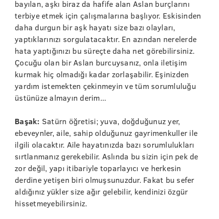
bayılan, aşkı biraz da hafife alan Aslan burçlarını
terbiye etmek için çalışmalarına başlıyor. Eskisinden
daha durgun bir aşk hayatı size bazı olayları,
yaptıklarınızı sorgulatacaktır. En azından nerelerde
hata yaptığınızı bu süreçte daha net görebilirsiniz.
Çocuğu olan bir Aslan burcuysanız, onla iletişim
kurmak hiç olmadığı kadar zorlaşabilir. Eşinizden
yardım istemekten çekinmeyin ve tüm sorumluluğu
üstünüze almayın derim...
Başak:
Satürn öğretisi; yuva, doğduğunuz yer,
ebeveynler, aile, sahip olduğunuz gayrimenkuller ile
ilgili olacaktır. Aile hayatınızda bazı sorumlulukları
sırtlanmanız gerekebilir. Aslında bu sizin için pek de
zor değil, yapı itibariyle toparlayıcı ve herkesin
derdine yetişen biri olmuşsunuzdur. Fakat bu sefer
aldığınız yükler size ağır gelebilir, kendinizi özgür
hissetmeyebilirsiniz.