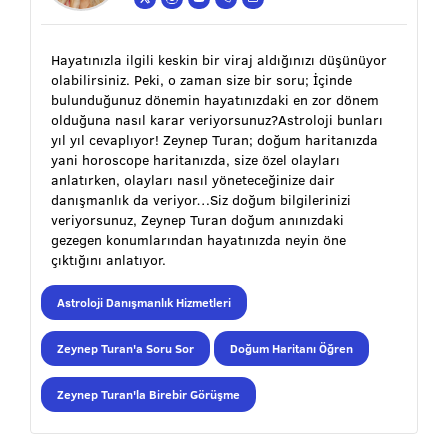
Hayatınızla ilgili keskin bir viraj aldığınızı düşünüyor
olabilirsiniz. Peki, o zaman size bir soru; İçinde
bulunduğunuz dönemin hayatınızdaki en zor dönem
olduğuna nasıl karar veriyorsunuz?Astroloji bunları
yıl yıl cevaplıyor! Zeynep Turan; doğum haritanızda
yani horoscope haritanızda, size özel olayları
anlatırken, olayları nasıl yöneteceğinize dair
danışmanlık da veriyor…Siz doğum bilgilerinizi
veriyorsunuz, Zeynep Turan doğum anınızdaki
gezegen konumlarından hayatınızda neyin öne
çıktığını anlatıyor.
Astroloji Danışmanlık Hizmetleri
Zeynep Turan'a Soru Sor
Doğum Haritanı Öğren
Zeynep Turan'la Birebir Görüşme