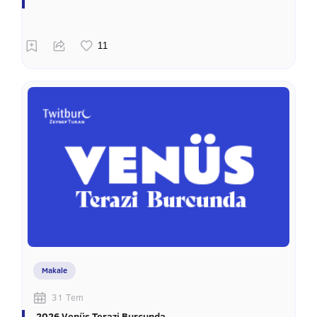
Makale
31 Tem
2026 Venüs Terazi Burcunda