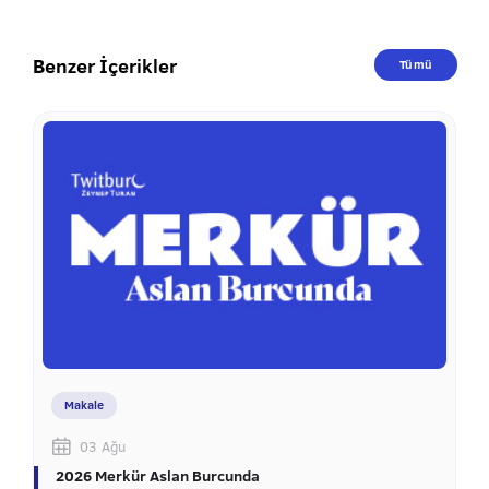
Benzer İçerikler
Tümü
Makale
03 Ağu
2026 Merkür Aslan Burcunda