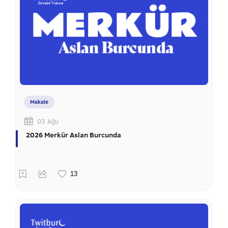
Makale
03 Ağu
2026 Merkür Aslan Burcunda