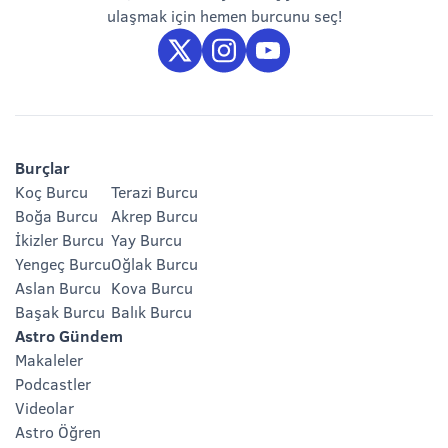
ulaşmak için hemen burcunu seç!
Burçlar
Koç Burcu
Terazi Burcu
Boğa Burcu
Akrep Burcu
İkizler Burcu
Yay Burcu
Yengeç Burcu
Oğlak Burcu
Aslan Burcu
Kova Burcu
Başak Burcu
Balık Burcu
Astro Gündem
Makaleler
Podcastler
Videolar
Astro Öğren