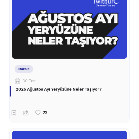
Makale
30 Tem
2026 Ağustos Ayı Yeryüzüne Neler Taşıyor?