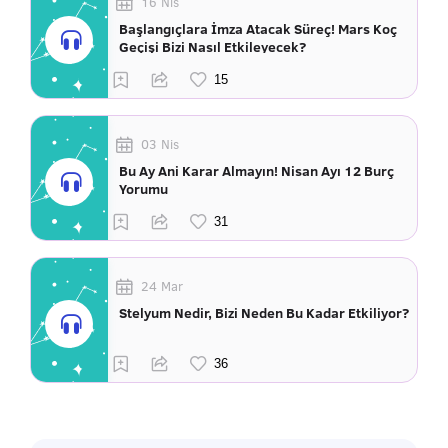
16 Nis
Başlangıçlara İmza Atacak Süreç! Mars Koç
Geçişi Bizi Nasıl Etkileyecek?
03 Nis
Bu Ay Ani Karar Almayın! Nisan Ayı 12 Burç
Yorumu
24 Mar
Stelyum Nedir, Bizi Neden Bu Kadar Etkiliyor?