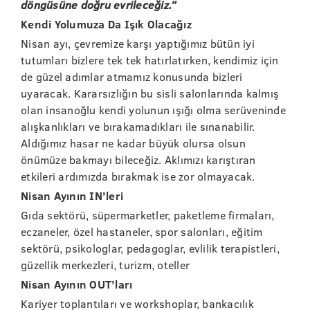
döngüsüne doğru evrileceğiz.”
Kendi Yolumuza Da Işık Olacağız
Nisan ayı, çevremize karşı yaptığımız bütün iyi
tutumları bizlere tek tek hatırlatırken, kendimiz için
de güzel adımlar atmamız konusunda bizleri
uyaracak. Kararsızlığın bu sisli salonlarında kalmış
olan insanoğlu kendi yolunun ışığı olma serüveninde
alışkanlıkları ve bırakamadıkları ile sınanabilir.
Aldığımız hasar ne kadar büyük olursa olsun
önümüze bakmayı bileceğiz. Aklımızı karıştıran
etkileri ardımızda bırakmak ise zor olmayacak.
Nisan Ayının IN’leri
Gıda sektörü, süpermarketler, paketleme firmaları,
eczaneler, özel hastaneler, spor salonları, eğitim
sektörü, psikologlar, pedagoglar, evlilik terapistleri,
güzellik merkezleri, turizm, oteller
Nisan Ayının OUT’ları
Kariyer toplantıları ve workshoplar, bankacılık