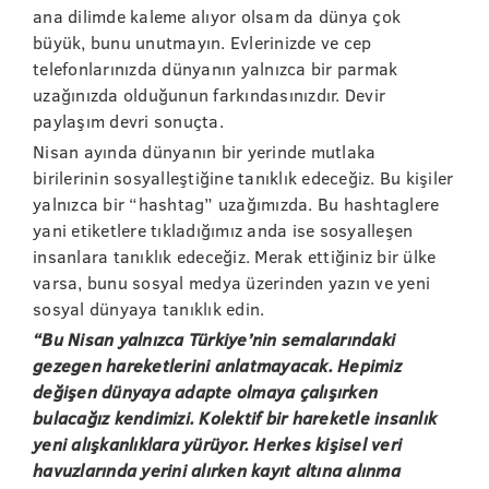
ana dilimde kaleme alıyor olsam da dünya çok
büyük, bunu unutmayın. Evlerinizde ve cep
telefonlarınızda dünyanın yalnızca bir parmak
uzağınızda olduğunun farkındasınızdır. Devir
paylaşım devri sonuçta.
Nisan ayında dünyanın bir yerinde mutlaka
birilerinin sosyalleştiğine tanıklık edeceğiz. Bu kişiler
yalnızca bir “hashtag” uzağımızda. Bu hashtaglere
yani etiketlere tıkladığımız anda ise sosyalleşen
insanlara tanıklık edeceğiz. Merak ettiğiniz bir ülke
varsa, bunu sosyal medya üzerinden yazın ve yeni
sosyal dünyaya tanıklık edin.
“Bu Nisan yalnızca Türkiye’nin semalarındaki
gezegen hareketlerini anlatmayacak. Hepimiz
değişen dünyaya adapte olmaya çalışırken
bulacağız kendimizi. Kolektif bir hareketle insanlık
yeni alışkanlıklara yürüyor. Herkes kişisel veri
havuzlarında yerini alırken kayıt altına alınma