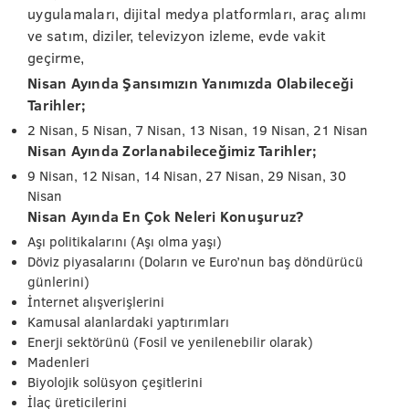
uygulamaları, dijital medya platformları, araç alımı
ve satım, diziler, televizyon izleme, evde vakit
geçirme,
Nisan Ayında Şansımızın Yanımızda Olabileceği
Tarihler;
2 Nisan, 5 Nisan, 7 Nisan, 13 Nisan, 19 Nisan, 21 Nisan
Nisan Ayında Zorlanabileceğimiz Tarihler;
9 Nisan, 12 Nisan, 14 Nisan, 27 Nisan, 29 Nisan, 30
Nisan
Nisan Ayında En Çok Neleri Konuşuruz?
Aşı politikalarını (Aşı olma yaşı)
Döviz piyasalarını (Doların ve Euro’nun baş döndürücü
günlerini)
İnternet alışverişlerini
Kamusal alanlardaki yaptırımları
Enerji sektörünü (Fosil ve yenilenebilir olarak)
Madenleri
Biyolojik solüsyon çeşitlerini
İlaç üreticilerini