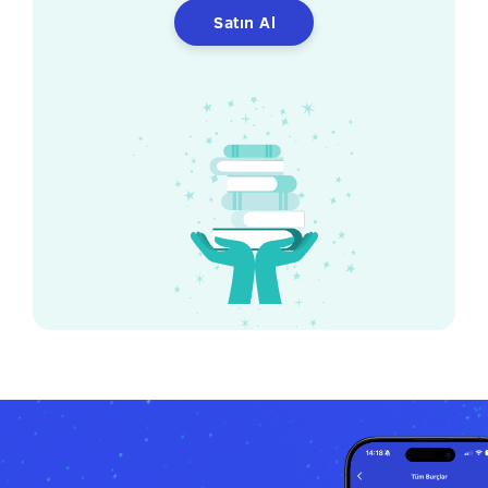
Satın Al