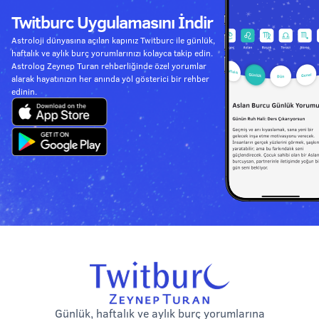
Twitburc Uygulamasını İndir
Astroloji dünyasına açılan kapınız Twitburc ile günlük,
haftalık ve aylık burç yorumlarınızı kolayca takip edin.
Astrolog Zeynep Turan rehberliğinde özel yorumlar
alarak hayatınızın her anında yol gösterici bir rehber
edinin.
Günlük, haftalık ve aylık burç yorumlarına