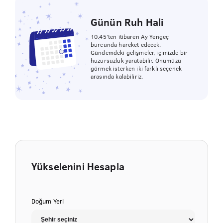
Günün Ruh Hali
10.45’ten itibaren Ay Yengeç
burcunda hareket edecek.
Gündemdeki gelişmeler, içimizde bir
huzursuzluk yaratabilir. Önümüzü
görmek isterken iki farklı seçenek
arasında kalabiliriz.
Yükselenini Hesapla
Doğum Yeri