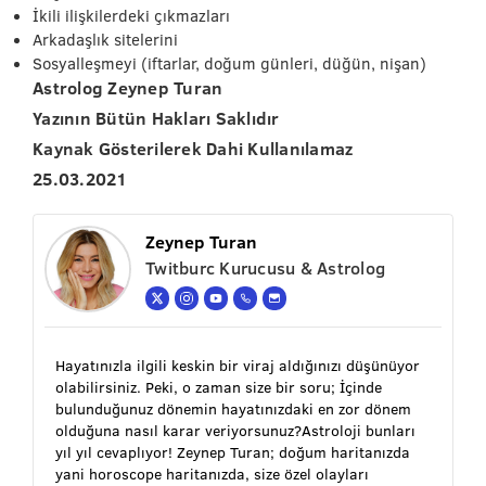
İkili ilişkilerdeki çıkmazları
Arkadaşlık sitelerini
Sosyalleşmeyi (iftarlar, doğum günleri, düğün, nişan)
Astrolog Zeynep Turan
Yazının Bütün Hakları Saklıdır
Kaynak Gösterilerek Dahi Kullanılamaz
25.03.2021
Zeynep Turan
Twitburc Kurucusu & Astrolog
Hayatınızla ilgili keskin bir viraj aldığınızı düşünüyor
olabilirsiniz. Peki, o zaman size bir soru; İçinde
bulunduğunuz dönemin hayatınızdaki en zor dönem
olduğuna nasıl karar veriyorsunuz?Astroloji bunları
yıl yıl cevaplıyor! Zeynep Turan; doğum haritanızda
yani horoscope haritanızda, size özel olayları