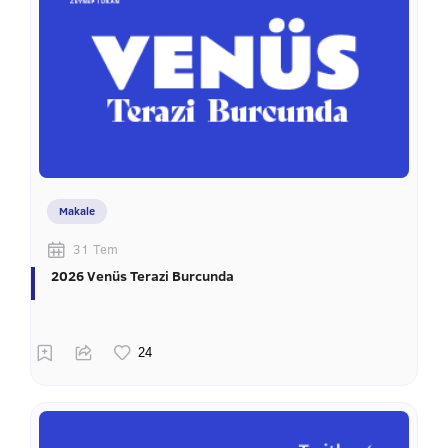
Makale
31 Tem
2026 Venüs Terazi Burcunda