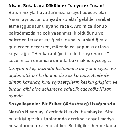
Nisan, Sokaklara Dökülmek İsteyecek İnsan!
Bütün hızıyla hayatlarımıza sirayet edecek olan
Nisan ayı bütün dünyada kolektif şekilde hareket
etme içgüdüsünü uyandıracak. Ardımıza dönüp
baktığımızda ne çok yaşanmışlık olduğunu ve
nelerden feragat ettiğimizi daha iyi anladığımız
günlerden geçerken, mücadeleci yapımızı ortaya
koyacağız. “Her karanlığın içinde bir ışık vardır.”
sözü misali önümüze umutla bakmak isteyeceğiz.
Dünyanın kişi bazında hızlanması bir yana siyasi ve
diplomatik bir hızlanma da söz konusu. Acele ile
alınan kararlar, kimi siyasetçilerin keskin çıkışları ve
bunun gibi nice gelişmeye şahitlik edeceğiz Nisan
ayında…
Sosyalleşenler Bir Etiket (#Hashtag) Uzağımızda
Mars’ın Nisan ayı üzerindeki etkisi bambaşka. Size
bu etkiyi gerek kitaplarımda gerekse sosyal medya
hesaplarımda kaleme aldım. Bu bilgileri her ne kadar