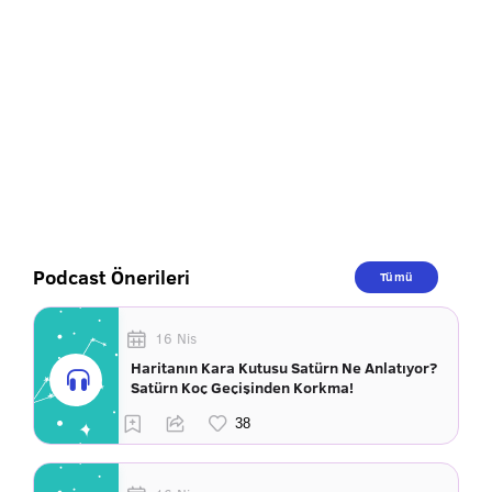
Podcast Önerileri
Tümü
16 Nis
Haritanın Kara Kutusu Satürn Ne Anlatıyor?
Satürn Koç Geçişinden Korkma!