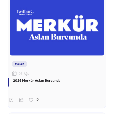
Makale
03 Ağu
2026 Merkür Aslan Burcunda