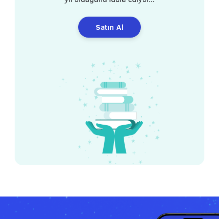
Satın Al