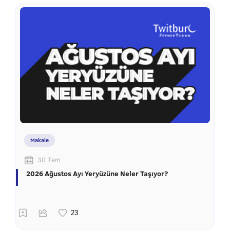
Makale
30 Tem
2026 Ağustos Ayı Yeryüzüne Neler Taşıyor?