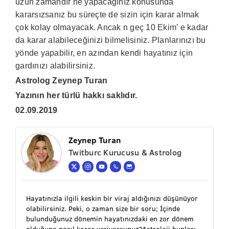
uzun zamandır ne yapacağınız konusunda
kararsızsanız bu süreçte de sizin için karar almak
çok kolay olmayacak. Ancak n geç 10 Ekim’ e kadar
da karar alabileceğinizi bilmelisiniz. Planlarınızı bu
yönde yapabilir, en azından kendi hayatınız için
gardınızı alabilirsiniz.
Astrolog Zeynep Turan
Yazının her türlü hakkı saklıdır.
02.09.2019
Zeynep Turan
Twitburc Kurucusu & Astrolog
Hayatınızla ilgili keskin bir viraj aldığınızı düşünüyor
olabilirsiniz. Peki, o zaman size bir soru; İçinde
bulunduğunuz dönemin hayatınızdaki en zor dönem
olduğuna nasıl karar veriyorsunuz?Astroloji bunları