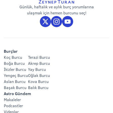
Günlük, haftalık ve aylık burç yorumlarına
ulaşmak için hemen burcunu seç!
Burçlar
Koç Burcu
Terazi Burcu
Boğa Burcu
Akrep Burcu
İkizler Burcu
Yay Burcu
Yengeç Burcu
Oğlak Burcu
Aslan Burcu
Kova Burcu
Başak Burcu
Balık Burcu
Astro Gündem
Makaleler
Podcastler
Videolar