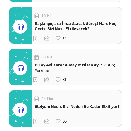
16 Nis
Başlangıçlara İmza Atacak Süreç! Mars Koç
Geçişi Bizi Nasıl Etkileyecek?
03 Nis
Bu Ay Ani Karar Almayın! Nisan Ayı 12 Burç
Yorumu
24 Mar
Stelyum Nedir, Bizi Neden Bu Kadar Etkiliyor?