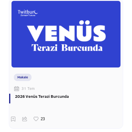
Makale
31 Tem
2026 Venüs Terazi Burcunda