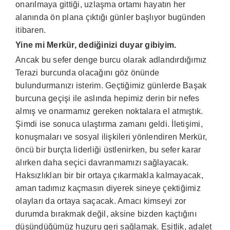
onarılmaya gittiği, uzlaşma ortamı hayatın her
alanında ön plana çıktığı günler başlıyor bugünden
itibaren.
Yine mi Merkür, dediğinizi duyar gibiyim.
Ancak bu sefer denge burcu olarak adlandırdığımız
Terazi burcunda olacağını göz önünde
bulundurmanızı isterim. Geçtiğimiz günlerde Başak
burcuna geçişi ile aslında hepimiz derin bir nefes
almış ve onarmamız gereken noktalara el atmıştık.
Şimdi ise sonuca ulaştırma zamanı geldi. İletişimi,
konuşmaları ve sosyal ilişkileri yönlendiren Merkür,
öncü bir burçta liderliği üstlenirken, bu sefer karar
alırken daha seçici davranmamızı sağlayacak.
Haksızlıkları bir bir ortaya çıkarmakla kalmayacak,
aman tadımız kaçmasın diyerek sineye çektiğimiz
olayları da ortaya saçacak. Amacı kimseyi zor
durumda bırakmak değil, aksine bizden kaçtığını
düşündüğümüz huzuru geri sağlamak. Eşitlik, adalet