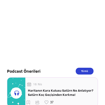
Podcast Önerileri
Tümü
16 Nis
Haritanın Kara Kutusu Satürn Ne Anlatıyor?
Satürn Koç Geçişinden Korkma!