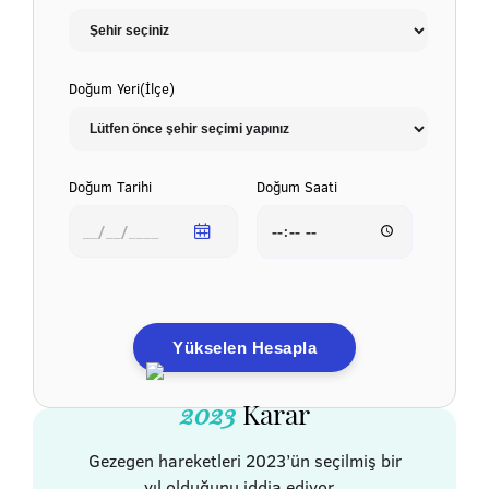
Doğum Yeri(İlçe)
Doğum Tarihi
Doğum Saati
Yükselen Hesapla
2023
Karar
Gezegen hareketleri 2023’ün seçilmiş bir
yıl olduğunu iddia ediyor...