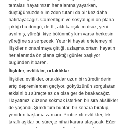
temaları hayatımızın her alanına yayarken,
düştüğümüzde elimizden tutanı da bir kez daha
hatırlayacağız. Cömertliğin ve sosyalliğin ön plana
çıktığı bu döngü; dertli, aklı karışık, mutsuz, yeni
ayrılmış, yüreği ikiye bölünmüş kim varsa herkesin
yüreğine su serpecek. Yeter ki hayatı ertelemeyin!
İlişkilerin onarılmaya gittiği, uzlaşma ortamı hayatın
her alanında ön plana çıktığı günler başlıyor
bugünden itibaren.
İlişkiler, evlilikler, ortaklıklar…
İlişkiler, evlilikler, ortaklıklar uzun bir süredir derin
artçı depremlerden geçiyor, gökyüzünün sorgulatan
etkisini bu süreçte az da olsa geride bırakacağız.
Hayatımızı düzene sokmak isterken bir sıra aksilikler
de yaşandı. Şimdi tüm bunları bir kenara bırakıp,
yeniden başlama zamanı. Problemli evlilikler, tek
taraflı aşklar bu süreçte nihai karara ulaşacak. Eğer