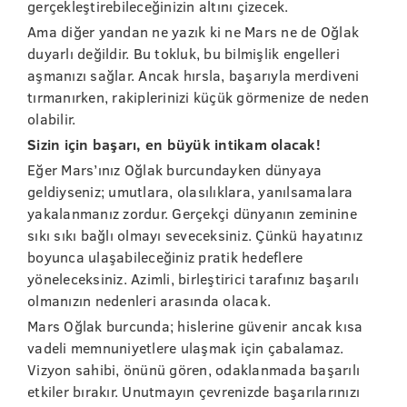
gerçekleştirebileceğinizin altını çizecek.
Ama diğer yandan ne yazık ki ne Mars ne de Oğlak
duyarlı değildir. Bu tokluk, bu bilmişlik engelleri
aşmanızı sağlar. Ancak hırsla, başarıyla merdiveni
tırmanırken, rakiplerinizi küçük görmenize de neden
olabilir.
Sizin için başarı, en büyük intikam olacak!
Eğer Mars’ınız Oğlak burcundayken dünyaya
geldiyseniz; umutlara, olasılıklara, yanılsamalara
yakalanmanız zordur. Gerçekçi dünyanın zeminine
sıkı sıkı bağlı olmayı seveceksiniz. Çünkü hayatınız
boyunca ulaşabileceğiniz pratik hedeflere
yöneleceksiniz. Azimli, birleştirici tarafınız başarılı
olmanızın nedenleri arasında olacak.
Mars Oğlak burcunda; hislerine güvenir ancak kısa
vadeli memnuniyetlere ulaşmak için çabalamaz.
Vizyon sahibi, önünü gören, odaklanmada başarılı
etkiler bırakır. Unutmayın çevrenizde başarılarınızı