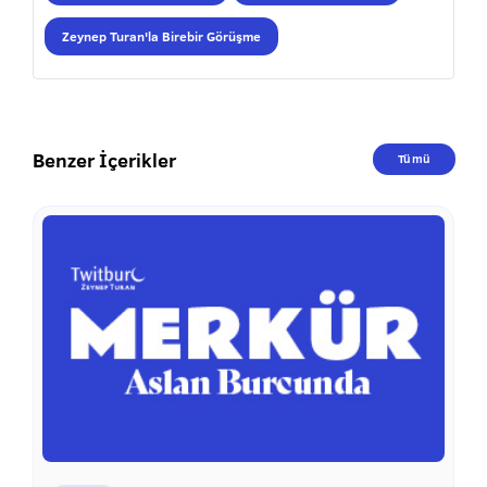
Zeynep Turan'la Birebir Görüşme
Benzer İçerikler
Tümü