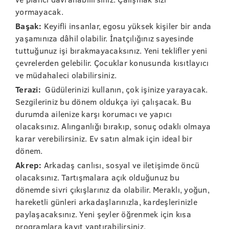
yormayacak.
Başak:
Keyifli insanlar, egosu yüksek kişiler bir anda
yaşamınıza dâhil olabilir. İnatçılığınız sayesinde
tuttuğunuz işi bırakmayacaksınız. Yeni teklifler yeni
çevrelerden gelebilir. Çocuklar konusunda kısıtlayıcı
ve müdahaleci olabilirsiniz.
Terazi:
Güdülerinizi kullanın, çok işinize yarayacak.
Sezgileriniz bu dönem oldukça iyi çalışacak. Bu
durumda ailenize karşı korumacı ve yapıcı
olacaksınız. Alınganlığı bırakıp, sonuç odaklı olmaya
karar verebilirsiniz. Ev satın almak için ideal bir
dönem.
Akrep:
Arkadaş canlısı, sosyal ve iletişimde öncü
olacaksınız. Tartışmalara açık olduğunuz bu
dönemde sivri çıkışlarınız da olabilir. Meraklı, yoğun,
hareketli günleri arkadaşlarınızla, kardeşlerinizle
paylaşacaksınız. Yeni şeyler öğrenmek için kısa
programlara kayıt yaptırabilirsiniz.