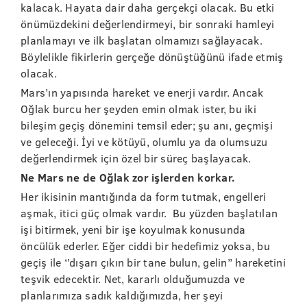
kalacak. Hayata dair daha gerçekçi olacak. Bu etki
önümüzdekini değerlendirmeyi, bir sonraki hamleyi
planlamayı ve ilk başlatan olmamızı sağlayacak.
Böylelikle fikirlerin gerçeğe dönüştüğünü ifade etmiş
olacak.
Mars’ın yapısında hareket ve enerji vardır. Ancak
Oğlak burcu her şeyden emin olmak ister, bu iki
bileşim geçiş dönemini temsil eder; şu anı, geçmişi
ve geleceği. İyi ve kötüyü, olumlu ya da olumsuzu
değerlendirmek için özel bir süreç başlayacak.
Ne Mars ne de Oğlak zor işlerden korkar.
Her ikisinin mantığında da form tutmak, engelleri
aşmak, itici güç olmak vardır. Bu yüzden başlatılan
işi bitirmek, yeni bir işe koyulmak konusunda
öncülük ederler. Eğer ciddi bir hedefimiz yoksa, bu
geçiş ile ‘’dışarı çıkın bir tane bulun, gelin’’ hareketini
teşvik edecektir. Net, kararlı olduğumuzda ve
planlarımıza sadık kaldığımızda, her şeyi