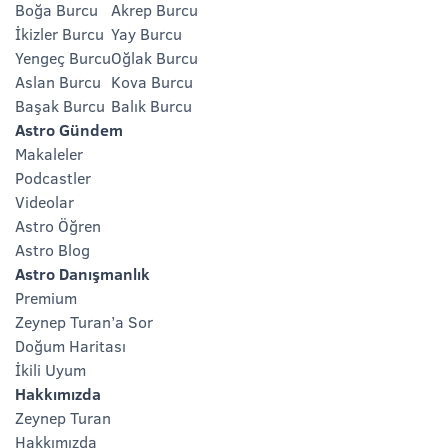
Boğa Burcu
Akrep Burcu
İkizler Burcu
Yay Burcu
Yengeç Burcu
Oğlak Burcu
Aslan Burcu
Kova Burcu
Başak Burcu
Balık Burcu
Astro Gündem
Makaleler
Podcastler
Videolar
Astro Öğren
Astro Blog
Astro Danışmanlık
Premium
Zeynep Turan’a Sor
Doğum Haritası
İkili Uyum
Hakkımızda
Zeynep Turan
Hakkımızda