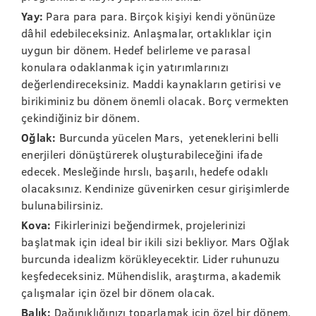
Yay:
Para para para. Birçok kişiyi kendi yönünüze
dâhil edebileceksiniz. Anlaşmalar, ortaklıklar için
uygun bir dönem. Hedef belirleme ve parasal
konulara odaklanmak için yatırımlarınızı
değerlendireceksiniz. Maddi kaynakların getirisi ve
birikiminiz bu dönem önemli olacak. Borç vermekten
çekindiğiniz bir dönem.
Oğlak:
Burcunda yücelen Mars, yeteneklerini belli
enerjileri dönüştürerek oluşturabileceğini ifade
edecek. Mesleğinde hırslı, başarılı, hedefe odaklı
olacaksınız. Kendinize güvenirken cesur girişimlerde
bulunabilirsiniz.
Kova:
Fikirlerinizi beğendirmek, projelerinizi
başlatmak için ideal bir ikili sizi bekliyor. Mars Oğlak
burcunda idealizm körükleyecektir. Lider ruhunuzu
keşfedeceksiniz. Mühendislik, araştırma, akademik
çalışmalar için özel bir dönem olacak.
Balık:
Dağınıklığınızı toparlamak için özel bir dönem.