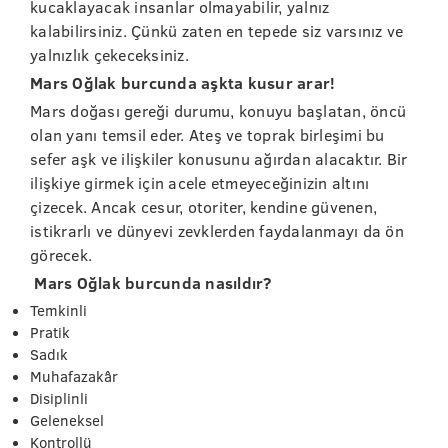
kucaklayacak insanlar olmayabilir, yalnız
kalabilirsiniz. Çünkü zaten en tepede siz varsınız ve
yalnızlık çekeceksiniz.
Mars Oğlak burcunda aşkta kusur arar!
Mars doğası gereği durumu, konuyu başlatan, öncü
olan yanı temsil eder. Ateş ve toprak birleşimi bu
sefer aşk ve ilişkiler konusunu ağırdan alacaktır. Bir
ilişkiye girmek için acele etmeyeceğinizin altını
çizecek. Ancak cesur, otoriter, kendine güvenen,
istikrarlı ve dünyevi zevklerden faydalanmayı da ön
görecek.
Mars Oğlak burcunda nasıldır?
Temkinli
Pratik
Sadık
Muhafazakâr
Disiplinli
Geleneksel
Kontrollü