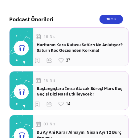
Podcast Önerileri
Tümü
16 Nis
Haritanın Kara Kutusu Satürn Ne Anlatıyor?
Satürn Koç Geçişinden Korkma!
16 Nis
Başlangıçlara İmza Atacak Süreç! Mars Koç
Geçişi Bizi Nasıl Etkileyecek?
03 Nis
Bu Ay Ani Karar Almayın! Nisan Ayı 12 Burç
Yorumu