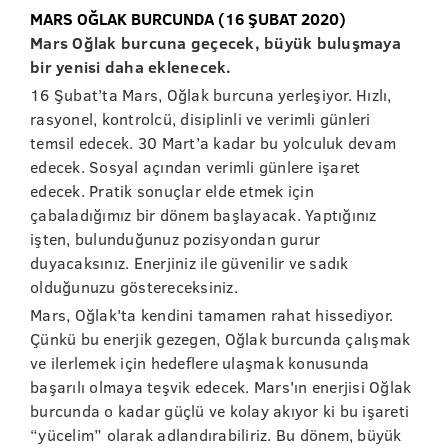
MARS OĞLAK BURCUNDA (16 ŞUBAT 2020)
Mars Oğlak burcuna geçecek, büyük buluşmaya
bir yenisi daha eklenecek.
16 Şubat’ta Mars, Oğlak burcuna yerleşiyor. Hızlı,
rasyonel, kontrolcü, disiplinli ve verimli günleri
temsil edecek. 30 Mart’a kadar bu yolculuk devam
edecek. Sosyal açından verimli günlere işaret
edecek. Pratik sonuçlar elde etmek için
çabaladığımız bir dönem başlayacak. Yaptığınız
işten, bulunduğunuz pozisyondan gurur
duyacaksınız. Enerjiniz ile güvenilir ve sadık
olduğunuzu göstereceksiniz.
Mars, Oğlak'ta kendini tamamen rahat hissediyor.
Çünkü bu enerjik gezegen, Oğlak burcunda çalışmak
ve ilerlemek için hedeflere ulaşmak konusunda
başarılı olmaya teşvik edecek. Mars'ın enerjisi Oğlak
burcunda o kadar güçlü ve kolay akıyor ki bu işareti
“yücelim” olarak adlandırabiliriz. Bu dönem, büyük