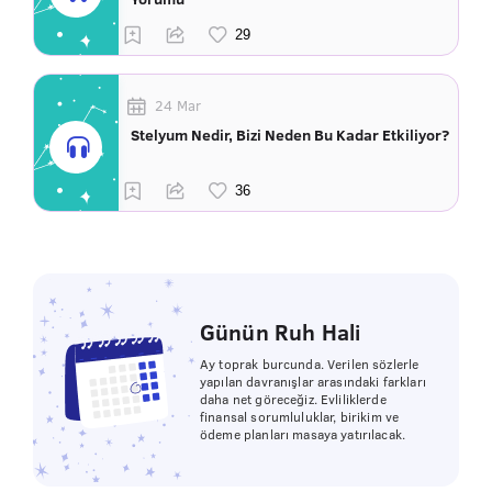
24 Mar
Stelyum Nedir, Bizi Neden Bu Kadar Etkiliyor?
Günün Ruh Hali
Ay toprak burcunda. Verilen sözlerle
yapılan davranışlar arasındaki farkları
daha net göreceğiz. Evliliklerde
finansal sorumluluklar, birikim ve
ödeme planları masaya yatırılacak.