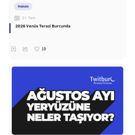
Makale
31 Tem
2026 Venüs Terazi Burcunda