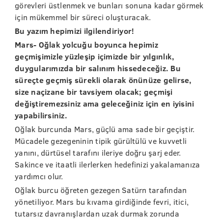
görevleri üstlenmek ve bunları sonuna kadar görmek
için mükemmel bir süreci oluşturacak.
Bu yazım hepimizi ilgilendiriyor!
Mars- Oğlak yolcuğu boyunca hepimiz
geçmişimizle yüzleşip içimizde bir yılgınlık,
duygularımızda bir salınım hissedeceğiz. Bu
süreçte geçmiş sürekli olarak önünüze gelirse,
size naçizane bir tavsiyem olacak; geçmişi
değiştiremezsiniz ama geleceğiniz için en iyisini
yapabilirsiniz.
Oğlak burcunda Mars, güçlü ama sade bir geçiştir.
Mücadele gezegeninin tipik gürültülü ve kuvvetli
yanını, dürtüsel tarafını ileriye doğru şarj eder.
Sakince ve itaatli ilerlerken hedefinizi yakalamanıza
yardımcı olur.
Oğlak burcu öğreten gezegen Satürn tarafından
yönetiliyor. Mars bu kıvama girdiğinde fevri, itici,
tutarsız davranışlardan uzak durmak zorunda