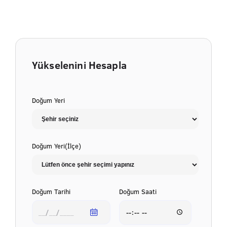
Yükselenini Hesapla
Doğum Yeri
Doğum Yeri(İlçe)
Doğum Tarihi
Doğum Saati