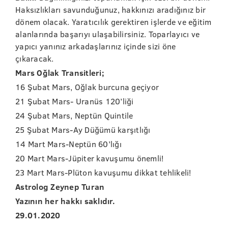
Haksızlıkları savunduğunuz, hakkınızı aradığınız bir
dönem olacak. Yaratıcılık gerektiren işlerde ve eğitim
alanlarında başarıyı ulaşabilirsiniz. Toparlayıcı ve
yapıcı yanınız arkadaşlarınız içinde sizi öne
çıkaracak.
Mars Oğlak Transitleri;
16 Şubat Mars, Oğlak burcuna geçiyor
21 Şubat Mars- Uranüs 120’liği
24 Şubat Mars, Neptün Quintile
25 Şubat Mars-Ay Düğümü karşıtlığı
14 Mart Mars-Neptün 60’lığı
20 Mart Mars-Jüpiter kavuşumu önemli!
23 Mart Mars-Plüton kavuşumu dikkat tehlikeli!
Astrolog Zeynep Turan
Yazının her hakkı saklıdır.
29.01.2020