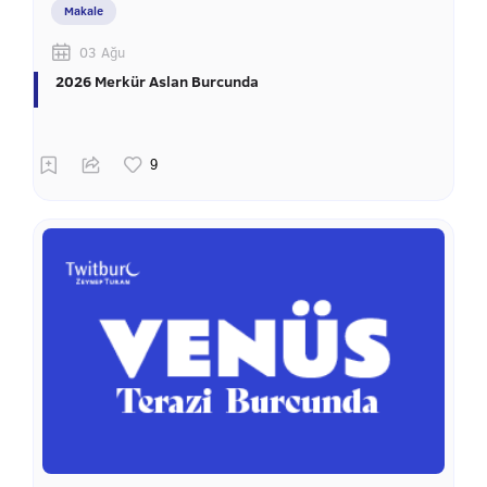
Makale
03 Ağu
2026 Merkür Aslan Burcunda