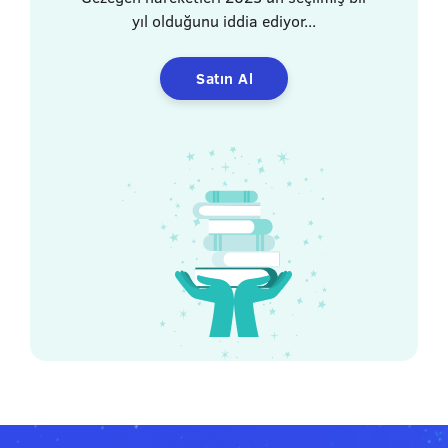
yıl olduğunu iddia ediyor...
Satın Al