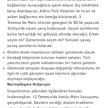
bağlantılar kuracağımızı işaret ediyor. Dış tehditlere
karşı Azerbaycan, Kıbrıs Türk Yönetimi ile ticari ve
askeri bağlarımız ete kemiğe bürünecek. 3
Temmuz’da Mars-Uranüs gezegeni ile 90’lık yapacak.
Türkiye’de siyasi yarış hızlanacak. Seçim tarihlerinin
bolca tartışıldığı bir gökyüzü altında olacağız. Erken
seçim mi? Zamanında seçim mi? Soruları yavaş
yavaş yanıtlarını bulacak.
Önemli devlet insanlarının istifaları gündemde olacak.
Karabağ bölgesinde bulunan maden sahaları, Türk
yatırımcıların gözde noktalarından biri haline gelebilir.
Ülkemizde tartışılan Anayasa değişikliği referandumu ile
ilgili ilk ciddi görüşleri siyasi liderlerin ağzından
duymaya başlayacağız.
Normalleşme Hızlanıyor
İnsanlarımızı yakından ilgilendiren konular
hızlanmışken, 12 Temmuz’da Venüs-Mars kavuşumu
gerçekleşecek. Devletin verdiği, destek kredilerini