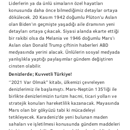
Liderlerin ya da ünlü simaların özel hayatları
konusunda daha önce bilmediğimiz detaylar ortaya
dökülecek. 20 Kasım 1942 doğumlu Plüton’u Aslan
olan Biden’ın geçmişte yaşadığı aile dramının yeni
detayları ortaya çıkacak. Siyasi alanda ekarte ettiği
bir rakibi olsa da Melania ve 1946 doğumlu Mars’ı
Aslan olan Donald Trump çiftinin haberleri ABD
medyasında yerini alacak. Ünlülerin sosyal medyada
yanlışlıkla yaptığı paylaşımlar gündem değiştiren
cinsten olabilir.
Denizlerde; Kuvvetli Türkiye!
‘’2021 Var Olmak’’ kitabı, ülkemizi çevreleyen
denizlerimiz ile başlamıştı. Mars-Neptün 135’liği ile
birlikte denizlerimizin turizm hacmi, ticari yolları ve
stratejik konuları hareketlilik kazanacak. Mayasında
Mars olan bir gökyüzü tabi ki mücadeleyi
tetikleyecek. Karadeniz’de yeni bulunan maden
sahaları ve işletilmesi konusunda gündem maddeleri