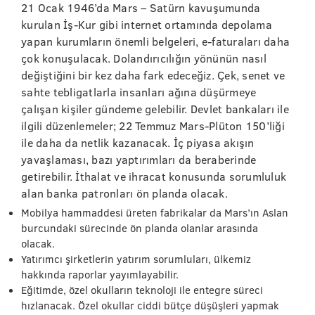
21 Ocak 1946’da Mars – Satürn kavuşumunda
kurulan İş-Kur gibi internet ortamında depolama
yapan kurumların önemli belgeleri, e-faturaları daha
çok konuşulacak. Dolandırıcılığın yönünün nasıl
değiştiğini bir kez daha fark edeceğiz. Çek, senet ve
sahte tebligatlarla insanları ağına düşürmeye
çalışan kişiler gündeme gelebilir. Devlet bankaları ile
ilgili düzenlemeler; 22 Temmuz Mars-Plüton 150’liği
ile daha da netlik kazanacak. İç piyasa akışın
yavaşlaması, bazı yaptırımları da beraberinde
getirebilir. İthalat ve ihracat konusunda sorumluluk
alan banka patronları ön planda olacak.
Mobilya hammaddesi üreten fabrikalar da Mars’ın Aslan
burcundaki sürecinde ön planda olanlar arasında
olacak.
Yatırımcı şirketlerin yatırım sorumluları, ülkemiz
hakkında raporlar yayımlayabilir.
Eğitimde, özel okulların teknoloji ile entegre süreci
hızlanacak. Özel okullar ciddi bütçe düşüşleri yapmak