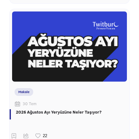
Makale
30 Tem
2026 Ağustos Ayı Yeryüzüne Neler Taşıyor?