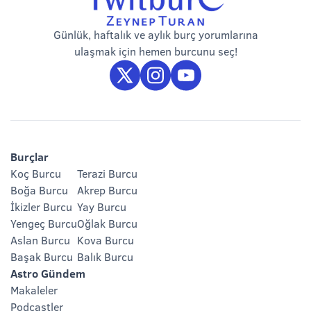
Günlük, haftalık ve aylık burç yorumlarına
ulaşmak için hemen burcunu seç!
Burçlar
Koç Burcu
Terazi Burcu
Boğa Burcu
Akrep Burcu
İkizler Burcu
Yay Burcu
Yengeç Burcu
Oğlak Burcu
Aslan Burcu
Kova Burcu
Başak Burcu
Balık Burcu
Astro Gündem
Makaleler
Podcastler