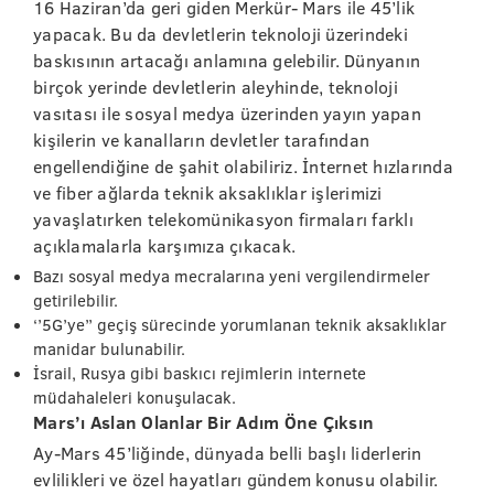
16 Haziran’da geri giden Merkür- Mars ile 45’lik
yapacak. Bu da devletlerin teknoloji üzerindeki
baskısının artacağı anlamına gelebilir. Dünyanın
birçok yerinde devletlerin aleyhinde, teknoloji
vasıtası ile sosyal medya üzerinden yayın yapan
kişilerin ve kanalların devletler tarafından
engellendiğine de şahit olabiliriz. İnternet hızlarında
ve fiber ağlarda teknik aksaklıklar işlerimizi
yavaşlatırken telekomünikasyon firmaları farklı
açıklamalarla karşımıza çıkacak.
Bazı sosyal medya mecralarına yeni vergilendirmeler
getirilebilir.
‘’5G’ye’’ geçiş sürecinde yorumlanan teknik aksaklıklar
manidar bulunabilir.
İsrail, Rusya gibi baskıcı rejimlerin internete
müdahaleleri konuşulacak.
Mars’ı Aslan Olanlar Bir Adım Öne Çıksın
Ay-Mars 45’liğinde, dünyada belli başlı liderlerin
evlilikleri ve özel hayatları gündem konusu olabilir.