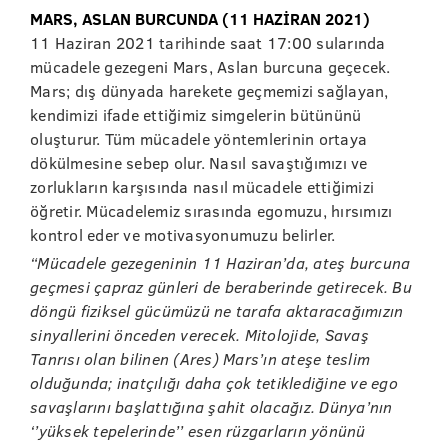
MARS, ASLAN BURCUNDA (11 HAZİRAN 2021)
11 Haziran 2021 tarihinde saat 17:00 sularında
mücadele gezegeni Mars, Aslan burcuna geçecek.
Mars; dış dünyada harekete geçmemizi sağlayan,
kendimizi ifade ettiğimiz simgelerin bütününü
oluşturur. Tüm mücadele yöntemlerinin ortaya
dökülmesine sebep olur. Nasıl savaştığımızı ve
zorlukların karşısında nasıl mücadele ettiğimizi
öğretir. Mücadelemiz sırasında egomuzu, hırsımızı
kontrol eder ve motivasyonumuzu belirler.
“Mücadele gezegeninin 11 Haziran’da, ateş burcuna
geçmesi çapraz günleri de beraberinde getirecek. Bu
döngü fiziksel gücümüzü ne tarafa aktaracağımızın
sinyallerini önceden verecek. Mitolojide, Savaş
Tanrısı olan bilinen (Ares) Mars’ın ateşe teslim
olduğunda; inatçılığı daha çok tetiklediğine ve ego
savaşlarını başlattığına şahit olacağız. Dünya’nın
‘’yüksek tepelerinde’’ esen rüzgarların yönünü