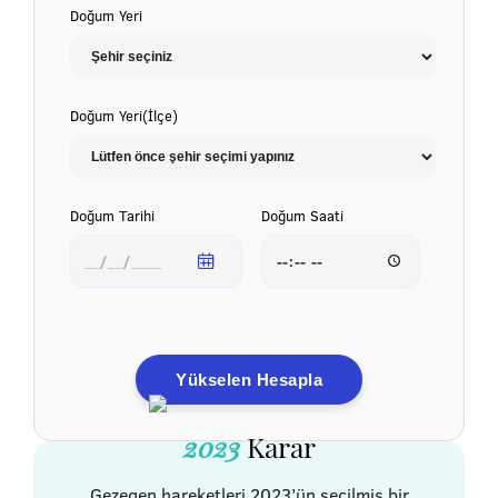
Doğum Yeri
Doğum Yeri(İlçe)
Doğum Tarihi
Doğum Saati
Yükselen Hesapla
2023
Karar
Gezegen hareketleri 2023’ün seçilmiş bir