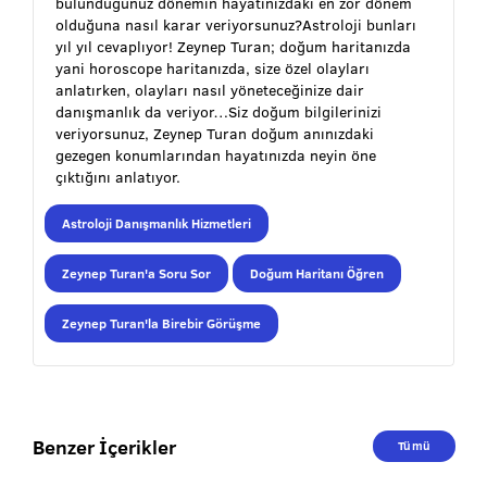
bulunduğunuz dönemin hayatınızdaki en zor dönem
olduğuna nasıl karar veriyorsunuz?Astroloji bunları
yıl yıl cevaplıyor! Zeynep Turan; doğum haritanızda
yani horoscope haritanızda, size özel olayları
anlatırken, olayları nasıl yöneteceğinize dair
danışmanlık da veriyor…Siz doğum bilgilerinizi
veriyorsunuz, Zeynep Turan doğum anınızdaki
gezegen konumlarından hayatınızda neyin öne
çıktığını anlatıyor.
Astroloji Danışmanlık Hizmetleri
Zeynep Turan'a Soru Sor
Doğum Haritanı Öğren
Zeynep Turan'la Birebir Görüşme
Benzer İçerikler
Tümü