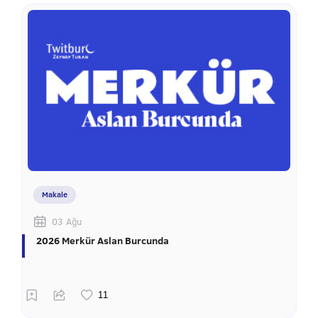
Makale
03 Ağu
2026 Merkür Aslan Burcunda