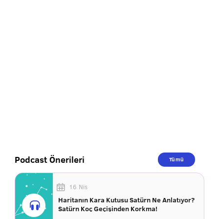
Podcast Önerileri
Tümü
16 Nis
Haritanın Kara Kutusu Satürn Ne Anlatıyor?
Satürn Koç Geçişinden Korkma!