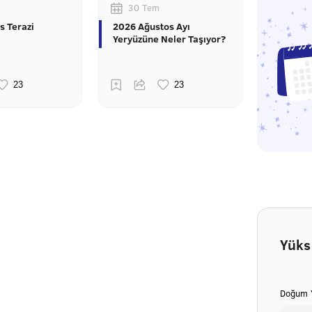
30 Tem
s Terazi
2026 Ağustos Ayı
Yeryüzüne Neler Taşıyor?
Yüks
Doğum Y