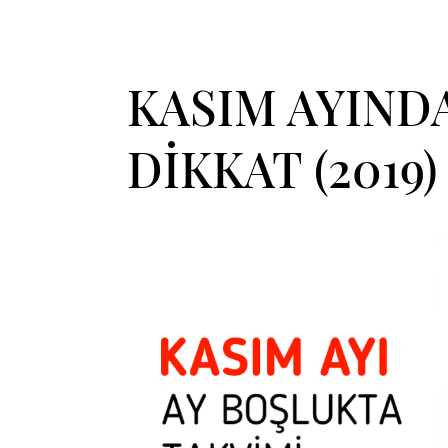
KASIM AYIND
DİKKAT (2019)