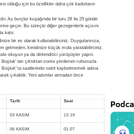
esi olduğu için bu özellikler daha çok kadınların
dır. Ay burçlar kuşağında bir turu 28 ila 29 günde
rine geçer. Bu süreçte diğer gezegenlerle açısını
 kalır.
inize bir es olarak kullanabilirsiniz. Duygularınıza,
ten gelmeden, kendinize küçük mola yaratabilirsiniz.
tabı okuyun ya da dinlendirici yürüyüşler yapın.
 Boşluk’ tan çıktıktan sonra yenilenen ruhunuzla
y Boşluk’ ta saatlerinde vakit kaybetmemek adına
arak çıkabilir. Yeni adımlar atmadan önce
Podca
Tarih
Saat
03 KASIM
13:19
06 KASIM
01:07