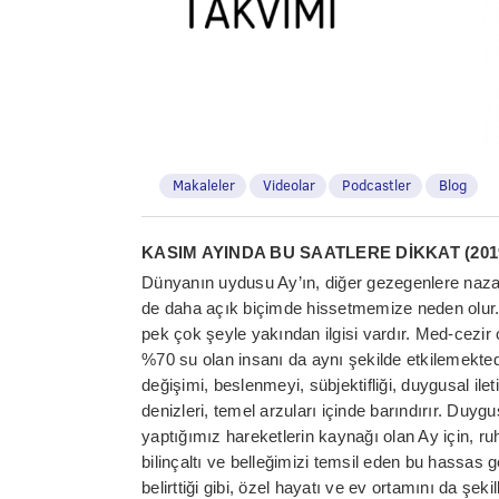
Makaleler
Videolar
Podcastler
Blog
KASIM AYINDA BU SAATLERE DİKKAT (201
Dünyanın uydusu Ay’ın, diğer gezegenlere nazar
de daha açık biçimde hissetmemize neden olur. 
pek çok şeyle yakından ilgisi vardır. Med-cezir
%70 su olan insanı da aynı şekilde etkilemekted
değişimi, beslenmeyi, sübjektifliği, duygusal iletiş
denizleri, temel arzuları içinde barındırır. Duygu
yaptığımız hareketlerin kaynağı olan Ay için, 
bilinçaltı ve belleğimizi temsil eden bu hassas 
belirttiği gibi, özel hayatı ve ev ortamını da şe