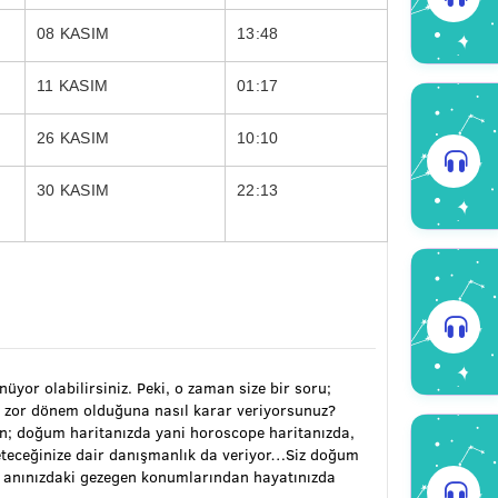
08 KASIM
13:48
11 KASIM
01:17
26 KASIM
10:10
30 KASIM
22:13
ünüyor olabilirsiniz. Peki, o zaman size bir soru;
 zor dönem olduğuna nasıl karar veriyorsunuz?
ran; doğum haritanızda yani horoscope haritanızda,
öneteceğinize dair danışmanlık da veriyor…Siz doğum
m anınızdaki gezegen konumlarından hayatınızda