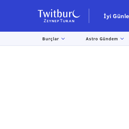
İyi Günle
Burçlar
Astro Gündem