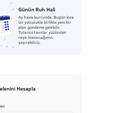
Günün Ruh Hali
Ay hava burcunda. Bugün kısa
bir yolculukla birlikte yeni bir
plan gündeme gelebilir.
Tutarsız tavırlar yüzünden
neye inanacağımızı
şaşırabiliriz.
elenini Hesapla
eri