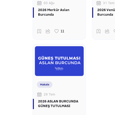
03 Ağu
31 Tem
2026 Merkür Aslan
2026 Venü
Burcunda
Burcunda
Makale
29 Tem
2026 ASLAN BURCUNDA
GÜNEŞ TUTULMASI