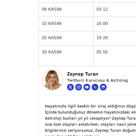
08 KASIM
03:12
10 KASIM
16:00
25 KASIM
19:28
30 KASIM
05:56
Zeynep Turan
Twitburc Kurucusu & Astrolog
Hayatınızla ilgili keskin bir viraj aldığınızı düş
İçinde bulunduğunuz dönemin hayatınızdaki en
Astroloji bunları yıl yıl cevaplıyor! Zeynep Tu
size özel olayları anlatırken, olayları nasıl y
bilgilerinizi veriyorsunuz, Zeynep Turan doğu