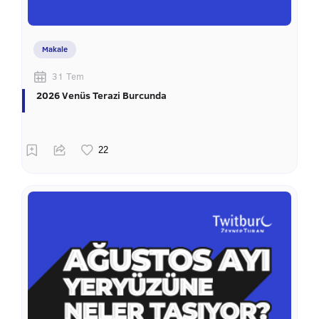
Makale
31 Tem
2026 Venüs Terazi Burcunda