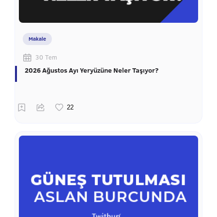
Makale
30 Tem
2026 Ağustos Ayı Yeryüzüne Neler Taşıyor?