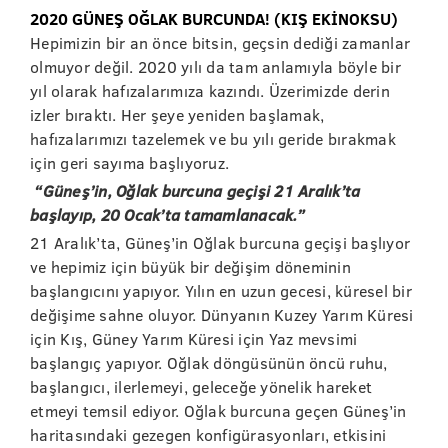
2020 GÜNEŞ OĞLAK BURCUNDA! (KIŞ EKİNOKSU)
Hepimizin bir an önce bitsin, geçsin dediği zamanlar
olmuyor değil. 2020 yılı da tam anlamıyla böyle bir
yıl olarak hafızalarımıza kazındı. Üzerimizde derin
izler bıraktı. Her şeye yeniden başlamak,
hafızalarımızı tazelemek ve bu yılı geride bırakmak
için geri sayıma başlıyoruz.
“Güneş’in, Oğlak burcuna geçişi 21 Aralık’ta
başlayıp, 20 Ocak’ta tamamlanacak.”
21 Aralık’ta, Güneş’in Oğlak burcuna geçişi başlıyor
ve hepimiz için büyük bir değişim döneminin
başlangıcını yapıyor. Yılın en uzun gecesi, küresel bir
değişime sahne oluyor. Dünyanın Kuzey Yarım Küresi
için Kış, Güney Yarım Küresi için Yaz mevsimi
başlangıç yapıyor. Oğlak döngüsünün öncü ruhu,
başlangıcı, ilerlemeyi, geleceğe yönelik hareket
etmeyi temsil ediyor. Oğlak burcuna geçen Güneş’in
haritasındaki gezegen konfigürasyonları, etkisini