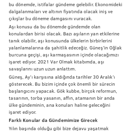
bu dönemde, istifalar gündeme gelebilir. Ekonomideki
dalgalanmaları ve altının fiyatında olacak iniş ve
çıkışlar bu döneme damgasını vuracak.
Aşı konusu da bu dönemde gündemde olan
konulardan birisi olacak. Bazı aşıların yan etkilerine
tanık olabilir, aşı konusunda ülkelerin birbirlerini
yalanlamalarına da şahitlik edeceğiz. Güneş’in Oğlak
burcuna geçişi, aşı karmaşasının içinde olacağımızı
işaret ediyor. 2021 Var Olmak kitabımda, aşı
savaşlarını uzun uzun anlattım.
Güneş, Ay’ı karşısına aldığında tarihler 30 Aralık’ı
gösterecek. Bu bizim içinde çok önemli bir sürecin
başlangıcını yapacak. Gök kubbe, birçok reformun,
tasarının, torba yasanın, affın, atamanın bir anda
ülke gündeminin, ana konuları haline geleceğini
işaret ediyor.
Farklı Konular da Gündemimize Girecek
Yılın başında olduğu gibi bize dejavu yaşatmak