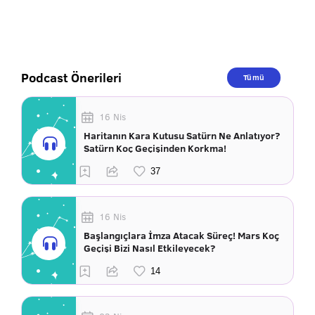
Podcast Önerileri
Tümü
16 Nis
Haritanın Kara Kutusu Satürn Ne Anlatıyor?
Satürn Koç Geçişinden Korkma!
16 Nis
Başlangıçlara İmza Atacak Süreç! Mars Koç
Geçişi Bizi Nasıl Etkileyecek?