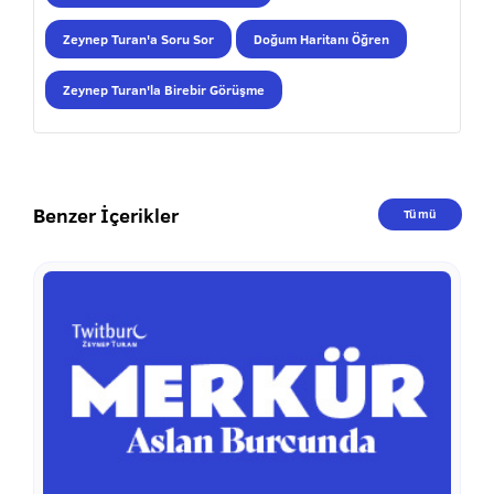
Zeynep Turan'a Soru Sor
Doğum Haritanı Öğren
Zeynep Turan'la Birebir Görüşme
Benzer İçerikler
Tümü