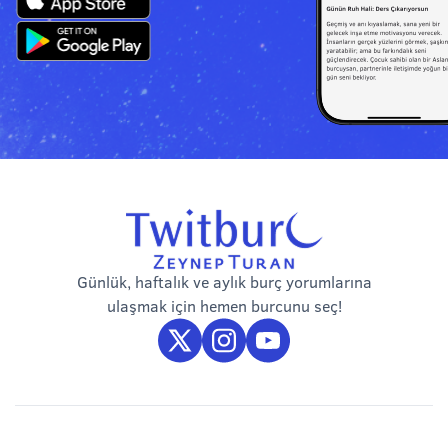
Günlük, haftalık ve aylık burç yorumlarına
ulaşmak için hemen burcunu seç!