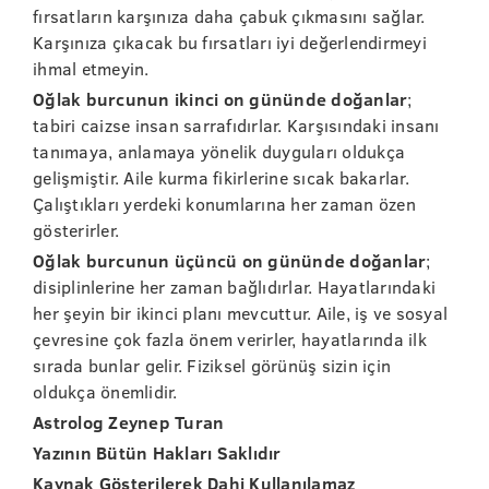
fırsatların karşınıza daha çabuk çıkmasını sağlar.
Karşınıza çıkacak bu fırsatları iyi değerlendirmeyi
ihmal etmeyin.
Oğlak burcunun ikinci on gününde doğanlar
;
tabiri caizse insan sarrafıdırlar. Karşısındaki insanı
tanımaya, anlamaya yönelik duyguları oldukça
gelişmiştir. Aile kurma fikirlerine sıcak bakarlar.
Çalıştıkları yerdeki konumlarına her zaman özen
gösterirler.
Oğlak burcunun üçüncü on gününde doğanlar
;
disiplinlerine her zaman bağlıdırlar. Hayatlarındaki
her şeyin bir ikinci planı mevcuttur. Aile, iş ve sosyal
çevresine çok fazla önem verirler, hayatlarında ilk
sırada bunlar gelir. Fiziksel görünüş sizin için
oldukça önemlidir.
Astrolog Zeynep Turan
Yazının Bütün Hakları Saklıdır
Kaynak Gösterilerek Dahi Kullanılamaz