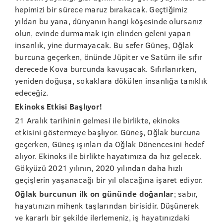
hepimizi bir sürece maruz bırakacak. Geçtiğimiz
yıldan bu yana, dünyanın hangi köşesinde olursanız
olun, evinde durmamak için elinden geleni yapan
insanlık, yine durmayacak. Bu sefer Güneş, Oğlak
burcuna geçerken, önünde Jüpiter ve Satürn ile sıfır
derecede Kova burcunda kavuşacak. Sıfırlanırken,
yeniden doğuşa, sokaklara dökülen insanlığa tanıklık
edeceğiz.
Ekinoks Etkisi Başlıyor!
21 Aralık tarihinin gelmesi ile birlikte, ekinoks
etkisini göstermeye başlıyor. Güneş, Oğlak burcuna
geçerken, Güneş ışınları da Oğlak Dönencesini hedef
alıyor. Ekinoks ile birlikte hayatımıza da hız gelecek.
Gökyüzü 2021 yılının, 2020 yılından daha hızlı
geçişlerin yaşanacağı bir yıl olacağına işaret ediyor.
Oğlak burcunun ilk on gününde doğanlar
; sabır,
hayatınızın mihenk taşlarından birisidir. Düşünerek
ve kararlı bir şekilde ilerlemeniz, iş hayatınızdaki