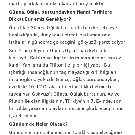
mart ayındaki ekinoksa kadar koruyacaktır.
Güneş, Oğlak burcundayken Hangi Tarihlere
Dikkat Etmemiz Gerekiyor?
Öncelikle Güneş, Oğlak burcunda hareket etmeye
başladığında, dünyadaki birçok parlamentoda
istifaların gündeme geleceğini, gökyüzü işaret ediyor.
Son 2 buçuk yıldır Güneş Oğlak hareketi çok
kısıtlıydı. Satürn ve Jüpiter’in müdahalesine maruz
kaldı. Yanı sıra da Plüton ile iş birliği yaptı. Bu
işbirliği, insanoğlunun taşımayacağı kirli bilgileri,
insanoğluna yükledi. Güneş, Oğlak burcundayken,
özellikle 10-12 Ocak tarihlerine dikkat etmekte
fayda var. Gökyüzü; Güneş, Oğlak burcunun, Ay ve
Plüton ile olan ilişkisinin, Türkiye’nin 7. Evinde, son
bir yılda yaşanan olayların üstüne çıkabileceğini de
işaret ediyor.
Gündemde Neler Olacak?
Gündemin hareketlenmesine tanıklık edebileceğimiz