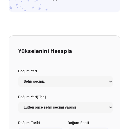
Yükselenini Hesapla
Doğum Yeri
Doğum Yeri(İlçe)
Doğum Tarihi
Doğum Saati