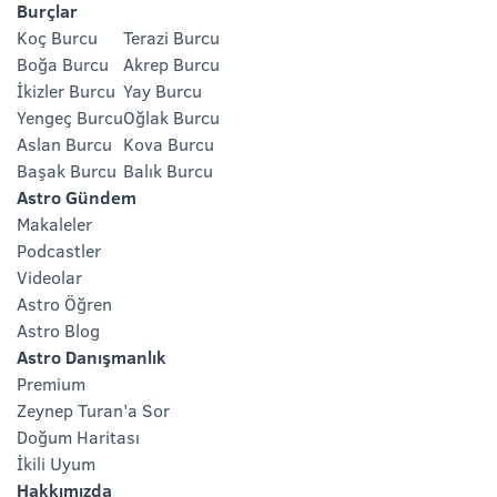
Burçlar
Koç Burcu
Terazi Burcu
Boğa Burcu
Akrep Burcu
İkizler Burcu
Yay Burcu
Yengeç Burcu
Oğlak Burcu
Aslan Burcu
Kova Burcu
Başak Burcu
Balık Burcu
Astro Gündem
Makaleler
Podcastler
Videolar
Astro Öğren
Astro Blog
Astro Danışmanlık
Premium
Zeynep Turan’a Sor
Doğum Haritası
İkili Uyum
Hakkımızda