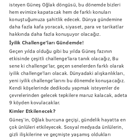
isteyen Güneş Oğlak döngüsü, bu dönemde bizleri
hem evimize kapatacak hem de farklı konuları
konuştuğumuza şahitlik edecek. Dünya gündemine
daha fazla kafa yoracak, siyaset, para ve tarikatlar
hakkında daha fazla konuşuyor olacağız.
İyilik Challenge’ları Gündemde!
Geçen yılda olduğu gibi bu yılda Güneş fazının
etkisinde çeşitli challenge’lara tanık olacağız, Bu
sene ki challenge’lar, geçen senelerden farklı olarak
iyilik challenge’ları olacak. Dünyadaki alışkanlıkları,
yeni iyilik challenge’larını bu dönemde konuşacağız.
Kendi köşelerinde dedikodu yapmak isteyenler de
çevrelerinden gelecek tepkilere maruz kalacak, adeta
9 köyden kovulacaklar.
Kimler Etkilenecek?
Güneş’in, Oğlak burcuna geçişi, gündelik hayatta en
çok ünlüleri etkileyecek. Sosyal medyada ünlülerin,
gizli ilişkilerine ve geçmişte yaşamış oldukları