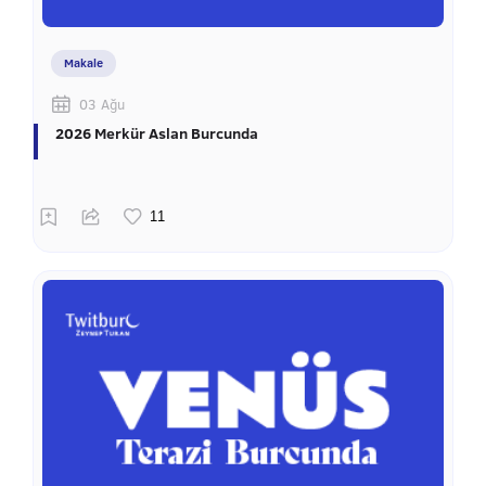
Makale
03 Ağu
2026 Merkür Aslan Burcunda