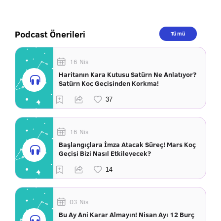
Podcast Önerileri
Tümü
16 Nis
Haritanın Kara Kutusu Satürn Ne Anlatıyor?
Satürn Koç Geçişinden Korkma!
16 Nis
Başlangıçlara İmza Atacak Süreç! Mars Koç
Geçişi Bizi Nasıl Etkileyecek?
03 Nis
Bu Ay Ani Karar Almayın! Nisan Ayı 12 Burç