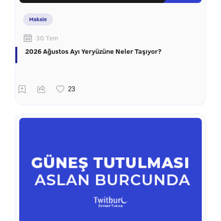
Makale
30 Tem
2026 Ağustos Ayı Yeryüzüne Neler Taşıyor?