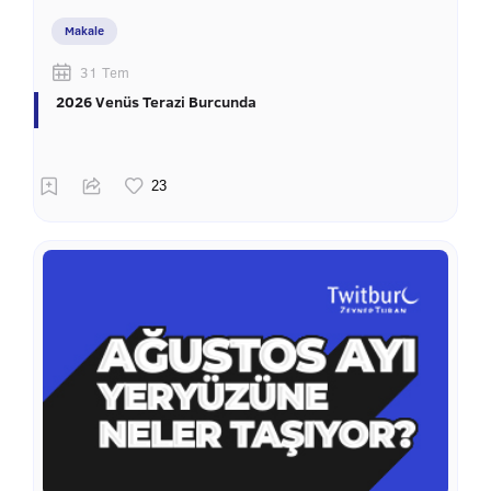
Makale
31 Tem
2026 Venüs Terazi Burcunda