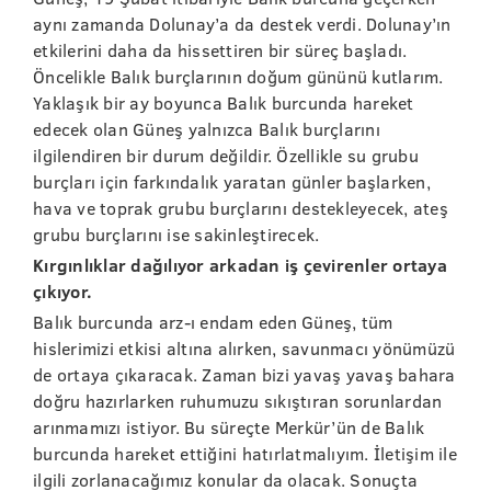
aynı zamanda Dolunay’a da destek verdi. Dolunay’ın
etkilerini daha da hissettiren bir süreç başladı.
Öncelikle Balık burçlarının doğum gününü kutlarım.
Yaklaşık bir ay boyunca Balık burcunda hareket
edecek olan Güneş yalnızca Balık burçlarını
ilgilendiren bir durum değildir. Özellikle su grubu
burçları için farkındalık yaratan günler başlarken,
hava ve toprak grubu burçlarını destekleyecek, ateş
grubu burçlarını ise sakinleştirecek.
Kırgınlıklar dağılıyor arkadan iş çevirenler ortaya
çıkıyor.
Balık burcunda arz-ı endam eden Güneş, tüm
hislerimizi etkisi altına alırken, savunmacı yönümüzü
de ortaya çıkaracak. Zaman bizi yavaş yavaş bahara
doğru hazırlarken ruhumuzu sıkıştıran sorunlardan
arınmamızı istiyor. Bu süreçte Merkür’ün de Balık
burcunda hareket ettiğini hatırlatmalıyım. İletişim ile
ilgili zorlanacağımız konular da olacak. Sonuçta