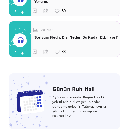
Yorumu
24 Mar
Stelyum Nedir, Bizi Neden Bu Kadar Etkiliyor?
Günün Ruh Hali
Ay hava burcunda. Bugün kısa bir
yolculukla birlikte yeni bir plan
gündeme gelebilir. Tutarsız tavırlar
yüzünden neye inanacağımızı
şaşırabiliriz.