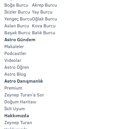
Boğa Burcu
Akrep Burcu
İkizler Burcu
Yay Burcu
Yengeç Burcu
Oğlak Burcu
Aslan Burcu
Kova Burcu
Başak Burcu
Balık Burcu
Astro Gündem
Makaleler
Podcastler
Videolar
Astro Öğren
Astro Blog
Astro Danışmanlık
Premium
Zeynep Turan’a Sor
Doğum Haritası
İkili Uyum
Hakkımızda
Zeynep Turan