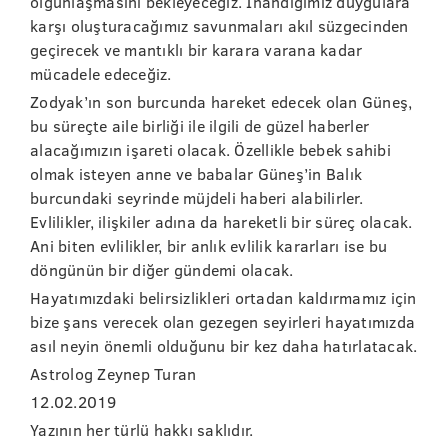
olgunlaşmasını bekleyeceğiz. İnandığımız duygulara
karşı oluşturacağımız savunmaları akıl süzgecinden
geçirecek ve mantıklı bir karara varana kadar
mücadele edeceğiz.
Zodyak’ın son burcunda hareket edecek olan Güneş,
bu süreçte aile birliği ile ilgili de güzel haberler
alacağımızın işareti olacak. Özellikle bebek sahibi
olmak isteyen anne ve babalar Güneş’in Balık
burcundaki seyrinde müjdeli haberi alabilirler.
Evlilikler, ilişkiler adına da hareketli bir süreç olacak.
Ani biten evlilikler, bir anlık evlilik kararları ise bu
döngünün bir diğer gündemi olacak.
Hayatımızdaki belirsizlikleri ortadan kaldırmamız için
bize şans verecek olan gezegen seyirleri hayatımızda
asıl neyin önemli olduğunu bir kez daha hatırlatacak.
Astrolog Zeynep Turan
12.02.2019
Yazının her türlü hakkı saklıdır.