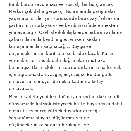
Balık burcu savunmacı ve nostalji bir burç ancak
Merkür çok daha gerçekçi. Bu anlamda çatışmalar
yaşanabilir. İletişim konusunda biraz zayıf olsak da
şartlarımızı zorlayacak ve kendimizi ifade etmekten
yılmayacağız. Özellikle ikili ilişkilerde birbirini anlama
çabası daha da kendini gösterirken, keskin
konuşmalardan kaçınacağız. Duygu ve
düşüncelerimizin kontrolü ise bizde olacak. Karar
vermekte zorlansak dahi doğru olanı mutlaka
bulacağız. İkili ilişkilerimizde sorunlarımızı halletmek
için uğraşmaktan vazgeçmeyeceğiz. Bu döngüde
olmuyorsa, olmuyor demek o kadar da kolay
olmayacak.
Mevsim adeta yeniden doğmaya hazırlanırken kendi
dünyamızda kalmak isteyecek hatta hayatımıza dahil
olmak isteyenlere yüksek duvarlar öreceğiz.
Yaşadığımız olayları düşünmek yerine
düşüncelerimize nadasa bırakacak ve