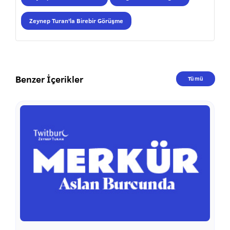
Zeynep Turan'la Birebir Görüşme
Benzer İçerikler
Tümü