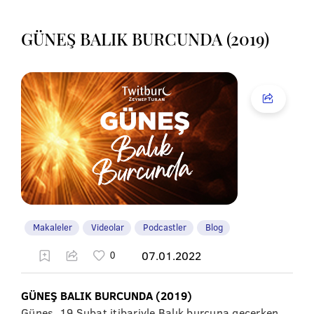
GÜNEŞ BALIK BURCUNDA (2019)
Makaleler
Videolar
Podcastler
Blog
07.01.2022
GÜNEŞ BALIK BURCUNDA (2019)
Güneş, 19 Şubat itibariyle Balık burcuna geçerken