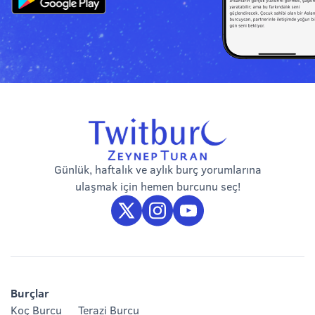
Günlük, haftalık ve aylık burç yorumlarına
ulaşmak için hemen burcunu seç!
Burçlar
Koç Burcu
Terazi Burcu