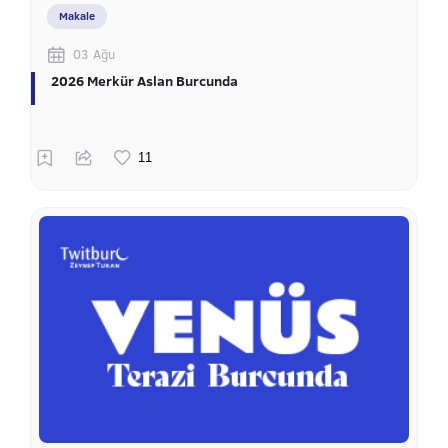
Makale
03 Ağu
2026 Merkür Aslan Burcunda