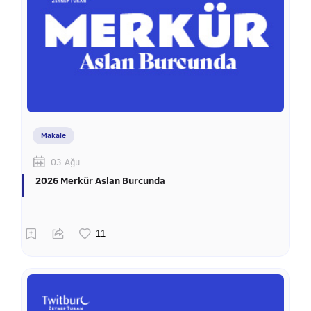
Makale
03 Ağu
2026 Merkür Aslan Burcunda