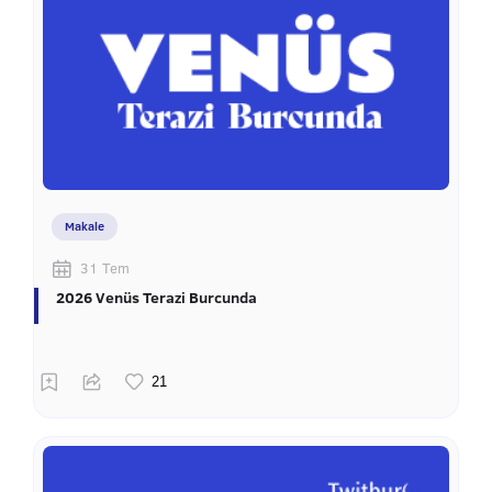
Makale
31 Tem
2026 Venüs Terazi Burcunda