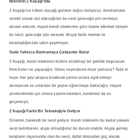
Mikrofon Z Kuşağı’nda
Z Kuşağı’nın hâkim olacağı günlere doğru ilerliyoruz. Kendisinden
sürekli olarak söz edeceğimiz bu nesil geleceğe yön vermeye
devam edecek. Hayatı kendi isteklerine göre idame ettirmek isteyen
bu nesil, geleceğe yön verecek. Birçok farklı meslek ile
karşılaştığınızda sakın şaşırmayın.
Suda Yalnızca Batmamaya Çalışanlar Batar
Z Kuşağı, kendi isteklerini bizlere anlatmayı bir şekilde başaracak.
Peki bizler ne yapacağız. Onları seyredecek miyiz yalnızca? Tabii ki
hayır. Her şeyi akışına bırakmak yerine onlara eşlik etmeyi
deneyecek ve onlardan bir şeyler öğrenmeye bakacağız. Hayatı
yönlendirmek için onlara yardım ederken, kendimizi de es
geçemeyiz.
Z Kuşağı Farklı Bir Teknolojiyle Geliyor
Dinamik, hareketli bir nesil geliyor. Kendi isteklerini bu kadar yüksek
sesli belirtmeleri, alışık olmadığımız bir durum olabilir. Alışıla gelmiş
kalıpların dışarısında olan bu nesil, dijital dünyadan güç alarak,