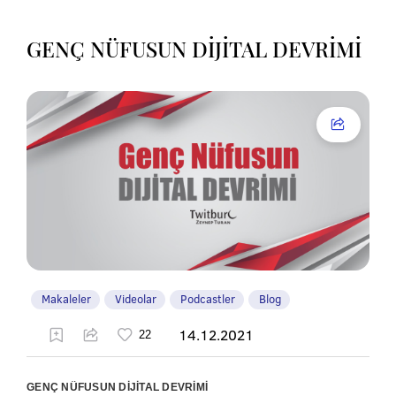
GENÇ NÜFUSUN DİJİTAL DEVRİMİ
Makaleler
Videolar
Podcastler
Blog
14.12.2021
GENÇ NÜFUSUN DİJİTAL DEVRİMİ