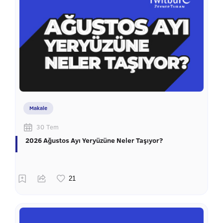
Makale
30 Tem
2026 Ağustos Ayı Yeryüzüne Neler Taşıyor?