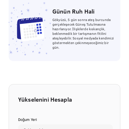
Günün Ruh Hali
Gökyüzü, 5 gün sonra ateş burcunda
gerçekleşecek Güneş Tutulmasına
hazırlanıyor. İlişkilerde kıskançlık,
beklenmedik bir tartışmanın fitilini
ateşleyebilir. Sosyal medyada kendimizi
göstermekten çekinmeyeceğimiz bir
gün.
Yükselenini Hesapla
Doğum Yeri