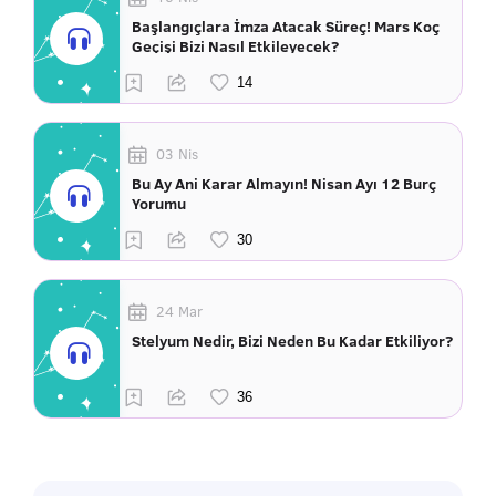
Başlangıçlara İmza Atacak Süreç! Mars Koç
Geçişi Bizi Nasıl Etkileyecek?
03 Nis
Bu Ay Ani Karar Almayın! Nisan Ayı 12 Burç
Yorumu
24 Mar
Stelyum Nedir, Bizi Neden Bu Kadar Etkiliyor?