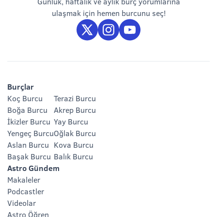
Günlük, haftalık ve aylık burç yorumlarına
ulaşmak için hemen burcunu seç!
Burçlar
Koç Burcu
Terazi Burcu
Boğa Burcu
Akrep Burcu
İkizler Burcu
Yay Burcu
Yengeç Burcu
Oğlak Burcu
Aslan Burcu
Kova Burcu
Başak Burcu
Balık Burcu
Astro Gündem
Makaleler
Podcastler
Videolar
Astro Öğren