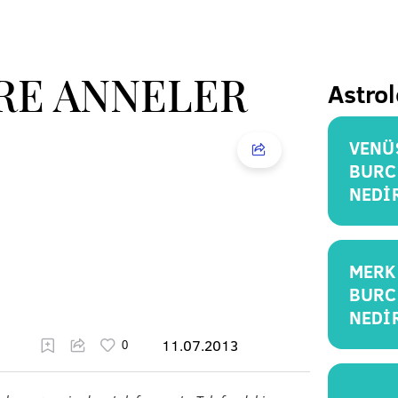
RE ANNELER
Astrol
VENÜ
BURC
NEDİ
MERK
BURC
NEDİ
11.07.2013