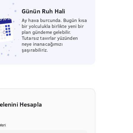
Günün Ruh Hali
Ay hava burcunda. Bugün kısa
bir yolculukla birlikte yeni bir
plan gündeme gelebilir.
Tutarsız tavırlar yüzünden
neye inanacağımızı
şaşırabiliriz.
elenini Hesapla
eri