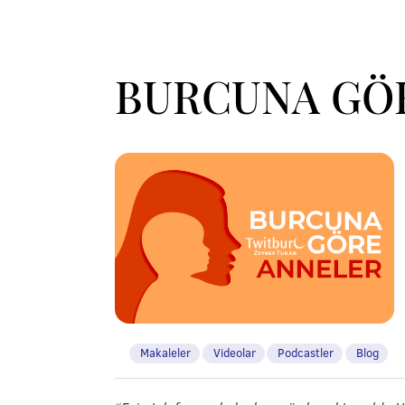
BURCUNA GÖ
Makaleler
Videolar
Podcastler
Blog