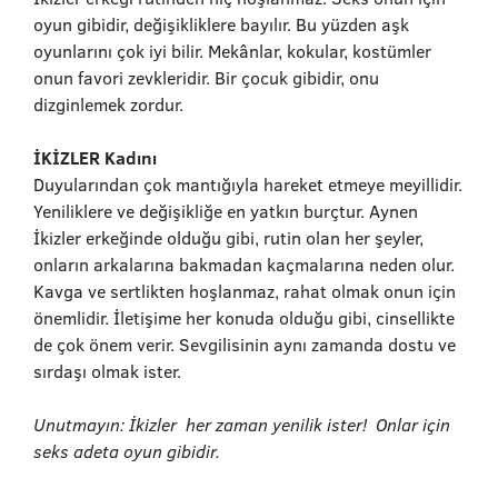
oyun gibidir, değişikliklere bayılır. Bu yüzden aşk
oyunlarını çok iyi bilir. Mekânlar, kokular, kostümler
onun favori zevkleridir. Bir çocuk gibidir, onu
dizginlemek zordur.
İKİZLER Kadını
Duyularından çok mantığıyla hareket etmeye meyillidir.
Yeniliklere ve değişikliğe en yatkın burçtur. Aynen
İkizler erkeğinde olduğu gibi, rutin olan her şeyler,
onların arkalarına bakmadan kaçmalarına neden olur.
Kavga ve sertlikten hoşlanmaz, rahat olmak onun için
önemlidir. İletişime her konuda olduğu gibi, cinsellikte
de çok önem verir. Sevgilisinin aynı zamanda dostu ve
sırdaşı olmak ister.
Unutmayın: İkizler her zaman yenilik ister! Onlar için
seks adeta oyun gibidir.