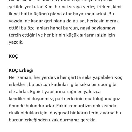
şekilde yer tutar. Kimi birinci sıraya yerleştirirken, kimi
ikinci hatta üçüncü plana atar hayatında seksi. Bu
yazıda, ne kadar geri plana da atılsa, herkesin merak
ettiği bu özel anları hangi burcun, nasıl paylaşmayı
tercih ettiğini ve her birinin küçük sırlarını sizin için
yazdık.
KOÇ
KOÇ Erkeği
Her zaman, her yerde ve her şartta seks yapabilen Koç
erkekleri, bu burcun kadınları gibi seksi bir spor gibi
ele alırlar. Egoist yapılarına rağmen yalnızca
kendilerini düşünmez, partnerlerinin mutluluğunu göz
önünde bulundururlar. Fakat romantizm noktasında
eksik oldukları için, duygusal bir karakteriniz varsa bu
burcun erkeğinden uzak durmanız gerekir.