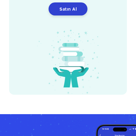
Satın Al