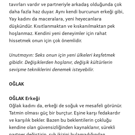
tavırları vardır ve partneriyle arkadaş olduğunda çok
daha fazla haz duyar. Aynı kendi burcunun erkeği gibi,
Yay kadını da maceralara, yeni heyecanlara
düşkündür. Kısıtlanmaktan ve kıskanılmaktan pek
hoşlanmaz. Kendini yeni deneyimler için rahat
hissetmek onun için çok önemlidir.
Unutmayın: Seks onun için yeni ülkeleri keşfetmek
gibidir. Değişiklerden hoşlanır, değişik kültürlerin
sevişme tekniklerini denemek isteyebilir.
OĞLAK
OĞLAK Erkeği
Oğlak kadını da, erkeği de soğuk ve mesafeli görünür.
Tatmin olması güç bir burçtur. Eşine karşı fedakardır
ve karşılık bekler. Bazen bu beklentilerin çokluğu
kendine olan güvensizliğinden kaynaklanır, sürekli
partner değiştirip, ruh ikizini bulamadığından