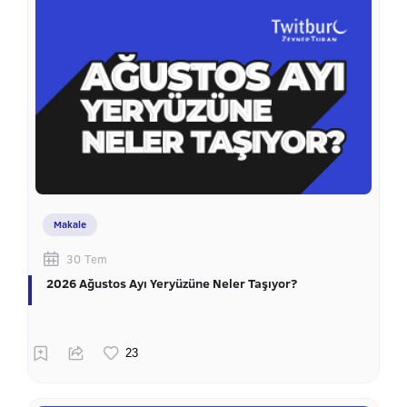
Makale
30 Tem
2026 Ağustos Ayı Yeryüzüne Neler Taşıyor?