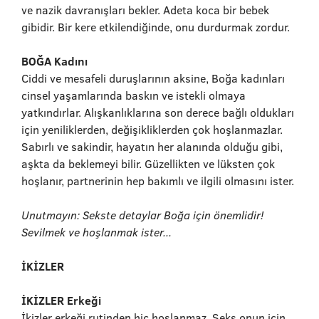
ve nazik davranışları bekler. Adeta koca bir bebek
gibidir. Bir kere etkilendiğinde, onu durdurmak zordur.
BOĞA Kadını
Ciddi ve mesafeli duruşlarının aksine, Boğa kadınları
cinsel yaşamlarında baskın ve istekli olmaya
yatkındırlar. Alışkanlıklarına son derece bağlı oldukları
için yeniliklerden, değişikliklerden çok hoşlanmazlar.
Sabırlı ve sakindir, hayatın her alanında olduğu gibi,
aşkta da beklemeyi bilir. Güzellikten ve lüksten çok
hoşlanır, partnerinin hep bakımlı ve ilgili olmasını ister.
Unutmayın: Sekste detaylar Boğa için önemlidir!
Sevilmek ve hoşlanmak ister...
İKİZLER
İKİZLER Erkeği
İkizler erkeği rutinden hiç hoşlanmaz. Seks onun için