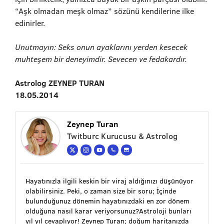
“Aşk olmadan meşk olmaz” sözünü kendilerine ilke
edinirler.
Unutmayın: Seks onun ayaklarını yerden kesecek
muhteşem bir deneyimdir. Sevecen ve fedakardır.
Astrolog ZEYNEP TURAN
18.05.2014
Zeynep Turan
Twitburc Kurucusu & Astrolog
Hayatınızla ilgili keskin bir viraj aldığınızı düşünüyor
olabilirsiniz. Peki, o zaman size bir soru; İçinde
bulunduğunuz dönemin hayatınızdaki en zor dönem
olduğuna nasıl karar veriyorsunuz?Astroloji bunları
yıl yıl cevaplıyor! Zeynep Turan; doğum haritanızda