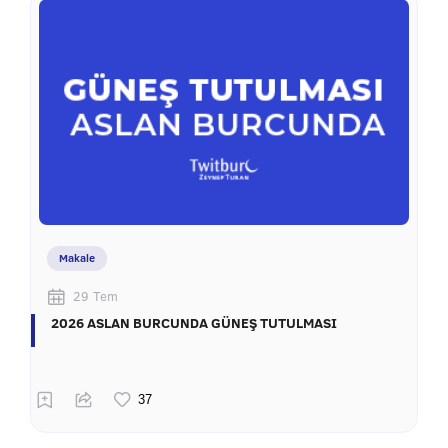
Makale
29 Tem
2026 ASLAN BURCUNDA GÜNEŞ TUTULMASI