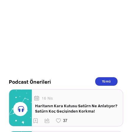
Podcast Önerileri
Tümü
16 Nis
Haritanın Kara Kutusu Satürn Ne Anlatıyor?
Satürn Koç Geçişinden Korkma!