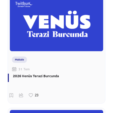
Makale
31 Tem
2026 Venüs Terazi Burcunda