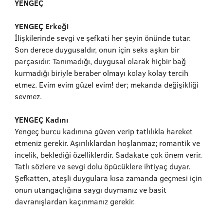
YENGEÇ
YENGEÇ Erkeği
İlişkilerinde sevgi ve şefkati her şeyin önünde tutar.
Son derece duygusaldır, onun için seks aşkın bir
parçasıdır. Tanımadığı, duygusal olarak hiçbir bağ
kurmadığı biriyle beraber olmayı kolay kolay tercih
etmez. Evim evim güzel evim! der; mekanda değişikliği
sevmez.
YENGEÇ Kadını
Yengeç burcu kadınına güven verip tatlılıkla hareket
etmeniz gerekir. Aşırılıklardan hoşlanmaz; romantik ve
incelik, beklediği özelliklerdir. Sadakate çok önem verir.
Tatlı sözlere ve sevgi dolu öpücüklere ihtiyaç duyar.
Şefkatten, ateşli duygulara kısa zamanda geçmesi için
onun utangaçlığına saygı duymanız ve basit
davranışlardan kaçınmanız gerekir.