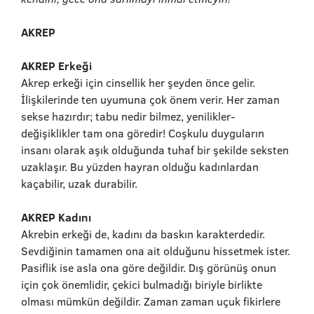
AKREP
AKREP Erkeği
Akrep erkeği için cinsellik her şeyden önce gelir.
İlişkilerinde ten uyumuna çok önem verir. Her zaman
sekse hazırdır; tabu nedir bilmez, yenilikler-
değişiklikler tam ona göredir! Coşkulu duyguların
insanı olarak aşık olduğunda tuhaf bir şekilde seksten
uzaklaşır. Bu yüzden hayran olduğu kadınlardan
kaçabilir, uzak durabilir.
AKREP Kadını
Akrebin erkeği de, kadını da baskın karakterdedir.
Sevdiğinin tamamen ona ait olduğunu hissetmek ister.
Pasiflik ise asla ona göre değildir. Dış görünüş onun
için çok önemlidir, çekici bulmadığı biriyle birlikte
olması mümkün değildir. Zaman zaman uçuk fikirlere