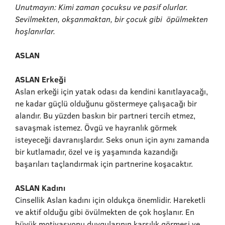
Unutmayın: Kimi zaman çocuksu ve pasif olurlar.
Sevilmekten, okşanmaktan, bir çocuk gibi öpülmekten
hoşlanırlar.
ASLAN
ASLAN Erkeği
Aslan erkeği için yatak odası da kendini kanıtlayacağı,
ne kadar güçlü olduğunu göstermeye çalışacağı bir
alandır. Bu yüzden baskın bir partneri tercih etmez,
savaşmak istemez. Övgü ve hayranlık görmek
isteyeceği davranışlardır. Seks onun için aynı zamanda
bir kutlamadır, özel ve iş yaşamında kazandığı
başarıları taçlandırmak için partnerine koşacaktır.
ASLAN Kadını
Cinsellik Aslan kadını için oldukça önemlidir. Hareketli
ve aktif olduğu gibi övülmekten de çok hoşlanır. En
büyük motivasyonu duygularının karşılık görmesi ve