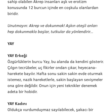
sahip olabilen Akrep insanları aşk ve erotizm
konusunda 12 burcun içinde en coşkulu olanlardan
biridir.
Unutmayın: Akrep ve dokunmak! Aşkın ateşli anları
hep dokunmakla başlar, tutkular da yönlendirir...
YAY
YAY Erkeği
Özgürlüklerin burcu Yay, bu alanda da kendini gösterir.
Çılgın tecrübeler, uç fikirler ondan çıkar, heyecana-
harekete bayılır. Hafta sonu sakin sakin evde oturmak
istemez, nazik hareketlerle, sakin başlayan sevişmeler
ona göre değildir. Onun için yeni teknikler denemek
adeta bir hobidir.
YAY Kadını
Oldukça vurdumduymaz sayılabilecek, şakacı bir