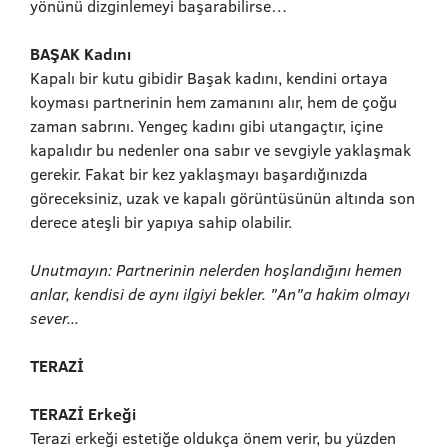
yönünü dizginlemeyi başarabilirse…
BAŞAK Kadını
Kapalı bir kutu gibidir Başak kadını, kendini ortaya
koyması partnerinin hem zamanını alır, hem de çoğu
zaman sabrını. Yengeç kadını gibi utangaçtır, içine
kapalıdır bu nedenler ona sabır ve sevgiyle yaklaşmak
gerekir. Fakat bir kez yaklaşmayı başardığınızda
göreceksiniz, uzak ve kapalı görüntüsünün altında son
derece ateşli bir yapıya sahip olabilir.
Unutmayın: Partnerinin nelerden hoşlandığını hemen
anlar, kendisi de aynı ilgiyi bekler. "An"a hakim olmayı
sever...
TERAZİ
TERAZİ Erkeği
Terazi erkeği estetiğe oldukça önem verir, bu yüzden