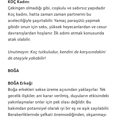
KOÇ Kadını
Çekingen olmadığı gibi, coşkulu ve sabırsız yapıdadır
Koç kadını, hatta zaman zaman partnerini bu
aceleciliğiyle şaşırtabilir. Yamaç paraşütü yapmak
gibidir onun için seks, yüksek heyecanlardan ve cesur
davranışlardan hoşlanır. İlk adımı atmak konusunda
atak olabilir.
Unutmayın: Koç tutkuludur, kendini de karşısındakini
de ateşiyle yakabilir!
BOĞA
BOĞA Erkeği
Boğa erkekleri sekse üreme açısından yaklaşırlar. Tek
gecelik ilişkiler, ani karar verilmiş, duyuların etkisindeki
yakınlaşmalar onlar için pek olası değildir. Bu
bakımdan potansiyel olarak iyi bir eş ve aşık sayılabilir.
Beraberliklerinde şefkati önemsediğinden, okşanmayı