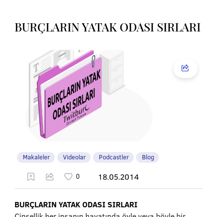
BURÇLARIN YATAK ODASI SIRLARI
Makaleler
Videolar
Podcastler
Blog
18.05.2014
BURÇLARIN YATAK ODASI SIRLARI
Cinsellik her insanın hayatında öyle veya böyle bir