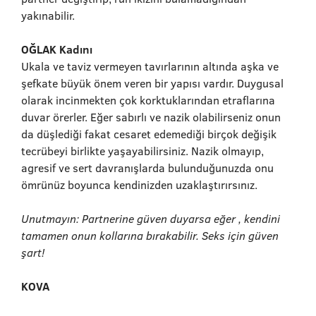
yakınabilir.
OĞLAK Kadını
Ukala ve taviz vermeyen tavırlarının altında aşka ve
şefkate büyük önem veren bir yapısı vardır. Duygusal
olarak incinmekten çok korktuklarından etraflarına
duvar örerler. Eğer sabırlı ve nazik olabilirseniz onun
da düşlediği fakat cesaret edemediği birçok değişik
tecrübeyi birlikte yaşayabilirsiniz. Nazik olmayıp,
agresif ve sert davranışlarda bulunduğunuzda onu
ömrünüz boyunca kendinizden uzaklaştırırsınız.
Unutmayın: Partnerine güven duyarsa eğer , kendini
tamamen onun kollarına bırakabilir. Seks için güven
şart!
KOVA