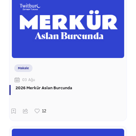
Makale
03 Ağu
2026 Merkür Aslan Burcunda