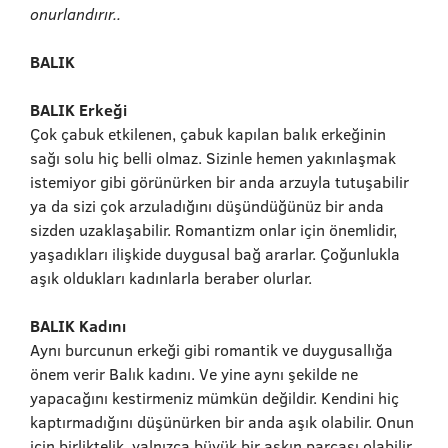
onurlandırır..
BALIK
BALIK Erkeği
Çok çabuk etkilenen, çabuk kapılan balık erkeğinin
sağı solu hiç belli olmaz. Sizinle hemen yakınlaşmak
istemiyor gibi görünürken bir anda arzuyla tutuşabilir
ya da sizi çok arzuladığını düşündüğünüz bir anda
sizden uzaklaşabilir. Romantizm onlar için önemlidir,
yaşadıkları ilişkide duygusal bağ ararlar. Çoğunlukla
aşık oldukları kadınlarla beraber olurlar.
BALIK Kadını
Aynı burcunun erkeği gibi romantik ve duygusallığa
önem verir Balık kadını. Ve yine aynı şekilde ne
yapacağını kestirmeniz mümkün değildir. Kendini hiç
kaptırmadığını düşünürken bir anda aşık olabilir. Onun
için birliktelik, yalnızca büyük bir aşkın parçası olabilir.