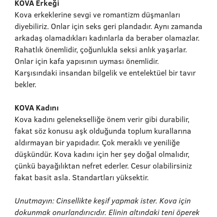
KOVA Erkeği
Kova erkeklerine sevgi ve romantizm düşmanları
diyebiliriz. Onlar için seks geri plandadır. Aynı zamanda
arkadaş olamadıkları kadınlarla da beraber olamazlar.
Rahatlık önemlidir, çoğunlukla seksi anlık yaşarlar.
Onlar için kafa yapısının uyması önemlidir.
Karşısındaki insandan bilgelik ve entelektüel bir tavır
bekler.
KOVA Kadını
Kova kadını gelenekselliğe önem verir gibi durabilir,
fakat söz konusu aşk olduğunda toplum kurallarına
aldırmayan bir yapıdadır. Çok meraklı ve yeniliğe
düşkündür. Kova kadını için her şey doğal olmalıdır,
çünkü bayağılıktan nefret ederler. Cesur olabilirsiniz
fakat basit asla. Standartları yüksektir.
Unutmayın: Cinsellikte keşif yapmak ister. Kova için
dokunmak onurlandırıcıdır. Elinin altındaki teni öperek