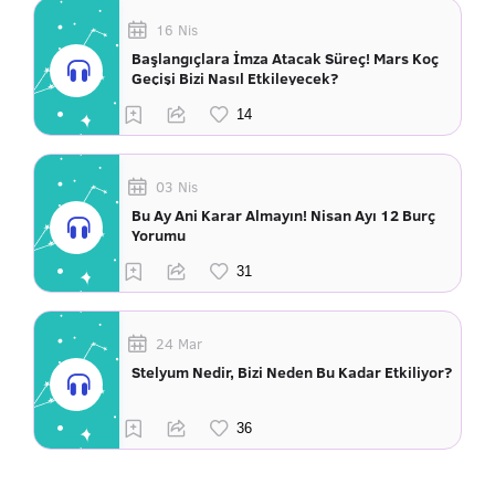
16 Nis
Başlangıçlara İmza Atacak Süreç! Mars Koç
Geçişi Bizi Nasıl Etkileyecek?
03 Nis
Bu Ay Ani Karar Almayın! Nisan Ayı 12 Burç
Yorumu
24 Mar
Stelyum Nedir, Bizi Neden Bu Kadar Etkiliyor?