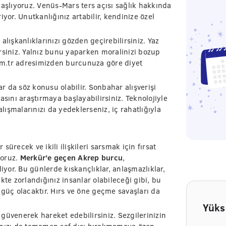
başlıyoruz. Venüs-Mars ters açısı sağlık hakkında
yor. Unutkanlığınız artabilir, kendinize özel
alışkanlıklarınızı gözden geçirebilirsiniz. Yaz
lirsiniz. Yalnız bunu yaparken moralinizi bozup
m.tr adresimizden burcunuza göre diyet
 da söz konusu olabilir. Sonbahar alışverişi
asını araştırmaya başlayabilirsiniz. Teknolojiyle
alışmalarınızı da yedeklerseniz, iç rahatlığıyla
ürecek ve ikili ilişkileri sarsmak için fırsat
yoruz.
Merkür’e geçen Akrep burcu
,
iyor. Bu günlerde kıskançlıklar, anlaşmazlıklar,
kte zorlandığınız insanlar olabileceği gibi, bu
 güç olacaktır. Hırs ve öne geçme savaşları da
Yüks
e güvenerek hareket edebilirsiniz. Sezgilerinizin