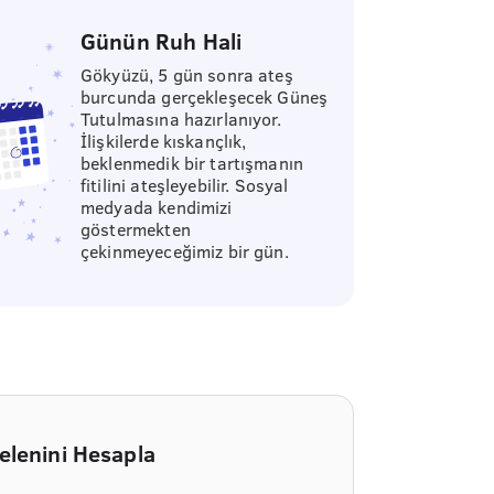
Günün Ruh Hali
Gökyüzü, 5 gün sonra ateş
burcunda gerçekleşecek Güneş
Tutulmasına hazırlanıyor.
İlişkilerde kıskançlık,
beklenmedik bir tartışmanın
fitilini ateşleyebilir. Sosyal
medyada kendimizi
göstermekten
çekinmeyeceğimiz bir gün.
elenini Hesapla