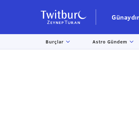
Günaydı
Burçlar
Astro Gündem