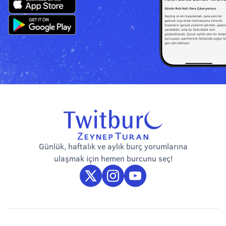
Günlük, haftalık ve aylık burç yorumlarına
ulaşmak için hemen burcunu seç!