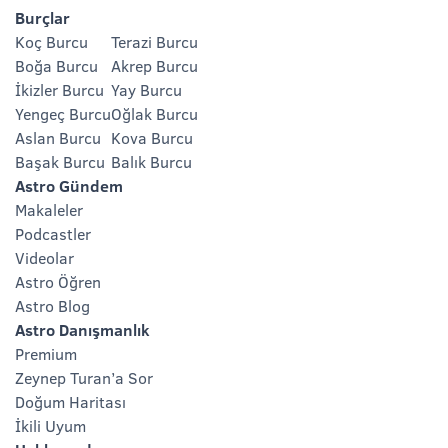
Burçlar
Koç Burcu
Terazi Burcu
Boğa Burcu
Akrep Burcu
İkizler Burcu
Yay Burcu
Yengeç Burcu
Oğlak Burcu
Aslan Burcu
Kova Burcu
Başak Burcu
Balık Burcu
Astro Gündem
Makaleler
Podcastler
Videolar
Astro Öğren
Astro Blog
Astro Danışmanlık
Premium
Zeynep Turan’a Sor
Doğum Haritası
İkili Uyum