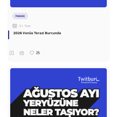
Makale
31 Tem
2026 Venüs Terazi Burcunda