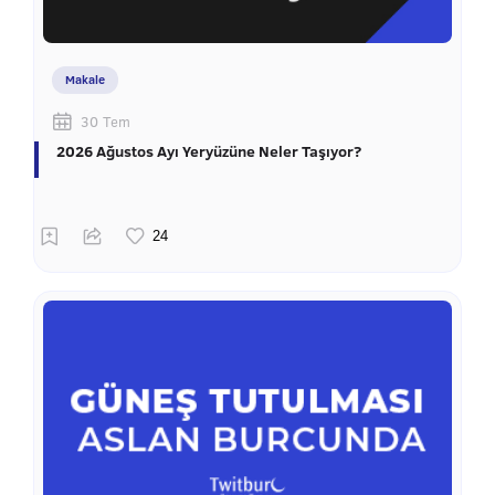
Makale
30 Tem
2026 Ağustos Ayı Yeryüzüne Neler Taşıyor?