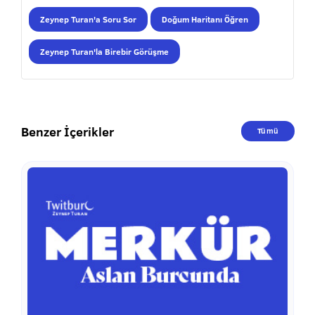
Zeynep Turan'a Soru Sor
Doğum Haritanı Öğren
Zeynep Turan'la Birebir Görüşme
Benzer İçerikler
Tümü