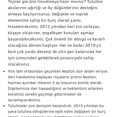
Toprak gücünü hissetmeye hazır mısınız? Tutulma
akslarının ağırlığı ve Ay düğümlerinin desteğini
almaya başlıyorsunuz. Değişken ve toprak
elementine sahip bir burç olarak şansı
hissedeceksiniz. 2012 yılından beri sizi zorlayan,
köşeye sıkıştıran, engelleyen konuları aşmayı
başarabileceksiniz. Çok önemli bir döngü ve kararlı
olacağınız dönem başlıyor. Her ne kadar 2019 yıl
beni çok yordu deseniz de yılın geri kalanında her
işin üstesinden gelebilecek potansiyele sahip
olacaksınız.
Yılın tam ortasından geçerken Neptün size selam veriyor.
Geri hareketine başlayan rüyaların prensi Neptün,
haziran ayından itibaren 5 ay boyunca sizinle olacak.
İlişkilerinize dair hassaslığınız ve beklentiniz artarken
kendinizi sürekli geçmişe götürmeden de
duramayacaksınız.
Tutulmalar size deneyim kazandırdı. 2015 yılından bu
yana tutulma döngülerine eşlik eden değişken bir burç