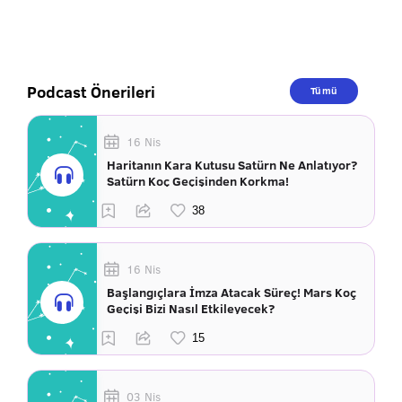
Podcast Önerileri
Tümü
16 Nis
Haritanın Kara Kutusu Satürn Ne Anlatıyor?
Satürn Koç Geçişinden Korkma!
16 Nis
Başlangıçlara İmza Atacak Süreç! Mars Koç
Geçişi Bizi Nasıl Etkileyecek?
03 Nis