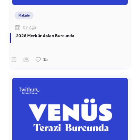
Makale
03 Ağu
2026 Merkür Aslan Burcunda