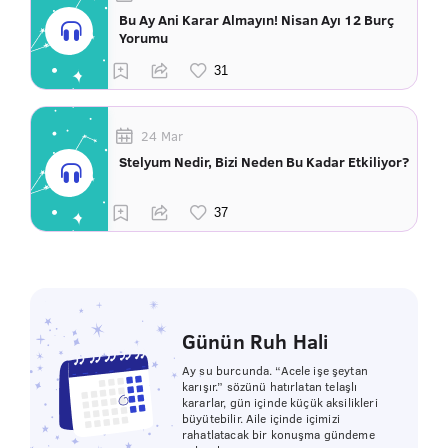
Bu Ay Ani Karar Almayın! Nisan Ayı 12 Burç
Yorumu
24 Mar
Stelyum Nedir, Bizi Neden Bu Kadar Etkiliyor?
Günün Ruh Hali
Ay su burcunda. “Acele işe şeytan
karışır.” sözünü hatırlatan telaşlı
kararlar, gün içinde küçük aksilikleri
büyütebilir. Aile içinde içimizi
rahatlatacak bir konuşma gündeme