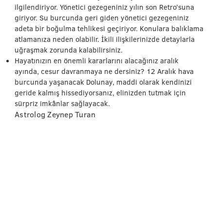
ilgilendiriyor. Yönetici gezegeniniz yılın son Retro’suna
giriyor. Su burcunda geri giden yönetici gezegeniniz
adeta bir boğulma tehlikesi geçiriyor. Konulara balıklama
atlamanıza neden olabilir. İkili ilişkilerinizde detaylarla
uğraşmak zorunda kalabilirsiniz.
Hayatınızın en önemli kararlarını alacağınız aralık
ayında, cesur davranmaya ne dersiniz? 12 Aralık hava
burcunda yaşanacak Dolunay, maddi olarak kendinizi
geride kalmış hissediyorsanız, elinizden tutmak için
sürpriz imkânlar sağlayacak.
Astrolog Zeynep Turan