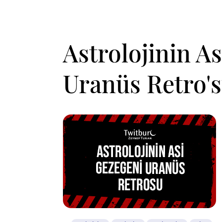
Astrolojinin A
Uranüs Retro'