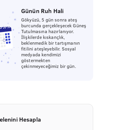
Günün Ruh Hali
Gökyüzü, 5 gün sonra ateş
burcunda gerçekleşecek Güneş
Tutulmasına hazırlanıyor.
İlişkilerde kıskançlık,
beklenmedik bir tartışmanın
fitilini ateşleyebilir. Sosyal
medyada kendimizi
göstermekten
çekinmeyeceğimiz bir gün.
elenini Hesapla