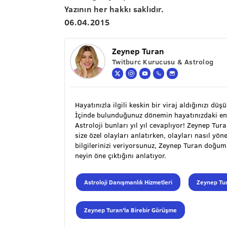
Yazının her hakkı saklıdır.
06.04.2015
Zeynep Turan
Twitburc Kurucusu & Astrolog
Hayatınızla ilgili keskin bir viraj aldığınızı düş
İçinde bulunduğunuz dönemin hayatınızdaki en
Astroloji bunları yıl yıl cevaplıyor! Zeynep Tu
size özel olayları anlatırken, olayları nasıl y
bilgilerinizi veriyorsunuz, Zeynep Turan doğu
neyin öne çıktığını anlatıyor.
Astroloji Danışmanlık Hizmetleri
Zeynep Tur
Zeynep Turan'la Birebir Görüşme