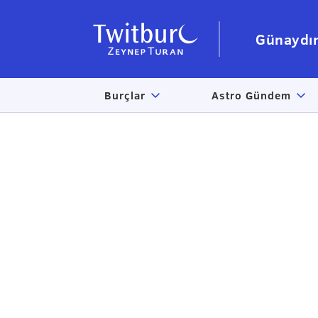
Günaydı
Burçlar
Astro Gündem