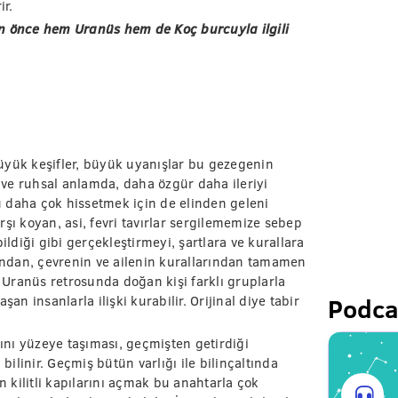
ir.
 önce hem Uranüs hem de Koç burcuyla ilgili
üyük keşifler, büyük uyanışlar bu gezegenin
l ve ruhsal anlamda, daha özgür daha ileriyi
 daha çok hissetmek için de elinden geleni
şı koyan, asi, fevri tavırlar sergilememize sebep
ildiği gibi gerçekleştirmeyi, şartlara ve kurallara
ndan, çevrenin ve ailenin kurallarından tamamen
Uranüs retrosunda doğan kişi farklı gruplarla
Podca
an insanlarla ilişki kurabilir. Orijinal diye tabir
rını yüzeye taşıması, geçmişten getirdiği
linir. Geçmiş bütün varlığı ile bilinçaltında
kilitli kapılarını açmak bu anahtarla çok