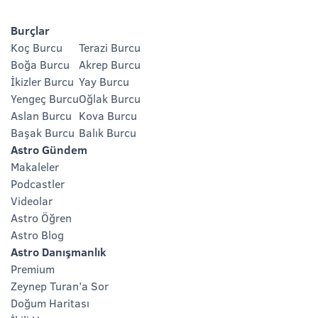
Burçlar
Koç Burcu
Terazi Burcu
Boğa Burcu
Akrep Burcu
İkizler Burcu
Yay Burcu
Yengeç Burcu
Oğlak Burcu
Aslan Burcu
Kova Burcu
Başak Burcu
Balık Burcu
Astro Gündem
Makaleler
Podcastler
Videolar
Astro Öğren
Astro Blog
Astro Danışmanlık
Premium
Zeynep Turan’a Sor
Doğum Haritası