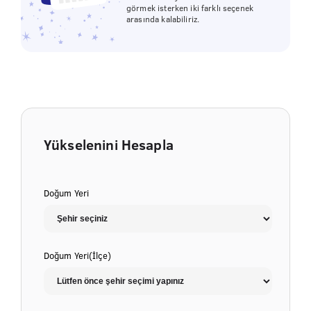
görmek isterken iki farklı seçenek
arasında kalabiliriz.
Yükselenini Hesapla
Doğum Yeri
Doğum Yeri(İlçe)