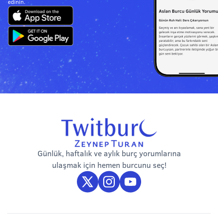
edinin.
Günlük, haftalık ve aylık burç yorumlarına
ulaşmak için hemen burcunu seç!