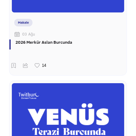
Makale
03 Ağu
2026 Merkür Aslan Burcunda