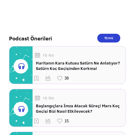
Podcast Önerileri
Tümü
16 Nis
Haritanın Kara Kutusu Satürn Ne Anlatıyor?
Satürn Koç Geçişinden Korkma!
16 Nis
Başlangıçlara İmza Atacak Süreç! Mars Koç
Geçişi Bizi Nasıl Etkileyecek?