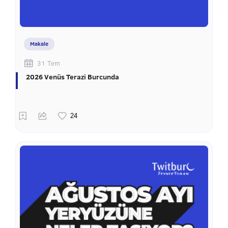
Makale
31 Tem
2026 Venüs Terazi Burcunda