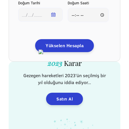
Doğum Tarihi
Doğum Saati
Yükselen Hesapla
2023
Karar
Gezegen hareketleri 2023’ün seçilmiş bir
yıl olduğunu iddia ediyor...
Satın Al