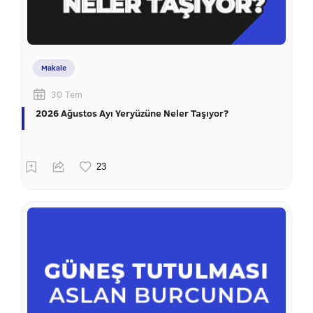
Makale
30 Tem
2026 Ağustos Ayı Yeryüzüne Neler Taşıyor?