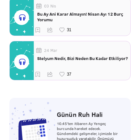
03 Nis
Bu Ay Ani Karar Almayın! Nisan Ayı 12 Burç
Yorumu
24 Mar
Stelyum Nedir, Bizi Neden Bu Kadar Etkiliyor?
Günün Ruh Hali
10.45’ten itibaren Ay Yengeç
burcunda hareket edecek.
Gündemdeki gelişmeler, içimizde bir
huzursuzluk yaratabilir. Önümüzü