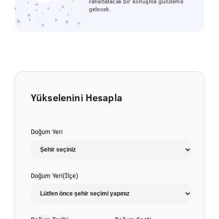
rahatlatacak bir konuşma gündeme
gelecek.
Yükselenini Hesapla
Doğum Yeri
Doğum Yeri(İlçe)