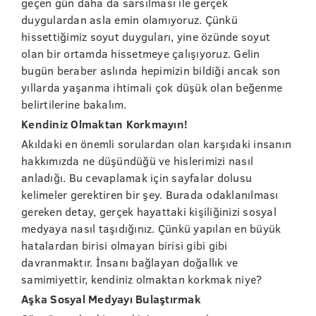
geçen gün daha da sarsılması ile gerçek
duygulardan asla emin olamıyoruz. Çünkü
hissettiğimiz soyut duyguları, yine özünde soyut
olan bir ortamda hissetmeye çalışıyoruz. Gelin
bugün beraber aslında hepimizin bildiği ancak son
yıllarda yaşanma ihtimali çok düşük olan beğenme
belirtilerine bakalım.
Kendiniz Olmaktan Korkmayın!
Akıldaki en önemli sorulardan olan karşıdaki insanın
hakkımızda ne düşündüğü ve hislerimizi nasıl
anladığı. Bu cevaplamak için sayfalar dolusu
kelimeler gerektiren bir şey. Burada odaklanılması
gereken detay, gerçek hayattaki kişiliğinizi sosyal
medyaya nasıl taşıdığınız. Çünkü yapılan en büyük
hatalardan birisi olmayan birisi gibi gibi
davranmaktır. İnsanı bağlayan doğallık ve
samimiyettir, kendiniz olmaktan korkmak niye?
Aşka Sosyal Medyayı Bulaştırmak