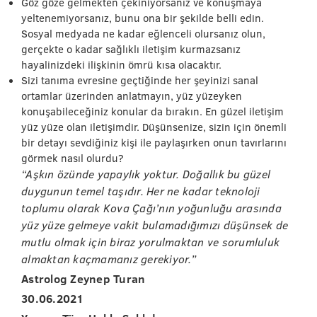
Göz göze gelmekten çekiniyorsanız ve konuşmaya
yeltenemiyorsanız, bunu ona bir şekilde belli edin.
Sosyal medyada ne kadar eğlenceli olursanız olun,
gerçekte o kadar sağlıklı iletişim kurmazsanız
hayalinizdeki ilişkinin ömrü kısa olacaktır.
Sizi tanıma evresine geçtiğinde her şeyinizi sanal
ortamlar üzerinden anlatmayın, yüz yüzeyken
konuşabileceğiniz konular da bırakın. En güzel iletişim
yüz yüze olan iletişimdir. Düşünsenize, sizin için önemli
bir detayı sevdiğiniz kişi ile paylaşırken onun tavırlarını
görmek nasıl olurdu?
“Aşkın özünde yapaylık yoktur. Doğallık bu güzel
duygunun temel taşıdır. Her ne kadar teknoloji
toplumu olarak Kova Çağı’nın yoğunluğu arasında
yüz yüze gelmeye vakit bulamadığımızı düşünsek de
mutlu olmak için biraz yorulmaktan ve sorumluluk
almaktan kaçmamanız gerekiyor.”
Astrolog Zeynep Turan
30.06.2021