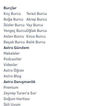
Burçlar
Koç Burcu
Terazi Burcu
Boğa Burcu
Akrep Burcu
İkizler Burcu
Yay Burcu
Yengeç Burcu
Oğlak Burcu
Aslan Burcu
Kova Burcu
Başak Burcu
Balık Burcu
Astro Gündem
Makaleler
Podcastler
Videolar
Astro Öğren
Astro Blog
Astro Danışmanlık
Premium
Zeynep Turan’a Sor
Doğum Haritası
İkili Uyum