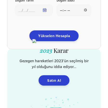
Doğum Tarihi
Doğum Saati
Yükselen Hesapla
2023
Karar
Gezegen hareketleri 2023’ün seçilmiş bir
yıl olduğunu iddia ediyor...
Satın Al