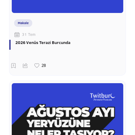
Makale
31 Tem
2026 Venüs Terazi Burcunda