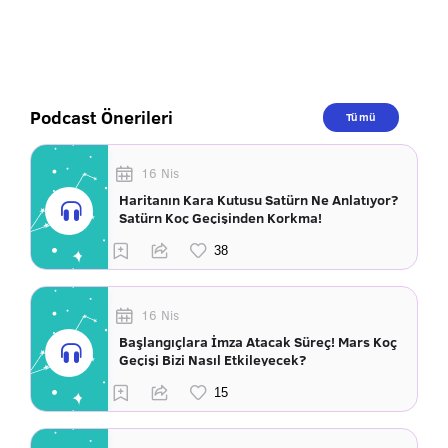
Podcast Önerileri
Tümü
16 Nis
Haritanın Kara Kutusu Satürn Ne Anlatıyor?
Satürn Koç Geçişinden Korkma!
16 Nis
Başlangıçlara İmza Atacak Süreç! Mars Koç
Geçişi Bizi Nasıl Etkileyecek?