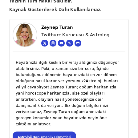
Yazının Tüm Hakkı Saklıdır.
Kaynak Gösterilerek Dahi Kullanılamaz.
Zeynep Turan
Twitburc Kurucusu & Astrolog
Hayatınızla ilgili keskin bir viraj aldığınızı düşünüyor
olabilirsiniz. Peki, o zaman size bir soru; İçinde
bulunduğunuz dönemin hayatınızdaki en zor dönem
olduğuna nasıl karar veriyorsunuz?Astroloji bunları
yıl yıl cevaplıyor! Zeynep Turan; doğum haritanızda
yani horoscope haritanızda, size özel olayları
anlatırken, olayları nasıl yöneteceğinize dair
danışmanlık da veriyor…Siz doğum bilgilerinizi
veriyorsunuz, Zeynep Turan doğum anınızdaki
gezegen konumlarından hayatınızda neyin öne
çıktığını anlatıyor.
Astroloji Danışmanlık Hizmetleri