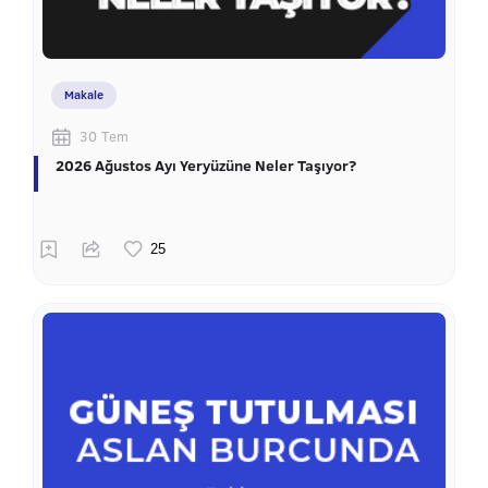
Makale
30 Tem
2026 Ağustos Ayı Yeryüzüne Neler Taşıyor?