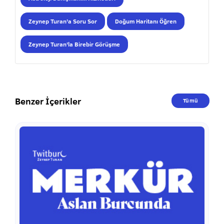
Zeynep Turan'a Soru Sor
Doğum Haritanı Öğren
Zeynep Turan'la Birebir Görüşme
Benzer İçerikler
Tümü