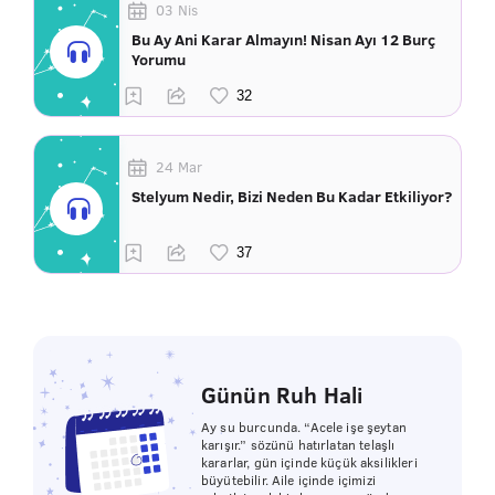
03 Nis
Bu Ay Ani Karar Almayın! Nisan Ayı 12 Burç
Yorumu
24 Mar
Stelyum Nedir, Bizi Neden Bu Kadar Etkiliyor?
Günün Ruh Hali
Ay su burcunda. “Acele işe şeytan
karışır.” sözünü hatırlatan telaşlı
kararlar, gün içinde küçük aksilikleri
büyütebilir. Aile içinde içimizi