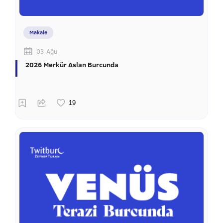
Makale
03 Ağu
2026 Merkür Aslan Burcunda