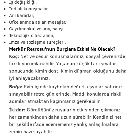
İş değişikliği,
İddialı konuşmalar,
Ani kararlar,
Öfke anında atılan mesajlar,
Gayrimenkul ve araç satışı,
Teknolojik cihaz alımı,
İmza ve sözleşme süreçleri.
Merkür Retrosu'nun Burçlara Etkisi Ne Olacak?
Koç:
Net ve cesur konuşmalarınız, sosyal çevrenizde
farklı yorumlanabilir. Yaşanan küçük tartışmalar
sonucunda kimin dost, kimin düşman olduğunu daha
iyi anlayacaksınız.
Boğa:
Evin içinde kaybolan değerli eşyalar sabrınızı
sınayabilir retro günlerinde. Maddi konularda riskli
adımlar atmaktan kaçınmanız gerekebilir.
İkizler:
Gördüğünüz rüyaların etkisinden çıkmanız
her zamankinden daha uzun sürebilir. Kendinizi net
bir şekilde ifade edememeniz yanlış anlaşılmalara
zemin hazırlayabilir.