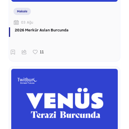
Makale
03 Ağu
2026 Merkür Aslan Burcunda