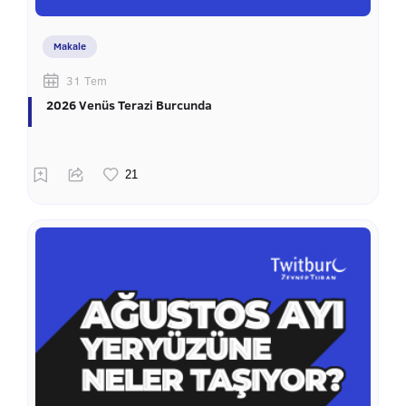
Makale
31 Tem
2026 Venüs Terazi Burcunda