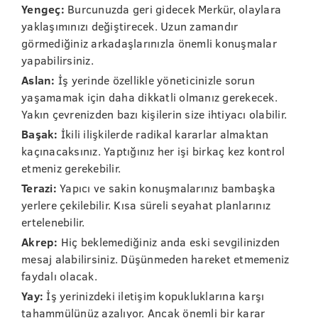
Yengeç:
Burcunuzda geri gidecek Merkür, olaylara
yaklaşımınızı değiştirecek. Uzun zamandır
görmediğiniz arkadaşlarınızla önemli konuşmalar
yapabilirsiniz.
Aslan:
İş yerinde özellikle yöneticinizle sorun
yaşamamak için daha dikkatli olmanız gerekecek.
Yakın çevrenizden bazı kişilerin size ihtiyacı olabilir.
Başak:
İkili ilişkilerde radikal kararlar almaktan
kaçınacaksınız. Yaptığınız her işi birkaç kez kontrol
etmeniz gerekebilir.
Terazi:
Yapıcı ve sakin konuşmalarınız bambaşka
yerlere çekilebilir. Kısa süreli seyahat planlarınız
ertelenebilir.
Akrep:
Hiç beklemediğiniz anda eski sevgilinizden
mesaj alabilirsiniz. Düşünmeden hareket etmemeniz
faydalı olacak.
Yay:
İş yerinizdeki iletişim kopukluklarına karşı
tahammülünüz azalıyor. Ancak önemli bir karar