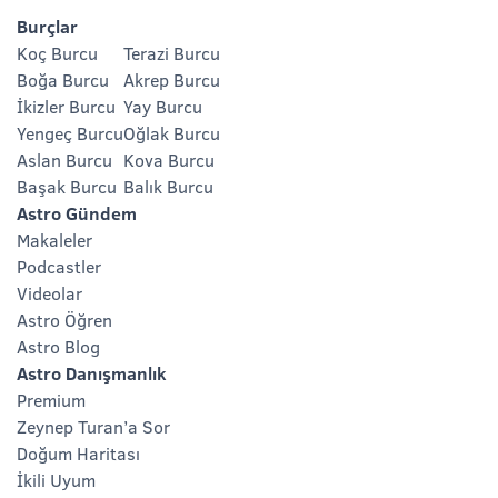
Burçlar
Koç Burcu
Terazi Burcu
Boğa Burcu
Akrep Burcu
İkizler Burcu
Yay Burcu
Yengeç Burcu
Oğlak Burcu
Aslan Burcu
Kova Burcu
Başak Burcu
Balık Burcu
Astro Gündem
Makaleler
Podcastler
Videolar
Astro Öğren
Astro Blog
Astro Danışmanlık
Premium
Zeynep Turan’a Sor
Doğum Haritası
İkili Uyum