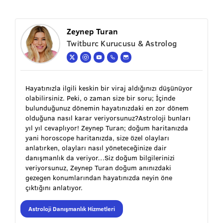
Zeynep Turan
Twitburc Kurucusu & Astrolog
Hayatınızla ilgili keskin bir viraj aldığınızı düşünüyor
olabilirsiniz. Peki, o zaman size bir soru; İçinde
bulunduğunuz dönemin hayatınızdaki en zor dönem
olduğuna nasıl karar veriyorsunuz?Astroloji bunları
yıl yıl cevaplıyor! Zeynep Turan; doğum haritanızda
yani horoscope haritanızda, size özel olayları
anlatırken, olayları nasıl yöneteceğinize dair
danışmanlık da veriyor…Siz doğum bilgilerinizi
veriyorsunuz, Zeynep Turan doğum anınızdaki
gezegen konumlarından hayatınızda neyin öne
çıktığını anlatıyor.
Astroloji Danışmanlık Hizmetleri