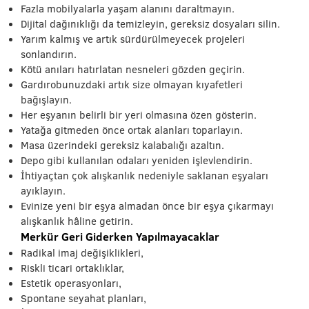
Fazla mobilyalarla yaşam alanını daraltmayın.
Dijital dağınıklığı da temizleyin, gereksiz dosyaları silin.
Yarım kalmış ve artık sürdürülmeyecek projeleri
sonlandırın.
Kötü anıları hatırlatan nesneleri gözden geçirin.
Gardırobunuzdaki artık size olmayan kıyafetleri
bağışlayın.
Her eşyanın belirli bir yeri olmasına özen gösterin.
Yatağa gitmeden önce ortak alanları toparlayın.
Masa üzerindeki gereksiz kalabalığı azaltın.
Depo gibi kullanılan odaları yeniden işlevlendirin.
İhtiyaçtan çok alışkanlık nedeniyle saklanan eşyaları
ayıklayın.
Evinize yeni bir eşya almadan önce bir eşya çıkarmayı
alışkanlık hâline getirin.
Merkür Geri Giderken Yapılmayacaklar
Radikal imaj değişiklikleri,
Riskli ticari ortaklıklar,
Estetik operasyonları,
Spontane seyahat planları,