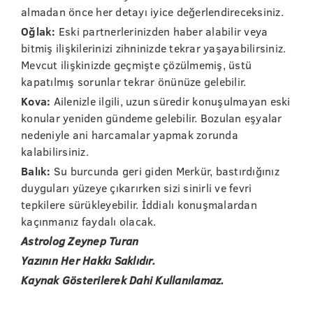
almadan önce her detayı iyice değerlendireceksiniz.
Oğlak:
Eski partnerlerinizden haber alabilir veya
bitmiş ilişkilerinizi zihninizde tekrar yaşayabilirsiniz.
Mevcut ilişkinizde geçmişte çözülmemiş, üstü
kapatılmış sorunlar tekrar önünüze gelebilir.
Kova:
Ailenizle ilgili, uzun süredir konuşulmayan eski
konular yeniden gündeme gelebilir. Bozulan eşyalar
nedeniyle ani harcamalar yapmak zorunda
kalabilirsiniz.
Balık:
Su burcunda geri giden Merkür, bastırdığınız
duyguları yüzeye çıkarırken sizi sinirli ve fevri
tepkilere sürükleyebilir. İddialı konuşmalardan
kaçınmanız faydalı olacak.
Astrolog Zeynep Turan
Yazının Her Hakkı Saklıdır.
Kaynak Gösterilerek Dahi Kullanılamaz.