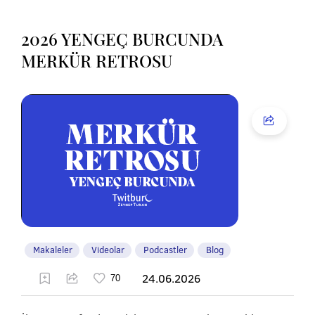
2026 YENGEÇ BURCUNDA
MERKÜR RETROSU
Makaleler
Videolar
Podcastler
Blog
24.06.2026