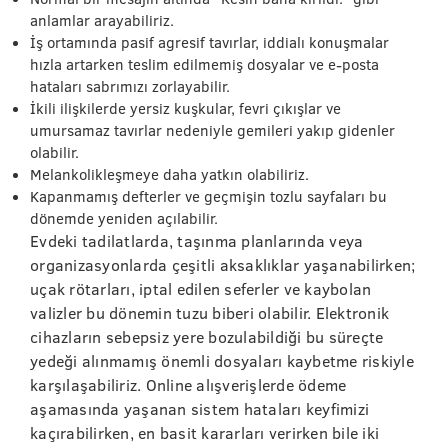
anlamlar arayabiliriz.
İş ortamında pasif agresif tavırlar, iddialı konuşmalar
hızla artarken teslim edilmemiş dosyalar ve e-posta
hataları sabrımızı zorlayabilir.
İkili ilişkilerde yersiz kuşkular, fevri çıkışlar ve
umursamaz tavırlar nedeniyle gemileri yakıp gidenler
olabilir.
Melankolikleşmeye daha yatkın olabiliriz.
Kapanmamış defterler ve geçmişin tozlu sayfaları bu
dönemde yeniden açılabilir.
Evdeki tadilatlarda, taşınma planlarında veya
organizasyonlarda çeşitli aksaklıklar yaşanabilirken;
uçak rötarları, iptal edilen seferler ve kaybolan
valizler bu dönemin tuzu biberi olabilir. Elektronik
cihazların sebepsiz yere bozulabildiği bu süreçte
yedeği alınmamış önemli dosyaları kaybetme riskiyle
karşılaşabiliriz. Online alışverişlerde ödeme
aşamasında yaşanan sistem hataları keyfimizi
kaçırabilirken, en basit kararları verirken bile iki