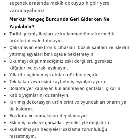
seçenek arasında mekik dokuyup hiçbir yere
varamayabiliriz.
Merkür Yengeç Burcunda Geri Giderken Ne
Yapılabilir?
Tarihi geçmiş ilaçları ve kullanmadığınız kozmetik
ürünlerini evde tutmayın.
Çalışmayan elektronik cihazları, bozuk saatleri ve işlevini
yitirmiş eşyaları bir köşede bekletmeyin.
Okumayı düşünmediğiniz eski dergileri, gereksiz
kâğıtları ve evrakı ayıklayın.
Yıllardır açılmamış kutuları gözden geçirin.
Tek kalan veya eşini kaybetmiş eşyaları ayırın.
Dolapta yer kaplayan kullanılmayan çantaları çıkarın.
Kablo yığınlarını düzenleyin.
Kırılmış dekorasyon ürünlerini ve oyuncakları onarın ya
da kaldırın.
Boş kutu ve ambalajları depolamayın.
Eskimiş havlu ve çarşafları yenileriyle değiştirin.
Kullanılmayan hediyeleri saklama zorunluluğu
hissetmeyin.