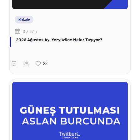
Makale
30 Tem
2026 Ağustos Ayı Yeryüzüne Neler Taşıyor?