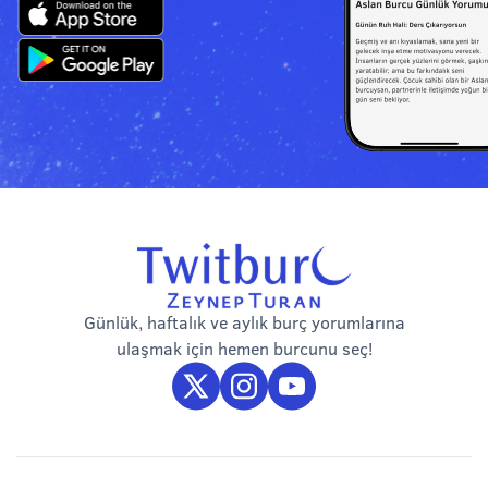
Günlük, haftalık ve aylık burç yorumlarına
ulaşmak için hemen burcunu seç!