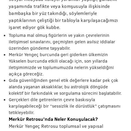
yaşamında trafikte veya komşusuyla ilişkisinde
bambaşka bir yüz takındığı, söylemleriyle
yaptıklarının çeliştiği bir tabloyla karşılaşacağımızı
işaret ediyor gök kubbe.
Topluma mal olmuş figürlerin ve yakın çevrelerinin
iletişimsel sınavlarını, geçmişten gelen asılsız iddialar
üzerinden gündeme taşıyabilir.
Merkür Yengeç burcunda geri giderken ülkemizin
Yükselen burcunda etkili olacağı için, son yıllarda
iletişimimizde ve toplumumuzda nelerin yükseldiğini
açıkça göreceğiz.
Gıda güvenliğinden genel etik değerlere kadar pek çok
alanda yaşanan aksaklıklar, bu astrolojik döngüde
kolektif bir farkındalık ve sorgulama sürecini başlatabilir.
Gerçekleri dile getirenlerin çevre baskısıyla
karşılaşabileceği bir “sessizlik ile dürüstlük” çatışmasını
tetikleyebilir.
Merkür Retrosu’nda Neler Konuşulacak?
Merkür Yengeç Retrosu toplumsal ve yapısal