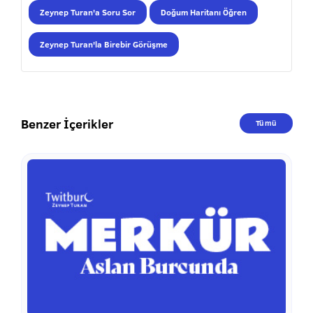
Zeynep Turan'a Soru Sor
Doğum Haritanı Öğren
Zeynep Turan'la Birebir Görüşme
Benzer İçerikler
Tümü