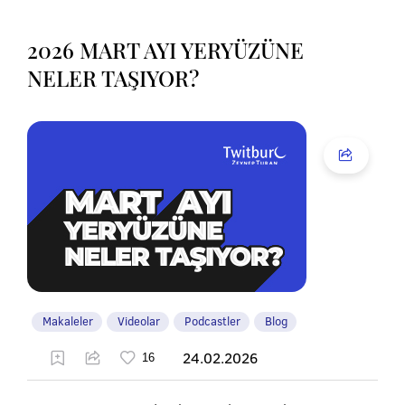
2026 MART AYI YERYÜZÜNE
NELER TAŞIYOR?
Makaleler
Videolar
Podcastler
Blog
24.02.2026