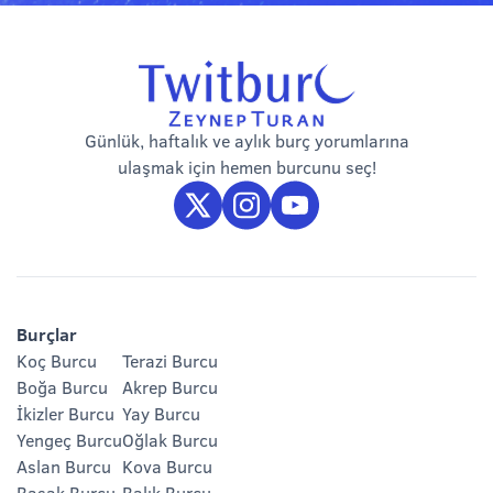
Günlük, haftalık ve aylık burç yorumlarına
ulaşmak için hemen burcunu seç!
Burçlar
Koç Burcu
Terazi Burcu
Boğa Burcu
Akrep Burcu
İkizler Burcu
Yay Burcu
Yengeç Burcu
Oğlak Burcu
Aslan Burcu
Kova Burcu
Başak Burcu
Balık Burcu