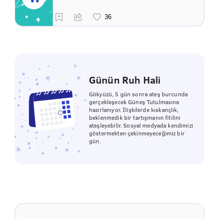
Günün Ruh Hali
Gökyüzü, 5 gün sonra ateş burcunda
gerçekleşecek Güneş Tutulmasına
hazırlanıyor. İlişkilerde kıskançlık,
beklenmedik bir tartışmanın fitilini
ateşleyebilir. Sosyal medyada kendimizi
göstermekten çekinmeyeceğimiz bir
gün.