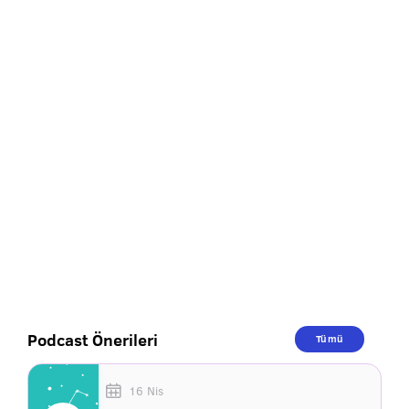
Podcast Önerileri
Tümü
16 Nis