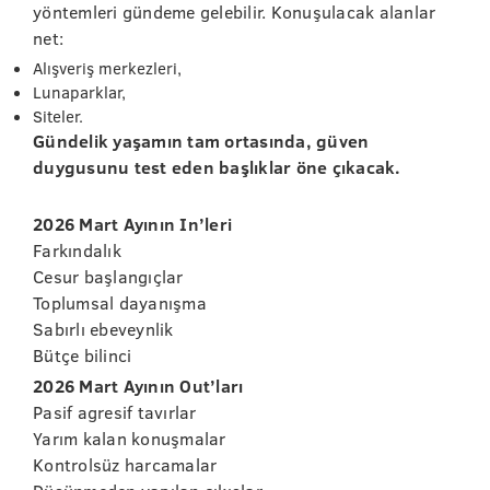
yöntemleri gündeme gelebilir. Konuşulacak alanlar
net:
Alışveriş merkezleri,
Lunaparklar,
Siteler.
Gündelik yaşamın tam ortasında, güven
duygusunu test eden başlıklar öne çıkacak.
2026 Mart Ayının In’leri
Farkındalık
Cesur başlangıçlar
Toplumsal dayanışma
Sabırlı ebeveynlik
Bütçe bilinci
2026 Mart Ayının Out’ları
Pasif agresif tavırlar
Yarım kalan konuşmalar
Kontrolsüz harcamalar