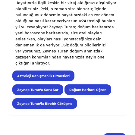
Hayatınızla ilgili keskin bir viraj aldığınızı düşünüyor
olabilirsiniz. Peki, o zaman size bir soru; İçinde
bulunduğunuz dönemin hayatınızdaki en zor dönem
olduğuna nasıl karar veriyorsunuz?Astroloji bunları
yıl yıl cevaplıyor! Zeynep Turan; doğum haritanızda
yani horoscope haritanızda, size özel olayları
anlatırken, olayları nasıl yöneteceğinize dair
danışmanlık da veriyor…Siz doğum bilgilerinizi
veriyorsunuz, Zeynep Turan doğum anınızdaki
gezegen konumlarından hayatınızda neyin öne
çıktığını anlatıyor.
Astroloji Danışmanlık Hizmetleri
Zeynep Turan'a Soru Sor
Doğum Haritanı Öğren
Zeynep Turan'la Birebir Görüşme