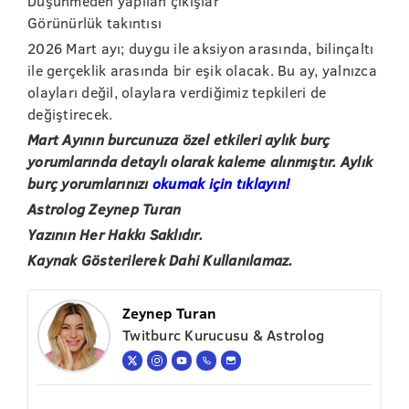
Düşünmeden yapılan çıkışlar
Görünürlük takıntısı
2026 Mart ayı; duygu ile aksiyon arasında, bilinçaltı
ile gerçeklik arasında bir eşik olacak. Bu ay, yalnızca
olayları değil, olaylara verdiğimiz tepkileri de
değiştirecek.
Mart Ayının burcunuza özel etkileri aylık burç
yorumlarında detaylı olarak kaleme alınmıştır. Aylık
burç yorumlarınızı
okumak için tıklayın!
Astrolog Zeynep Turan
Yazının Her Hakkı Saklıdır.
Kaynak Gösterilerek Dahi Kullanılamaz.
Zeynep Turan
Twitburc Kurucusu & Astrolog