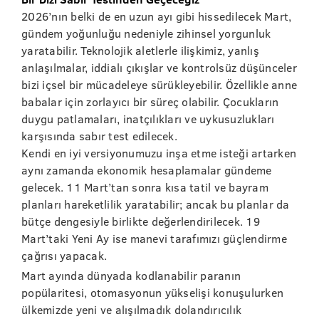
2026’nın belki de en uzun ayı gibi hissedilecek Mart,
gündem yoğunluğu nedeniyle zihinsel yorgunluk
yaratabilir. Teknolojik aletlerle ilişkimiz, yanlış
anlaşılmalar, iddialı çıkışlar ve kontrolsüz düşünceler
bizi içsel bir mücadeleye sürükleyebilir. Özellikle anne
babalar için zorlayıcı bir süreç olabilir. Çocukların
duygu patlamaları, inatçılıkları ve uykusuzlukları
karşısında sabır test edilecek.
Kendi en iyi versiyonumuzu inşa etme isteği artarken
aynı zamanda ekonomik hesaplamalar gündeme
gelecek. 11 Mart’tan sonra kısa tatil ve bayram
planları hareketlilik yaratabilir; ancak bu planlar da
bütçe dengesiyle birlikte değerlendirilecek. 19
Mart’taki Yeni Ay ise manevi tarafımızı güçlendirme
çağrısı yapacak.
Mart ayında dünyada kodlanabilir paranın
popülaritesi, otomasyonun yükselişi konuşulurken
ülkemizde yeni ve alışılmadık dolandırıcılık