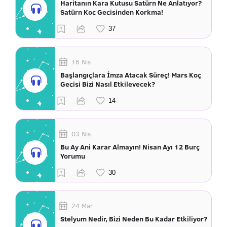
Haritanın Kara Kutusu Satürn Ne Anlatıyor?
Satürn Koç Geçişinden Korkma!
16 Nis
Başlangıçlara İmza Atacak Süreç! Mars Koç
Geçişi Bizi Nasıl Etkileyecek?
03 Nis
Bu Ay Ani Karar Almayın! Nisan Ayı 12 Burç
Yorumu
24 Mar
Stelyum Nedir, Bizi Neden Bu Kadar Etkiliyor?