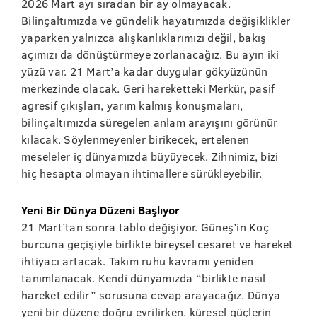
2026 Mart ayı sıradan bir ay olmayacak.
Bilinçaltımızda ve gündelik hayatımızda değişiklikler
yaparken yalnızca alışkanlıklarımızı değil, bakış
açımızı da dönüştürmeye zorlanacağız. Bu ayın iki
yüzü var. 21 Mart’a kadar duygular gökyüzünün
merkezinde olacak. Geri hareketteki Merkür, pasif
agresif çıkışları, yarım kalmış konuşmaları,
bilinçaltımızda süregelen anlam arayışını görünür
kılacak. Söylenmeyenler birikecek, ertelenen
meseleler iç dünyamızda büyüyecek. Zihnimiz, bizi
hiç hesapta olmayan ihtimallere sürükleyebilir.
Yeni Bir Dünya Düzeni Başlıyor
21 Mart’tan sonra tablo değişiyor. Güneş’in Koç
burcuna geçişiyle birlikte bireysel cesaret ve hareket
ihtiyacı artacak. Takım ruhu kavramı yeniden
tanımlanacak. Kendi dünyamızda “birlikte nasıl
hareket edilir” sorusuna cevap arayacağız. Dünya
yeni bir düzene doğru evrilirken, küresel güçlerin