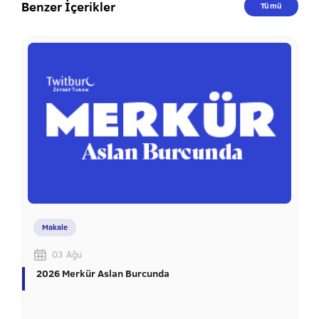
Benzer İçerikler
Tümü
Makale
03 Ağu
2026 Merkür Aslan Burcunda