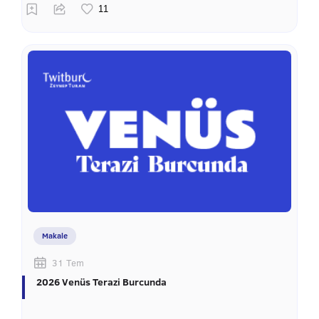
Makale
31 Tem
2026 Venüs Terazi Burcunda