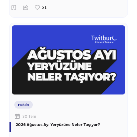
Makale
30 Tem
2026 Ağustos Ayı Yeryüzüne Neler Taşıyor?