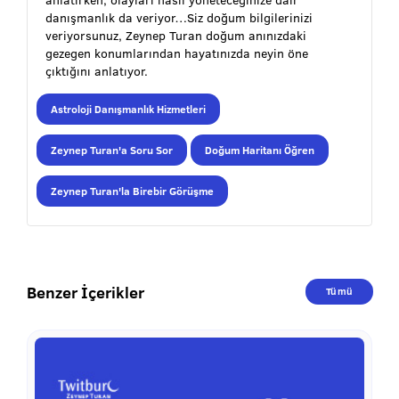
danışmanlık da veriyor…Siz doğum bilgilerinizi
veriyorsunuz, Zeynep Turan doğum anınızdaki
gezegen konumlarından hayatınızda neyin öne
çıktığını anlatıyor.
Astroloji Danışmanlık Hizmetleri
Zeynep Turan'a Soru Sor
Doğum Haritanı Öğren
Zeynep Turan'la Birebir Görüşme
Benzer İçerikler
Tümü