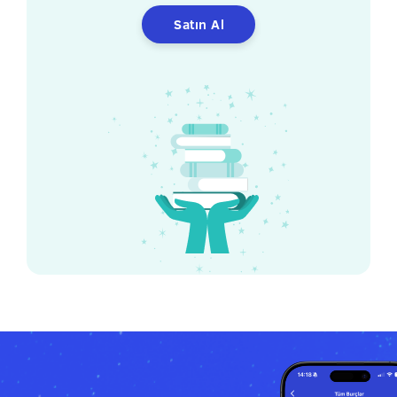
Satın Al