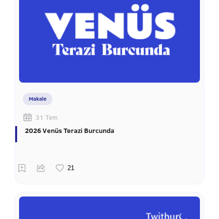
Makale
31 Tem
2026 Venüs Terazi Burcunda