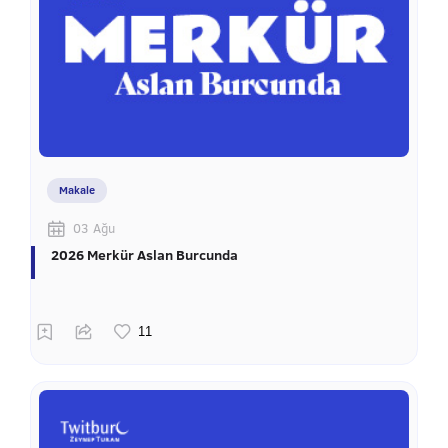
Makale
03 Ağu
2026 Merkür Aslan Burcunda