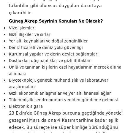
takıntılar gibi olumsuz duyguları da ortaya
çıkarabilir.
Güneş Akrep Seyrinin Konuları Ne Olacak?
Vize işlemleri
Gizli ilişkiler ve sırlar
Yer altı kaynakları ve doğal zenginlikler
Deniz ticareti ve deniz yolu güvenliği
Kurumsal yapılar ve derin devlet bağlantıları
Dostluklar, düşmanlıklar ve gizli ittifaklar
Ünlü ve tanınan kişilerin özel hayatlarının mercek altına
alınması
Biyoteknoloji, genetik mühendislik ve laboratuvar
araştırmaları
Gizli ekonomik anlaşmalar ve yer altı finansal ağlar
Tükenmişlik sendromunun yeniden gündeme gelmesi
Elektronik sigara
23 Ekim’de Güneş Akrep burcuna geçtiğinde yönetici
gezegeni Mars da ona 4 Kasım tarihine kadar eşlik
edecek. Bu süreçte ise süper kimliğe büründüğünü