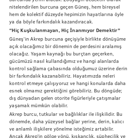
nitelendirilen burcuna geçen Güneş, hem bireysel
hem de kolektif düzeyde hepimizin hayatlarına öyle
ya da böyle farkındalık kazandıracak.
“Hiç Kuşkulanmayan, Hiç İnanmıyor Demektir”
Güneş’in Akrep burcuna geçişiyle birlikte dönüşüme
açık olacağımız bir dönemin de perdesini aralamış
olacağız. Yaşam kaynağı bu burçtan geçerken,
gücümüzü nasıl kullandığımız ve hangi alanlarda
kontrol sağlama çabasında olduğumuz üzerine derin
bir farkındalık kazanabiliriz. Hayatımızda neleri
kontrol etmeye çalışıyoruz ve hangi konularda daha
esnek olmamız gerektiğini görebiliriz. Bu döngüde;
dış dünyadan gelen otorite figürleriyle çatışmalar
yaşamak mümkün olabilir.
Akrep burcu, tutkular ve bağlılıklar ile ilişkilidir. Bu
dönemde, daha yüzeysel bağlar yerine, derin, kalıcı
ve anlamlı ilişkilere yönelme isteğimiz artabilir.
Ancak Akrep’in gölge yönü, kıskanclık, şüphecilik ve