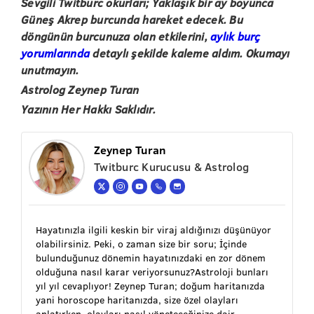
Sevgili Twitburc okurları; Yaklaşık bir ay boyunca
Güneş Akrep burcunda hareket edecek. Bu
döngünün burcunuza olan etkilerini,
aylık burç
yorumlarında
detaylı şekilde kaleme aldım. Okumayı
unutmayın.
Astrolog Zeynep Turan
Yazının Her Hakkı Saklıdır.
Zeynep Turan
Twitburc Kurucusu & Astrolog
Hayatınızla ilgili keskin bir viraj aldığınızı düşünüyor
olabilirsiniz. Peki, o zaman size bir soru; İçinde
bulunduğunuz dönemin hayatınızdaki en zor dönem
olduğuna nasıl karar veriyorsunuz?Astroloji bunları
yıl yıl cevaplıyor! Zeynep Turan; doğum haritanızda
yani horoscope haritanızda, size özel olayları
anlatırken, olayları nasıl yöneteceğinize dair