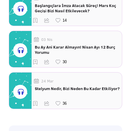
Başlangıçlara İmza Atacak Süreç! Mars Koç
Geçişi Bizi Nasıl Etkileyecek?
03 Nis
Bu Ay Ani Karar Almayın! Nisan Ayı 12 Burç
Yorumu
24 Mar
Stelyum Nedir, Bizi Neden Bu Kadar Etkiliyor?