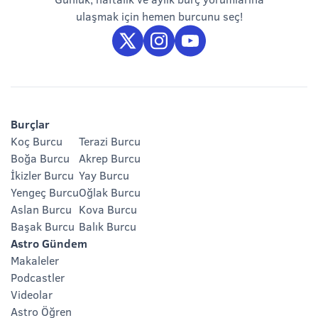
ulaşmak için hemen burcunu seç!
Burçlar
Koç Burcu
Terazi Burcu
Boğa Burcu
Akrep Burcu
İkizler Burcu
Yay Burcu
Yengeç Burcu
Oğlak Burcu
Aslan Burcu
Kova Burcu
Başak Burcu
Balık Burcu
Astro Gündem
Makaleler
Podcastler
Videolar
Astro Öğren