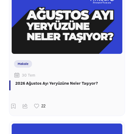
Makale
30 Tem
2026 Ağustos Ayı Yeryüzüne Neler Taşıyor?