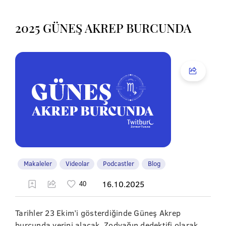
2025 GÜNEŞ AKREP BURCUNDA
Makaleler
Videolar
Podcastler
Blog
16.10.2025
Tarihler 23 Ekim’i gösterdiğinde Güneş Akrep
burcunda yerini alacak. Zodyağın dedektifi olarak