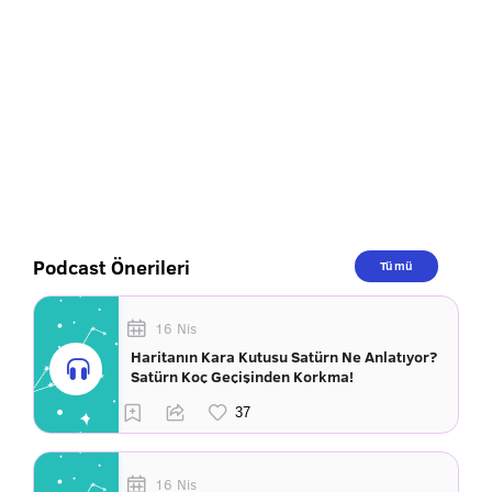
Podcast Önerileri
Tümü
16 Nis
Haritanın Kara Kutusu Satürn Ne Anlatıyor?
Satürn Koç Geçişinden Korkma!
16 Nis