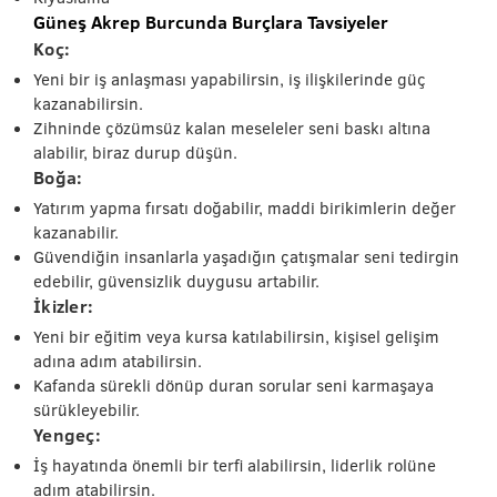
Güneş Akrep Burcunda Burçlara Tavsiyeler
Koç:
Yeni bir iş anlaşması yapabilirsin, iş ilişkilerinde güç
kazanabilirsin.
Zihninde çözümsüz kalan meseleler seni baskı altına
alabilir, biraz durup düşün.
Boğa:
Yatırım yapma fırsatı doğabilir, maddi birikimlerin değer
kazanabilir.
Güvendiğin insanlarla yaşadığın çatışmalar seni tedirgin
edebilir, güvensizlik duygusu artabilir.
İkizler:
Yeni bir eğitim veya kursa katılabilirsin, kişisel gelişim
adına adım atabilirsin.
Kafanda sürekli dönüp duran sorular seni karmaşaya
sürükleyebilir.
Yengeç:
İş hayatında önemli bir terfi alabilirsin, liderlik rolüne
adım atabilirsin.