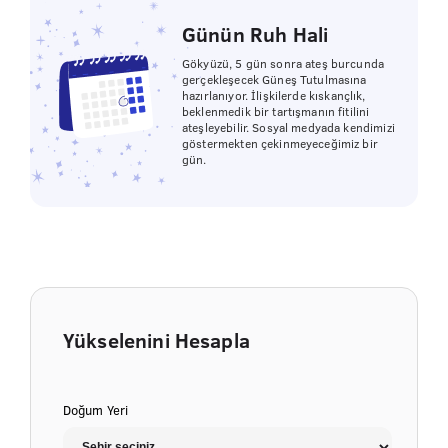
Günün Ruh Hali
Gökyüzü, 5 gün sonra ateş burcunda
gerçekleşecek Güneş Tutulmasına
hazırlanıyor. İlişkilerde kıskançlık,
beklenmedik bir tartışmanın fitilini
ateşleyebilir. Sosyal medyada kendimizi
göstermekten çekinmeyeceğimiz bir
gün.
Yükselenini Hesapla
Doğum Yeri