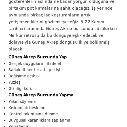
gösterenlerin aslında ne kadar yorgun olduğuna ve
birtakım pot kırmalarına şahit olacağız. İş yerinde
aynı anda birkaç işe koşturanların artık
yetişemediklerini gözlemleyeceğiz. 5-22 Kasım
tarihleri arasında Güneş Akrep burcunda süzülürken
Merkür retrosu da bu döngüye eşlik edecek ve
dolayısıyla Güneş Akrep döngüsü ikiye bölünmüş
olacak.
Güneş Akrep Burcunda Yap
Gerçek duygularını ifade et
Sadakati her fırsatta pekiştir
Değişime açık ol
Yüzleş
Gizliliği koru
Güneş Akrep Burcunda Yapma
Yalan söyleme
Kıskançlık besleme
Kontrol takıntısına düşme
Duygusal karanlıklara saplanma
Kıyaslama