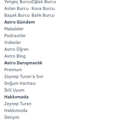
Yengeç Burcu
Oğlak Burcu
Aslan Burcu
Kova Burcu
Başak Burcu
Balık Burcu
Astro Gündem
Makaleler
Podcastler
Videolar
Astro Öğren
Astro Blog
Astro Danışmanlık
Premium
Zeynep Turan’a Sor
Doğum Haritası
İkili Uyum
Hakkımızda
Zeynep Turan
Hakkımızda
İletişim