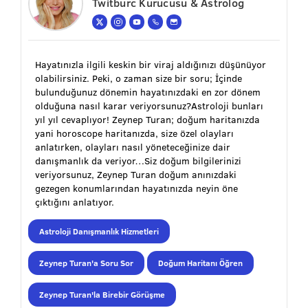
Twitburc Kurucusu & Astrolog
Hayatınızla ilgili keskin bir viraj aldığınızı düşünüyor
olabilirsiniz. Peki, o zaman size bir soru; İçinde
bulunduğunuz dönemin hayatınızdaki en zor dönem
olduğuna nasıl karar veriyorsunuz?Astroloji bunları
yıl yıl cevaplıyor! Zeynep Turan; doğum haritanızda
yani horoscope haritanızda, size özel olayları
anlatırken, olayları nasıl yöneteceğinize dair
danışmanlık da veriyor…Siz doğum bilgilerinizi
veriyorsunuz, Zeynep Turan doğum anınızdaki
gezegen konumlarından hayatınızda neyin öne
çıktığını anlatıyor.
Astroloji Danışmanlık Hizmetleri
Zeynep Turan'a Soru Sor
Doğum Haritanı Öğren
Zeynep Turan'la Birebir Görüşme