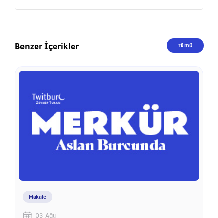
Benzer İçerikler
Tümü
Makale
03 Ağu