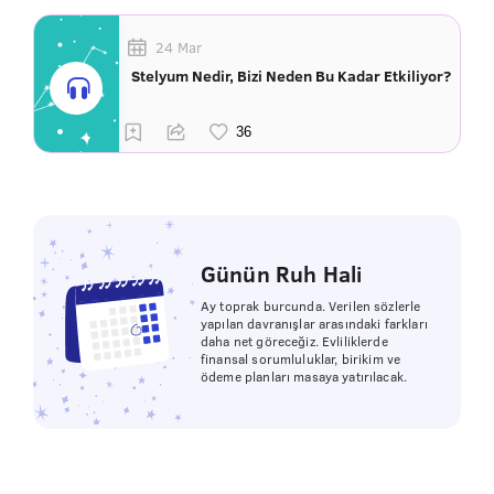
24 Mar
Stelyum Nedir, Bizi Neden Bu Kadar Etkiliyor?
Günün Ruh Hali
Ay toprak burcunda. Verilen sözlerle
yapılan davranışlar arasındaki farkları
daha net göreceğiz. Evliliklerde
finansal sorumluluklar, birikim ve
ödeme planları masaya yatırılacak.