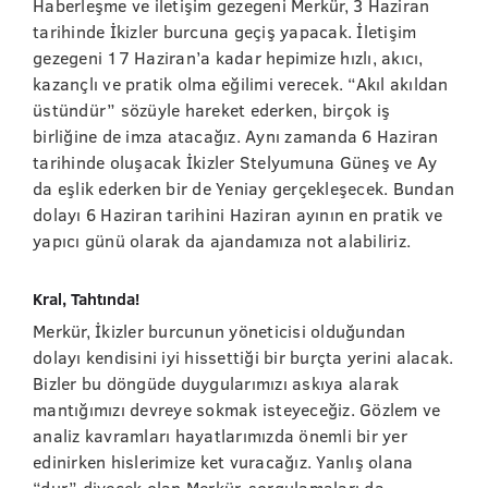
Haberleşme ve iletişim gezegeni Merkür, 3 Haziran
tarihinde İkizler burcuna geçiş yapacak. İletişim
gezegeni 17 Haziran’a kadar hepimize hızlı, akıcı,
kazançlı ve pratik olma eğilimi verecek. “Akıl akıldan
üstündür” sözüyle hareket ederken, birçok iş
birliğine de imza atacağız. Aynı zamanda 6 Haziran
tarihinde oluşacak İkizler Stelyumuna Güneş ve Ay
da eşlik ederken bir de Yeniay gerçekleşecek. Bundan
dolayı 6 Haziran tarihini Haziran ayının en pratik ve
yapıcı günü olarak da ajandamıza not alabiliriz.
Kral, Tahtında!
Merkür, İkizler burcunun yöneticisi olduğundan
dolayı kendisini iyi hissettiği bir burçta yerini alacak.
Bizler bu döngüde duygularımızı askıya alarak
mantığımızı devreye sokmak isteyeceğiz. Gözlem ve
analiz kavramları hayatlarımızda önemli bir yer
edinirken hislerimize ket vuracağız. Yanlış olana
“dur” diyecek olan Merkür, sorgulamaları da