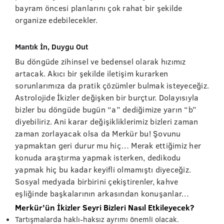
bayram öncesi planlarını çok rahat bir şekilde
organize edebilecekler.
Mantık İn, Duygu Out
Bu döngüde zihinsel ve bedensel olarak hızımız
artacak. Akıcı bir şekilde iletişim kurarken
sorunlarımıza da pratik çözümler bulmak isteyeceğiz.
Astrolojide İkizler değişken bir burçtur. Dolayısıyla
bizler bu döngüde bugün “a” dediğimize yarın “b”
diyebiliriz. Ani karar değişikliklerimiz bizleri zaman
zaman zorlayacak olsa da Merkür bu! Şovunu
yapmaktan geri durur mu hiç… Merak ettiğimiz her
konuda araştırma yapmak isterken, dedikodu
yapmak hiç bu kadar keyifli olmamıştı diyeceğiz.
Sosyal medyada birbirini çekiştirenler, kahve
eşliğinde başkalarının arkasından konuşanlar…
Merkür’ün İkizler Seyri Bizleri Nasıl Etkileyecek?
Tartışmalarda haklı-haksız ayrımı önemli olacak.