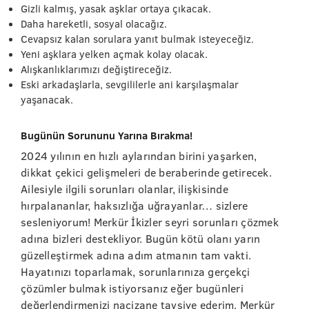
Gizli kalmış, yasak aşklar ortaya çıkacak.
Daha hareketli, sosyal olacağız.
Cevapsız kalan sorulara yanıt bulmak isteyeceğiz.
Yeni aşklara yelken açmak kolay olacak.
Alışkanlıklarımızı değiştireceğiz.
Eski arkadaşlarla, sevgililerle ani karşılaşmalar
yaşanacak.
Bugünün Sorununu Yarına Bırakma!
2024 yılının en hızlı aylarından birini yaşarken,
dikkat çekici gelişmeleri de beraberinde getirecek.
Ailesiyle ilgili sorunları olanlar, ilişkisinde
hırpalananlar, haksızlığa uğrayanlar… sizlere
sesleniyorum! Merkür İkizler seyri sorunları çözmek
adına bizleri destekliyor. Bugün kötü olanı yarın
güzelleştirmek adına adım atmanın tam vakti.
Hayatınızı toparlamak, sorunlarınıza gerçekçi
çözümler bulmak istiyorsanız eğer bugünleri
değerlendirmenizi naçizane tavsiye ederim. Merkür