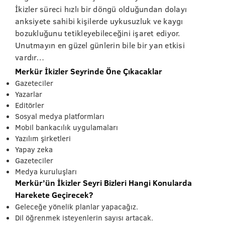
İkizler süreci hızlı bir döngü olduğundan dolayı
anksiyete sahibi kişilerde uykusuzluk ve kaygı
bozukluğunu tetikleyebileceğini işaret ediyor.
Unutmayın en güzel günlerin bile bir yan etkisi
vardır…
Merkür İkizler Seyrinde Öne Çıkacaklar
Gazeteciler
Yazarlar
Editörler
Sosyal medya platformları
Mobil bankacılık uygulamaları
Yazılım şirketleri
Yapay zeka
Gazeteciler
Medya kuruluşları
Merkür’ün İkizler Seyri Bizleri Hangi Konularda
Harekete Geçirecek?
Geleceğe yönelik planlar yapacağız.
Dil öğrenmek isteyenlerin sayısı artacak.