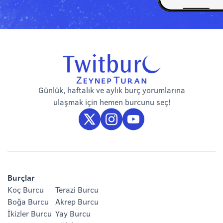
Günlük, haftalık ve aylık burç yorumlarına
ulaşmak için hemen burcunu seç!
Burçlar
Koç Burcu
Terazi Burcu
Boğa Burcu
Akrep Burcu
İkizler Burcu
Yay Burcu