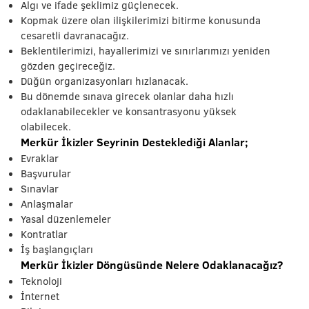
Algı ve ifade şeklimiz güçlenecek.
Kopmak üzere olan ilişkilerimizi bitirme konusunda
cesaretli davranacağız.
Beklentilerimizi, hayallerimizi ve sınırlarımızı yeniden
gözden geçireceğiz.
Düğün organizasyonları hızlanacak.
Bu dönemde sınava girecek olanlar daha hızlı
odaklanabilecekler ve konsantrasyonu yüksek
olabilecek.
Merkür İkizler Seyrinin Desteklediği Alanlar;
Evraklar
Başvurular
Sınavlar
Anlaşmalar
Yasal düzenlemeler
Kontratlar
İş başlangıçları
Merkür İkizler Döngüsünde Nelere Odaklanacağız?
Teknoloji
İnternet