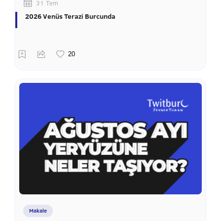
31 Tem
2026 Venüs Terazi Burcunda
Makale