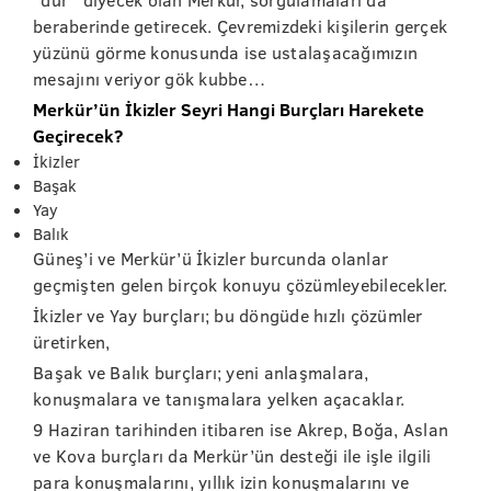
beraberinde getirecek. Çevremizdeki kişilerin gerçek
yüzünü görme konusunda ise ustalaşacağımızın
mesajını veriyor gök kubbe…
Merkür’ün İkizler Seyri Hangi Burçları Harekete
Geçirecek?
İkizler
Başak
Yay
Balık
Güneş’i ve Merkür’ü İkizler burcunda olanlar
geçmişten gelen birçok konuyu çözümleyebilecekler.
İkizler ve Yay burçları; bu döngüde hızlı çözümler
üretirken,
Başak ve Balık burçları; yeni anlaşmalara,
konuşmalara ve tanışmalara yelken açacaklar.
9 Haziran tarihinden itibaren ise Akrep, Boğa, Aslan
ve Kova burçları da Merkür’ün desteği ile işle ilgili
para konuşmalarını, yıllık izin konuşmalarını ve