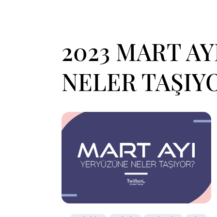
2023 MART A
NELER TAŞIY