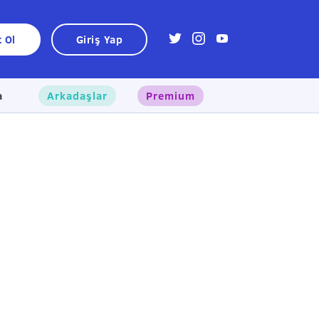
t Ol
Giriş Yap
a
Arkadaşlar
Premium
×