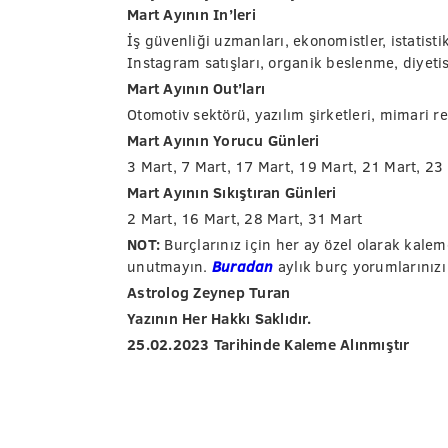
Mart Ayının In’leri
İş güvenliği uzmanları, ekonomistler, istatistik
Instagram satışları, organik beslenme, diyetis
Mart Ayının Out’ları
Otomotiv sektörü, yazılım şirketleri, mimari re
Mart Ayının Yorucu Günleri
3 Mart, 7 Mart, 17 Mart, 19 Mart, 21 Mart, 23
Mart Ayının Sıkıştıran Günleri
2 Mart, 16 Mart, 28 Mart, 31 Mart
NOT:
Burçlarınız için her ay özel olarak kale
unutmayın.
Buradan
aylık burç yorumlarınızı
Astrolog Zeynep Turan
Yazının Her Hakkı Saklıdır.
25.02.2023 Tarihinde Kaleme Alınmıştır