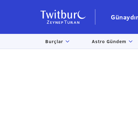
Günaydı
Burçlar
Astro Gündem