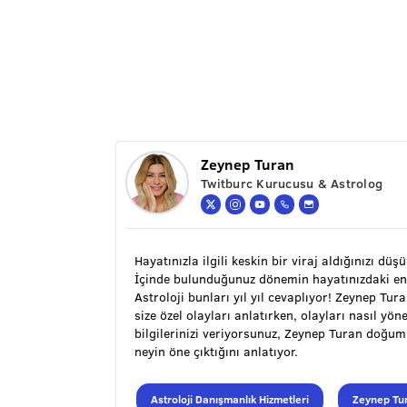
Zeynep Turan
Twitburc Kurucusu & Astrolog
Hayatınızla ilgili keskin bir viraj aldığınızı düş
İçinde bulunduğunuz dönemin hayatınızdaki en
Astroloji bunları yıl yıl cevaplıyor! Zeynep Tu
size özel olayları anlatırken, olayları nasıl y
bilgilerinizi veriyorsunuz, Zeynep Turan doğu
neyin öne çıktığını anlatıyor.
Astroloji Danışmanlık Hizmetleri
Zeynep Tur