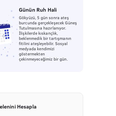
Günün Ruh Hali
Gökyüzü, 5 gün sonra ateş
burcunda gerçekleşecek Güneş
Tutulmasına hazırlanıyor.
İlişkilerde kıskançlık,
beklenmedik bir tartışmanın
fitilini ateşleyebilir. Sosyal
medyada kendimizi
göstermekten
çekinmeyeceğimiz bir gün.
elenini Hesapla