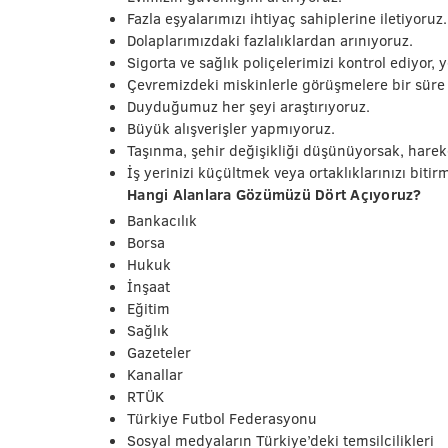
Fazla eşyalarımızı ihtiyaç sahiplerine iletiyoruz
Dolaplarımızdaki fazlalıklardan arınıyoruz.
Sigorta ve sağlık poliçelerimizi kontrol ediyor,
Çevremizdeki miskinlerle görüşmelere bir süre
Duyduğumuz her şeyi araştırıyoruz.
Büyük alışverişler yapmıyoruz.
Taşınma, şehir değişikliği düşünüyorsak, harek
İş yerinizi küçültmek veya ortaklıklarınızı bitir
Hangi Alanlara Gözümüzü Dört Açıyoruz?
Bankacılık
Borsa
Hukuk
İnşaat
Eğitim
Sağlık
Gazeteler
Kanallar
RTÜK
Türkiye Futbol Federasyonu
Sosyal medyaların Türkiye’deki temsilcilikleri