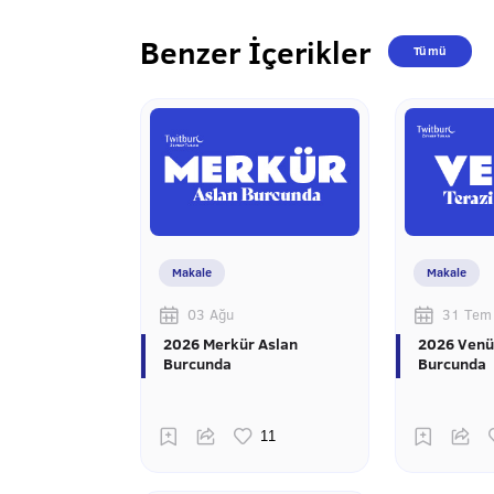
Benzer İçerikler
Tümü
Makale
Makale
03 Ağu
31 Tem
2026 Merkür Aslan
2026 Venü
Burcunda
Burcunda