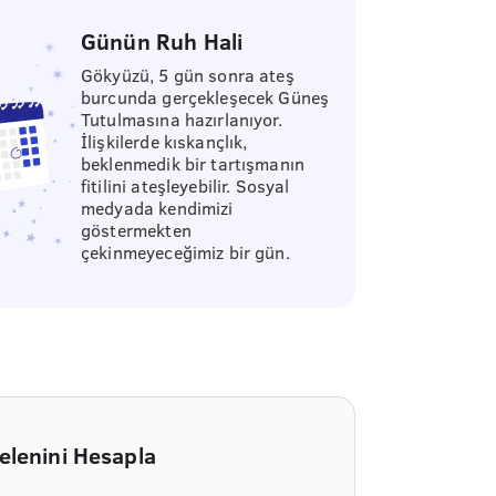
Günün Ruh Hali
Gökyüzü, 5 gün sonra ateş
burcunda gerçekleşecek Güneş
Tutulmasına hazırlanıyor.
İlişkilerde kıskançlık,
beklenmedik bir tartışmanın
fitilini ateşleyebilir. Sosyal
medyada kendimizi
göstermekten
çekinmeyeceğimiz bir gün.
elenini Hesapla