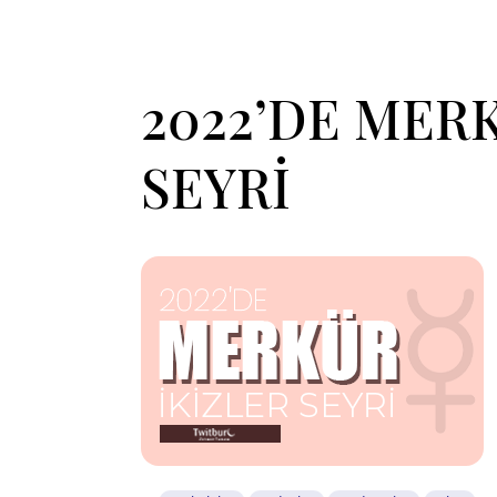
2022’DE MER
SEYRİ