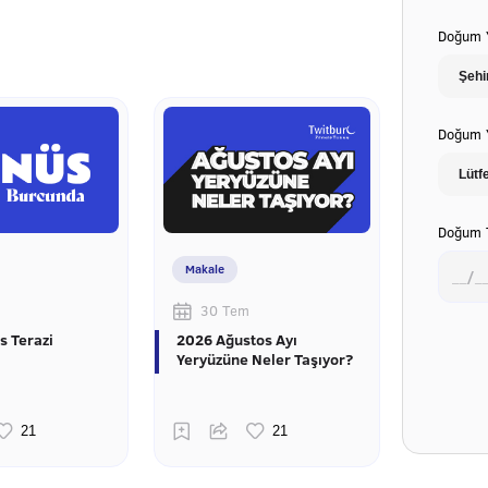
Doğum Y
Doğum Y
Doğum T
Makale
30 Tem
s Terazi
2026 Ağustos Ayı
Yeryüzüne Neler Taşıyor?