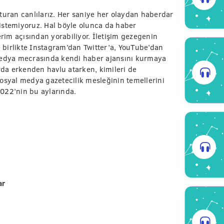
turan canlılarız. Her saniye her olaydan haberdar
istemiyoruz. Hal böyle olunca da haber
erim açısından yorabiliyor. İletişim gezegenin
e birlikte Instagram’dan Twitter’a, YouTube’dan
 medya mecrasında kendi haber ajansını kurmaya
urda erkenden havlu atarken, kimileri de
Sosyal medya gazetecilik mesleğinin temellerini
022’nin bu aylarında.
ar