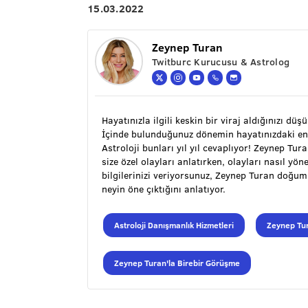
15.03.2022
Zeynep Turan
Twitburc Kurucusu & Astrolog
Hayatınızla ilgili keskin bir viraj aldığınızı düş
İçinde bulunduğunuz dönemin hayatınızdaki en
Astroloji bunları yıl yıl cevaplıyor! Zeynep Tu
size özel olayları anlatırken, olayları nasıl y
bilgilerinizi veriyorsunuz, Zeynep Turan doğu
neyin öne çıktığını anlatıyor.
Astroloji Danışmanlık Hizmetleri
Zeynep Tur
Zeynep Turan'la Birebir Görüşme