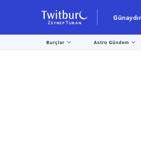
Günaydı
Burçlar
Astro Gündem