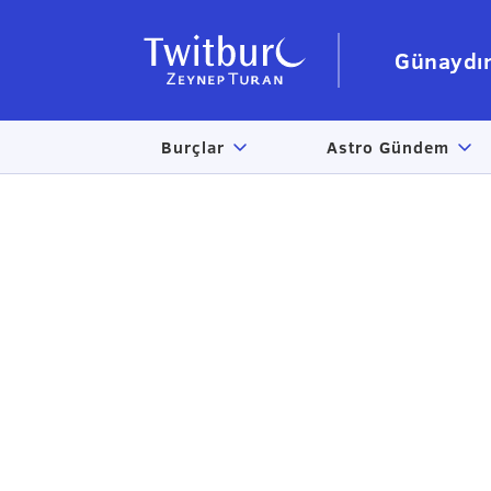
Günaydı
Burçlar
Astro Gündem