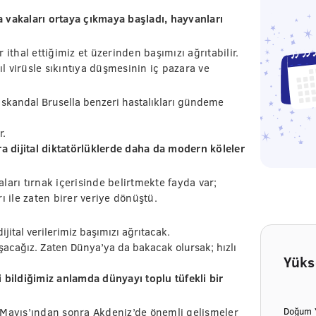
na vakaları ortaya çıkmaya başladı, hayvanları
ithal ettiğimiz et üzerinden başımızı ağrıtabilir.
ıl virüsle sıkıntıya düşmesinin iç pazara ve
n skandal Brusella benzeri hastalıkları gündeme
r.
 dijital diktatörlüklerde daha da modern köleler
aları tırnak içerisinde belirtmekte fayda var;
ı ile zaten birer veriye dönüştü.
dijital verilerimiz başımızı ağrıtacak.
şacağız. Zaten Dünya’ya da bakacak olursak; hızlı
Yüks
 bildiğimiz anlamda dünyayı toplu tüfekli bir
Doğum Y
 Mayıs’ından sonra Akdeniz’de önemli gelişmeler