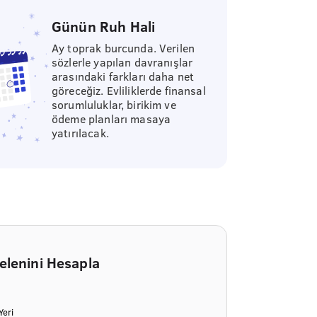
Günün Ruh Hali
Ay toprak burcunda. Verilen
sözlerle yapılan davranışlar
arasındaki farkları daha net
göreceğiz. Evliliklerde finansal
sorumluluklar, birikim ve
ödeme planları masaya
yatırılacak.
elenini Hesapla
eri