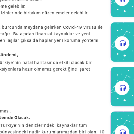
eme gelebilir.
e izinlerinde birtakım düzenlemeler gelebilir.
 burcunda meydana gelirken Covid-19 virüsü ile
cağız. Bu açıdan finansal kaynaklar ve yeni
eni aşılar çıksa da haplar yeni koruma yöntemi
 Gündemi,
kiye’nin natal haritasında etkili olacak bir
siyonlara hazır olmamız gerektiğine işaret
alması.
ndemde Olacak.
 Türkiye’nin denizlerindeki kaynaklar tüm
bünyesindeki nadir kurumlarımızdan biri olan, 10