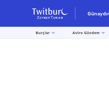
Günaydı
Burçlar
Astro Gündem