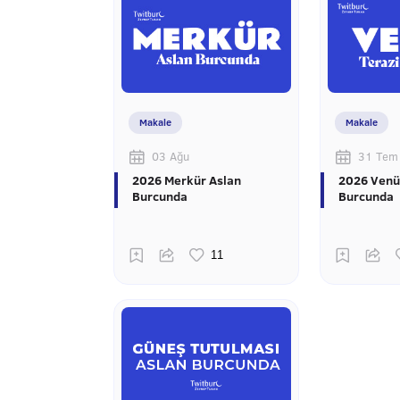
Makale
Makale
03 Ağu
31 Tem
2026 Merkür Aslan
2026 Venü
Burcunda
Burcunda