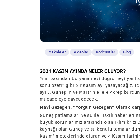
Makaleler
Videolar
Podcastler
Blog
2021 KASIM AYINDA NELER OLUYOR?
Yılın başından bu yana neyi doğru neyi yanlış 
sonu özeti” gibi bir Kasım ayı yaşayacağız. İ
ayı… Güneş’in ve Mars’ın el ele Akrep burcu
mücadeleye davet edecek.
Mavi Gezegen, “Yorgun Gezegen” Olarak Kar
Güneş patlamaları ve su ile ilişkili haberleri 
büyük sorunlarımız arasında olan iklim kriz
kaynağı olan Güneş ve su konulu temalar dünya
Kasım’ın eteklerinde oturan ve 4 Kasım tarih