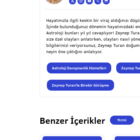
Hayatınızla ilgili keskin bir viraj aldığınızı düş
İçinde bulunduğunuz dönemin hayatınızdaki en
Astroloji bunları yıl yıl cevaplıyor! Zeynep Tu
size özel olayları anlatırken, olayları nasıl y
bilgilerinizi veriyorsunuz, Zeynep Turan doğu
neyin öne çıktığını anlatıyor.
Astroloji Danışmanlık Hizmetleri
Zeynep Tur
Zeynep Turan'la Birebir Görüşme
Benzer İçerikler
Tümü