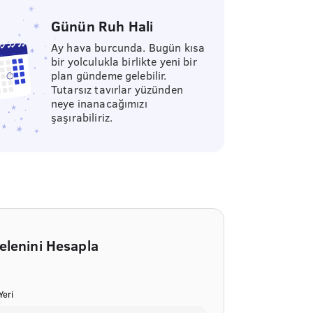
Günün Ruh Hali
Ay hava burcunda. Bugün kısa
bir yolculukla birlikte yeni bir
plan gündeme gelebilir.
Tutarsız tavırlar yüzünden
neye inanacağımızı
şaşırabiliriz.
elenini Hesapla
eri