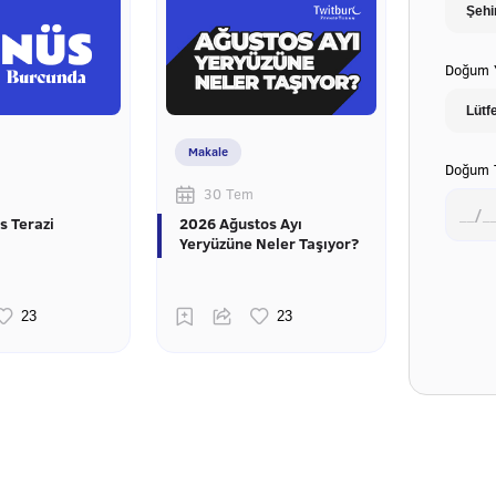
Doğum Y
Makale
Doğum T
30 Tem
s Terazi
2026 Ağustos Ayı
Yeryüzüne Neler Taşıyor?