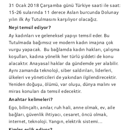
31 Ocak 2018 Çarşamba günü Türkiye saati ile saat:
15-26 sularında 11 derece Aslan burcunda Dolunay
yılın ilk Ay Tutulmasını karşılıyor olacağız.
Neyi temsil ediyor?
Ay kadınları ve geleneksel yapıyı temsil eder. Bu
Tutulmada bağımsız ve modern kadın imajına çok
vurgu yapacak. Bu bağlamda kadın hakları, çalışma
koşulları, kadına yönelik her türlü şiddeti de konu
alacaktır. Anayasal haklar da gündemde yer alabilir.
Aynı zamanda teknoloji, siber saldırıları, liderleri,
ülkeleri ve yöneticileri de yakından ilgilendirecektir.
Yeniden doğuşu, ölümü, var oluşu, dünya malını ve
miras konuları da temsil edecektir.
Anahtar kelimeleri?
Ego, bilinçaltı, anılar, ruh hali, anne olmak, ev, aile
bağları, güvenlik ihtiyacı, cesaret, öncü olmak,
internet, teknoloji. Yangın, elektrik sistemi…
Kimler eşlik ediyor?