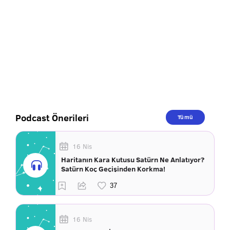
Podcast Önerileri
Tümü
16 Nis
Haritanın Kara Kutusu Satürn Ne Anlatıyor?
Satürn Koç Geçişinden Korkma!
16 Nis