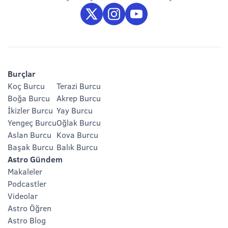
Burçlar
Koç Burcu
Terazi Burcu
Boğa Burcu
Akrep Burcu
İkizler Burcu
Yay Burcu
Yengeç Burcu
Oğlak Burcu
Aslan Burcu
Kova Burcu
Başak Burcu
Balık Burcu
Astro Gündem
Makaleler
Podcastler
Videolar
Astro Öğren
Astro Blog