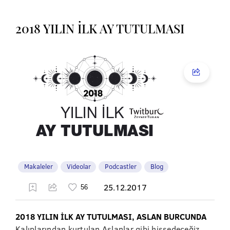
2018 YILIN İLK AY TUTULMASI
Makaleler
Videolar
Podcastler
Blog
25.12.2017
2018 YILIN İLK AY TUTULMASI, ASLAN BURCUNDA
Kalıplarından kurtulan Aslanlar gibi hissedeceğiz