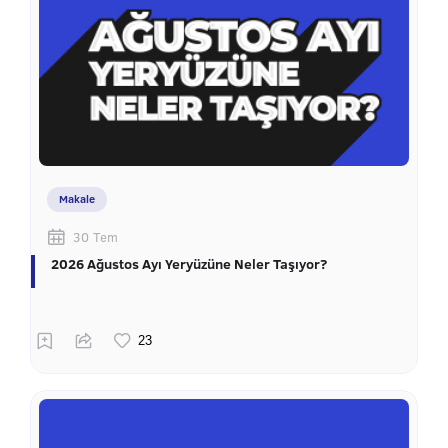
Makale
30 Tem
2026 Ağustos Ayı Yeryüzüne Neler Taşıyor?