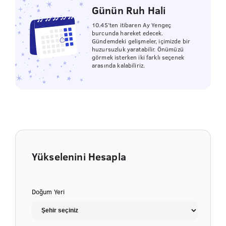
Günün Ruh Hali
10.45’ten itibaren Ay Yengeç
burcunda hareket edecek.
Gündemdeki gelişmeler, içimizde bir
huzursuzluk yaratabilir. Önümüzü
görmek isterken iki farklı seçenek
arasında kalabiliriz.
Yükselenini Hesapla
Doğum Yeri