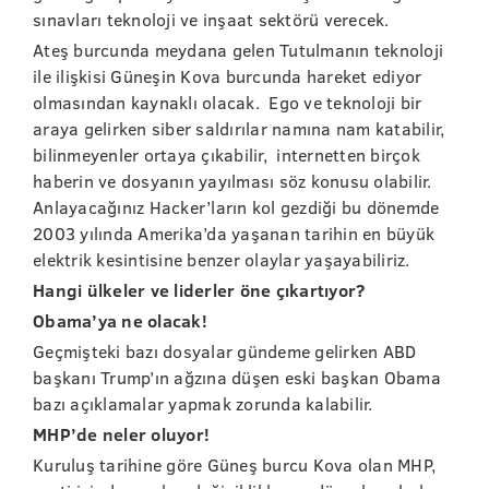
sınavları teknoloji ve inşaat sektörü verecek.
Ateş burcunda meydana gelen Tutulmanın teknoloji
ile ilişkisi Güneşin Kova burcunda hareket ediyor
olmasından kaynaklı olacak. Ego ve teknoloji bir
araya gelirken siber saldırılar namına nam katabilir,
bilinmeyenler ortaya çıkabilir, internetten birçok
haberin ve dosyanın yayılması söz konusu olabilir.
Anlayacağınız Hacker’ların kol gezdiği bu dönemde
2003 yılında Amerika’da yaşanan tarihin en büyük
elektrik kesintisine benzer olaylar yaşayabiliriz.
Hangi ülkeler ve liderler öne çıkartıyor?
Obama’ya ne olacak!
Geçmişteki bazı dosyalar gündeme gelirken ABD
başkanı Trump’ın ağzına düşen eski başkan Obama
bazı açıklamalar yapmak zorunda kalabilir.
MHP’de neler oluyor!
Kuruluş tarihine göre Güneş burcu Kova olan MHP,