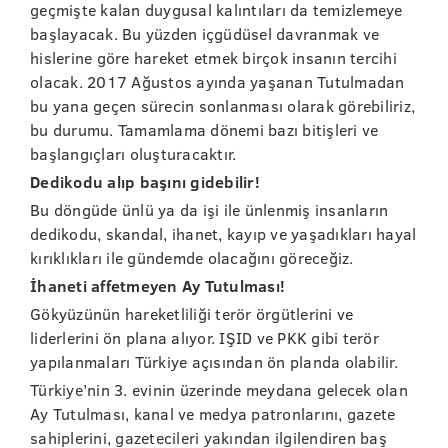
geçmişte kalan duygusal kalıntıları da temizlemeye
başlayacak. Bu yüzden içgüdüsel davranmak ve
hislerine göre hareket etmek birçok insanın tercihi
olacak. 2017 Ağustos ayında yaşanan Tutulmadan
bu yana geçen sürecin sonlanması olarak görebiliriz,
bu durumu. Tamamlama dönemi bazı bitişleri ve
başlangıçları oluşturacaktır.
Dedikodu alıp başını gidebilir!
Bu döngüde ünlü ya da işi ile ünlenmiş insanların
dedikodu, skandal, ihanet, kayıp ve yaşadıkları hayal
kırıklıkları ile gündemde olacağını göreceğiz.
İhaneti affetmeyen Ay Tutulması!
Gökyüzünün hareketliliği terör örgütlerini ve
liderlerini ön plana alıyor. IŞID ve PKK gibi terör
yapılanmaları Türkiye açısından ön planda olabilir.
Türkiye’nin 3. evinin üzerinde meydana gelecek olan
Ay Tutulması, kanal ve medya patronlarını, gazete
sahiplerini, gazetecileri yakından ilgilendiren baş