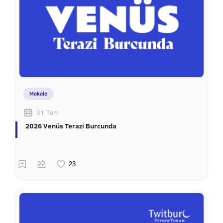
Makale
31 Tem
2026 Venüs Terazi Burcunda