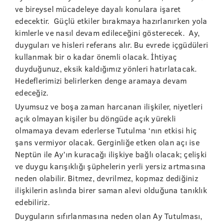
ve bireysel mücadeleye dayalı konulara işaret
edecektir. Güçlü etkiler bırakmaya hazırlanırken yola
kimlerle ve nasıl devam edileceğini gösterecek. Ay,
duyguları ve hisleri referans alır. Bu evrede içgüdüleri
kullanmak bir o kadar önemli olacak. İhtiyaç
duyduğunuz, eksik kaldığımız yönleri hatırlatacak.
Hedeflerimizi belirlerken denge aramaya devam
edeceğiz.
Uyumsuz ve boşa zaman harcanan ilişkiler, niyetleri
açık olmayan kişiler bu döngüde açık yürekli
olmamaya devam ederlerse Tutulma ‘nın etkisi hiç
şans vermiyor olacak. Gerginliğe etken olan açı ise
Neptün ile Ay’ın kuracağı ilişkiye bağlı olacak; çelişki
ve duygu karışıklığı şüphelerin yerli yersiz artmasına
neden olabilir. Bitmez, devrilmez, kopmaz dediğiniz
ilişkilerin aslında birer saman alevi olduğuna tanıklık
edebiliriz.
Duyguların sıfırlanmasına neden olan Ay Tutulması,