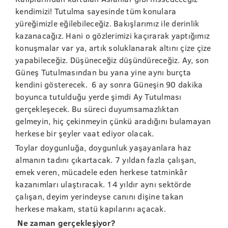
kendimizi! Tutulma sayesinde tüm konulara
yüreğimizle eğilebileceğiz. Bakışlarımız ile derinlik
kazanacağız. Hani o gözlerimizi kaçırarak yaptığımız
konuşmalar var ya, artık soluklanarak altını çize çize
yapabileceğiz. Düşüneceğiz düşündüreceğiz. Ay, son
Güneş Tutulmasından bu yana yine aynı burçta
kendini gösterecek. 6 ay sonra Güneşin 90 dakika
boyunca tutulduğu yerde şimdi Ay Tutulması
gerçekleşecek. Bu süreci duyumsamazlıktan
gelmeyin, hiç çekinmeyin çünkü aradığını bulamayan
herkese bir şeyler vaat ediyor olacak.
Toylar doygunluğa, doygunluk yaşayanlara haz
almanın tadını çıkartacak. 7 yıldan fazla çalışan,
emek veren, mücadele eden herkese tatminkâr
kazanımları ulaştıracak. 14 yıldır aynı sektörde
çalışan, deyim yerindeyse canını dişine takan
herkese makam, statü kapılarını açacak.
Ne zaman gerçekleşiyor?