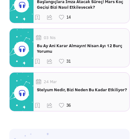
Başlangıçlara İmza Atacak Süreç! Mars Koç
Geçişi Bizi Nasıl Etkileyecek?
03 Nis
Bu Ay Ani Karar Almayın! Nisan Ayı 12 Burç
Yorumu
24 Mar
Stelyum Nedir, Bizi Neden Bu Kadar Etkiliyor?