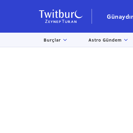
Günaydı
Burçlar
Astro Gündem