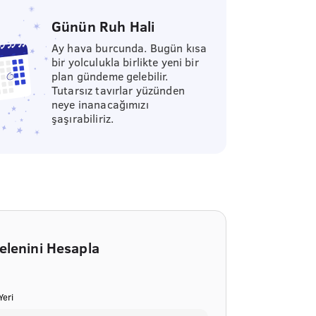
Günün Ruh Hali
Ay hava burcunda. Bugün kısa
bir yolculukla birlikte yeni bir
plan gündeme gelebilir.
Tutarsız tavırlar yüzünden
neye inanacağımızı
şaşırabiliriz.
elenini Hesapla
eri