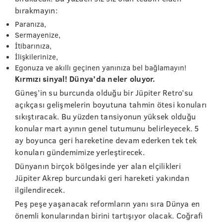
bırakmayın:
Paranıza,
Sermayenize,
İtibarınıza,
İlişkilerinize,
Egonuza ve akıllı geçinen yanınıza bel bağlamayın!
Kırmızı sinyal! Dünya’da neler oluyor.
Güneş’in su burcunda olduğu bir Jüpiter Retro’su
açıkçası gelişmelerin boyutuna tahmin ötesi konuları
sıkıştıracak. Bu yüzden tansiyonun yüksek olduğu
konular mart ayının genel tutumunu belirleyecek. 5
ay boyunca geri hareketine devam ederken tek tek
konuları gündemimize yerleştirecek.
Dünyanın birçok bölgesinde yer alan elçilikleri
Jüpiter Akrep burcundaki geri hareketi yakından
ilgilendirecek.
Peş peşe yaşanacak reformların yanı sıra Dünya en
önemli konularından birini tartışıyor olacak. Coğrafi