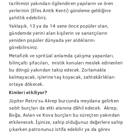
tarihimizi yakından ilgilendiren yapıların ve ören
yerlerinin (Efes Antik Kenti) gündeme geldiğine
şahitlik edebiliriz.
Yaklaşık, 13 ya da 14 sene önce popüler olan,
gündemde yerini alan kişilerin ve sanatçıların
yeniden popüler dünyada yer aldıklarını
görebilirsiniz.
Metafizik ve spritüal anlamda çalışma yapanları,
bilinçaltı şifacıları, mistik konuları meslek edinenleri
bu döngü yakından takip edecek. Zorlamakla
kalmayacak, işlerine taş koyacak, sahtekârlıkları
ortaya dökecek.
Kimleri etkiliyor?
Jüpiter Retro’su Akrep burcunda meydana gelirken
sabit burçları da etki alanına dâhil edecek. Akrep,
Boğa, Aslan ve Kova burçları bu süreçten yakından
etkilenecek. İşinize, sahip olduğunuz değerlere sahip
çıkarken patronunuz istifa edebilir ya da görev