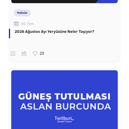
Makale
30 Tem
2026 Ağustos Ayı Yeryüzüne Neler Taşıyor?