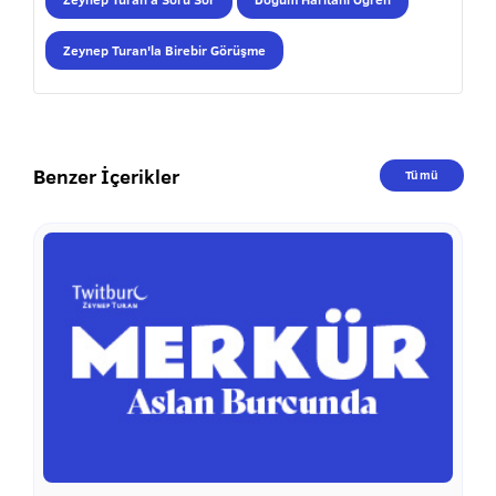
Zeynep Turan'la Birebir Görüşme
Benzer İçerikler
Tümü