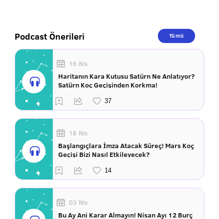
Podcast Önerileri
Tümü
16 Nis
Haritanın Kara Kutusu Satürn Ne Anlatıyor?
Satürn Koç Geçişinden Korkma!
16 Nis
Başlangıçlara İmza Atacak Süreç! Mars Koç
Geçişi Bizi Nasıl Etkileyecek?
03 Nis
Bu Ay Ani Karar Almayın! Nisan Ayı 12 Burç