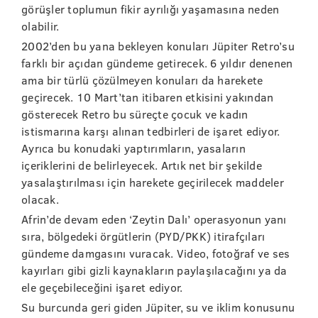
görüşler toplumun fikir ayrılığı yaşamasına neden
olabilir.
2002’den bu yana bekleyen konuları Jüpiter Retro’su
farklı bir açıdan gündeme getirecek. 6 yıldır denenen
ama bir türlü çözülmeyen konuları da harekete
geçirecek. 10 Mart’tan itibaren etkisini yakından
gösterecek Retro bu süreçte çocuk ve kadın
istismarına karşı alınan tedbirleri de işaret ediyor.
Ayrıca bu konudaki yaptırımların, yasaların
içeriklerini de belirleyecek. Artık net bir şekilde
yasalaştırılması için harekete geçirilecek maddeler
olacak.
Afrin’de devam eden ‘Zeytin Dalı’ operasyonun yanı
sıra, bölgedeki örgütlerin (PYD/PKK) itirafçıları
gündeme damgasını vuracak. Video, fotoğraf ve ses
kayırları gibi gizli kaynakların paylaşılacağını ya da
ele geçebileceğini işaret ediyor.
Su burcunda geri giden Jüpiter, su ve iklim konusunu