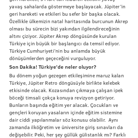
yavaş sahalarda göstermeye başlayacak. Jüpiter’in
geri hareketi ve etkileri bu sefer bir başka olacak.
Özellikle ülkemizin natal haritasında burcunun Akrep
olması bu sürecin bizi yakından ilgilendireceğinin
altını çiziyor. Jüpiter Akrep döngüsünde kurulan
Türkiye için büyük bir başlangıcı da temsil ediyor.
Türkiye Cumhuriyeti’nin bu anlamda büyük
dönüşümlerden geçeceğini vurguluyor.
Son Dakika! Türkiye’de neler oluyor?
Bu dönem yoğun gezegen etkileşimine maruz kalan
Türkiye, Jüpiter Retro döngüsüyle birlikte kelebek
etkisinde olacak. Kozasından çıkmaya çalışan ipek
böceği timsali çokça konuya revizyon getiriyor.
Bunların başında eğitim yer alacak. Çocukları ve
gençleri koruyan yasaların içinde eğitim sistemine
dair ciddi yapılanmalar söz konusu olabilir. Aynı
zamanda ilköğretim ve üniversite giriş sınavları da
değişebilir. Peki, her şey güllük gülistanlık mı? Farklı