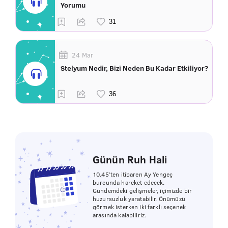
Yorumu
24 Mar
Stelyum Nedir, Bizi Neden Bu Kadar Etkiliyor?
Günün Ruh Hali
10.45’ten itibaren Ay Yengeç
burcunda hareket edecek.
Gündemdeki gelişmeler, içimizde bir
huzursuzluk yaratabilir. Önümüzü
görmek isterken iki farklı seçenek
arasında kalabiliriz.