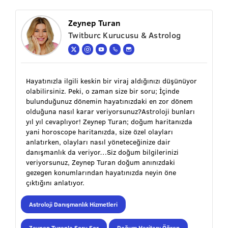
Zeynep Turan
Twitburc Kurucusu & Astrolog
Hayatınızla ilgili keskin bir viraj aldığınızı düşünüyor
olabilirsiniz. Peki, o zaman size bir soru; İçinde
bulunduğunuz dönemin hayatınızdaki en zor dönem
olduğuna nasıl karar veriyorsunuz?Astroloji bunları
yıl yıl cevaplıyor! Zeynep Turan; doğum haritanızda
yani horoscope haritanızda, size özel olayları
anlatırken, olayları nasıl yöneteceğinize dair
danışmanlık da veriyor…Siz doğum bilgilerinizi
veriyorsunuz, Zeynep Turan doğum anınızdaki
gezegen konumlarından hayatınızda neyin öne
çıktığını anlatıyor.
Astroloji Danışmanlık Hizmetleri
Zeynep Turan'a Soru Sor
Doğum Haritanı Öğren