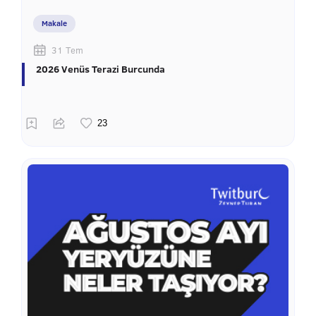
Makale
31 Tem
2026 Venüs Terazi Burcunda