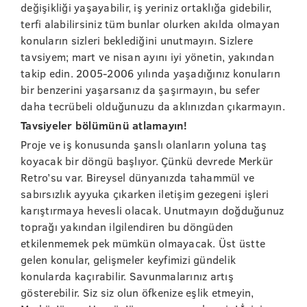
değişikliği yaşayabilir, iş yeriniz ortaklığa gidebilir,
terfi alabilirsiniz tüm bunlar olurken akılda olmayan
konuların sizleri beklediğini unutmayın. Sizlere
tavsiyem; mart ve nisan ayını iyi yönetin, yakından
takip edin. 2005-2006 yılında yaşadığınız konuların
bir benzerini yaşarsanız da şaşırmayın, bu sefer
daha tecrübeli olduğunuzu da aklınızdan çıkarmayın.
Tavsiyeler bölümünü atlamayın!
Proje ve iş konusunda şanslı olanların yoluna taş
koyacak bir döngü başlıyor. Çünkü devrede Merkür
Retro’su var. Bireysel dünyanızda tahammül ve
sabırsızlık ayyuka çıkarken iletişim gezegeni işleri
karıştırmaya hevesli olacak. Unutmayın doğduğunuz
toprağı yakından ilgilendiren bu döngüden
etkilenmemek pek mümkün olmayacak. Üst üstte
gelen konular, gelişmeler keyfimizi gündelik
konularda kaçırabilir. Savunmalarınız artış
gösterebilir. Siz siz olun öfkenize eşlik etmeyin,