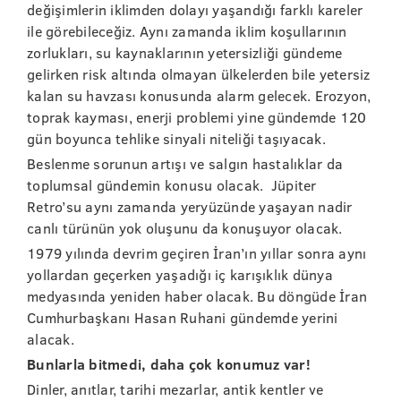
değişimlerin iklimden dolayı yaşandığı farklı kareler
ile görebileceğiz. Aynı zamanda iklim koşullarının
zorlukları, su kaynaklarının yetersizliği gündeme
gelirken risk altında olmayan ülkelerden bile yetersiz
kalan su havzası konusunda alarm gelecek. Erozyon,
toprak kayması, enerji problemi yine gündemde 120
gün boyunca tehlike sinyali niteliği taşıyacak.
Beslenme sorunun artışı ve salgın hastalıklar da
toplumsal gündemin konusu olacak. Jüpiter
Retro’su aynı zamanda yeryüzünde yaşayan nadir
canlı türünün yok oluşunu da konuşuyor olacak.
1979 yılında devrim geçiren İran’ın yıllar sonra aynı
yollardan geçerken yaşadığı iç karışıklık dünya
medyasında yeniden haber olacak. Bu döngüde İran
Cumhurbaşkanı Hasan Ruhani gündemde yerini
alacak.
Bunlarla bitmedi, daha çok konumuz var!
Dinler, anıtlar, tarihi mezarlar, antik kentler ve