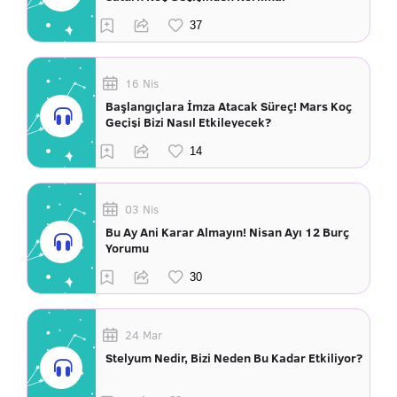
16 Nis
Başlangıçlara İmza Atacak Süreç! Mars Koç
Geçişi Bizi Nasıl Etkileyecek?
03 Nis
Bu Ay Ani Karar Almayın! Nisan Ayı 12 Burç
Yorumu
24 Mar
Stelyum Nedir, Bizi Neden Bu Kadar Etkiliyor?