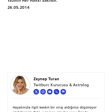
Yazının Her Hakkı Saklıdır.
26.05.2014
Zeynep Turan
Twitburc Kurucusu & Astrolog
Hayatınızla ilgili keskin bir viraj aldığınızı düşünüyor