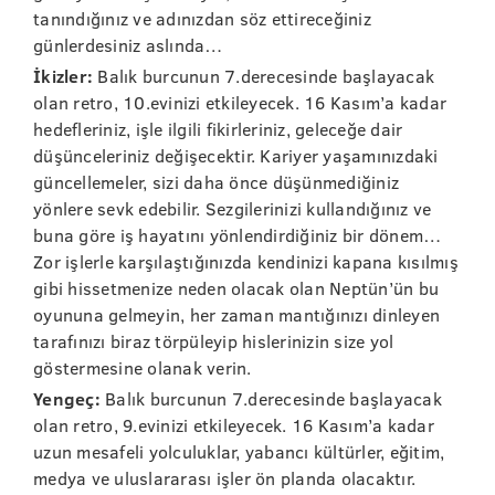
tanındığınız ve adınızdan söz ettireceğiniz
günlerdesiniz aslında…
İkizler:
Balık burcunun 7.derecesinde başlayacak
olan retro, 10.evinizi etkileyecek. 16 Kasım’a kadar
hedefleriniz, işle ilgili fikirleriniz, geleceğe dair
düşünceleriniz değişecektir. Kariyer yaşamınızdaki
güncellemeler, sizi daha önce düşünmediğiniz
yönlere sevk edebilir. Sezgilerinizi kullandığınız ve
buna göre iş hayatını yönlendirdiğiniz bir dönem…
Zor işlerle karşılaştığınızda kendinizi kapana kısılmış
gibi hissetmenize neden olacak olan Neptün’ün bu
oyununa gelmeyin, her zaman mantığınızı dinleyen
tarafınızı biraz törpüleyip hislerinizin size yol
göstermesine olanak verin.
Yengeç:
Balık burcunun 7.derecesinde başlayacak
olan retro, 9.evinizi etkileyecek. 16 Kasım’a kadar
uzun mesafeli yolculuklar, yabancı kültürler, eğitim,
medya ve uluslararası işler ön planda olacaktır.