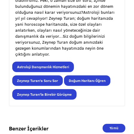
olabilirsiniz. Peki, o zaman size bir soru; İçinde
bulunduğunuz dönemin hayatınızdaki en zor dönem
olduğuna nasıl karar veriyorsunuz?Astroloji bunları
yıl yıl cevaplıyor! Zeynep Turan; doğum haritanızda
yani horoscope haritanızda, size özel olayları
anlatırken, olayları nasıl yöneteceğinize dair
danışmanlık da veriyor…Siz doğum bilgilerinizi
veriyorsunuz, Zeynep Turan doğum anınızdaki
gezegen konumlarından hayatınızda neyin öne
çıktığını anlatıyor.
Astroloji Danışmanlık Hizmetleri
Zeynep Turan'a Soru Sor
Doğum Haritanı Öğren
Zeynep Turan'la Birebir Görüşme
Benzer İçerikler
Tümü