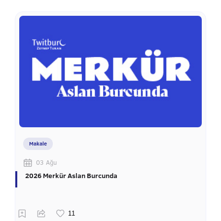
Makale
03 Ağu
2026 Merkür Aslan Burcunda