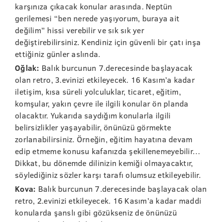
karşınıza çıkacak konular arasında. Neptün
gerilemesi “ben nerede yaşıyorum, buraya ait
değilim” hissi verebilir ve sık sık yer
değiştirebilirsiniz. Kendiniz için güvenli bir çatı inşa
ettiğiniz günler aslında.
Oğlak:
Balık burcunun 7.derecesinde başlayacak
olan retro, 3.evinizi etkileyecek. 16 Kasım’a kadar
iletişim, kısa süreli yolculuklar, ticaret, eğitim,
komşular, yakın çevre ile ilgili konular ön planda
olacaktır. Yukarıda saydığım konularla ilgili
belirsizlikler yaşayabilir, önünüzü görmekte
zorlanabilirsiniz. Örneğin, eğitim hayatına devam
edip etmeme konusu kafanızda şekillenemeyebilir…
Dikkat, bu dönemde dilinizin kemiği olmayacaktır,
söylediğiniz sözler karşı tarafı olumsuz etkileyebilir.
Kova:
Balık burcunun 7.derecesinde başlayacak olan
retro, 2.evinizi etkileyecek. 16 Kasım’a kadar maddi
konularda şanslı gibi gözükseniz de önünüzü