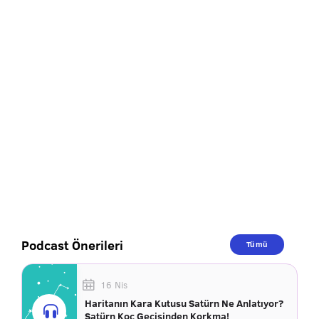
Podcast Önerileri
Tümü
16 Nis
Haritanın Kara Kutusu Satürn Ne Anlatıyor?
Satürn Koç Geçişinden Korkma!