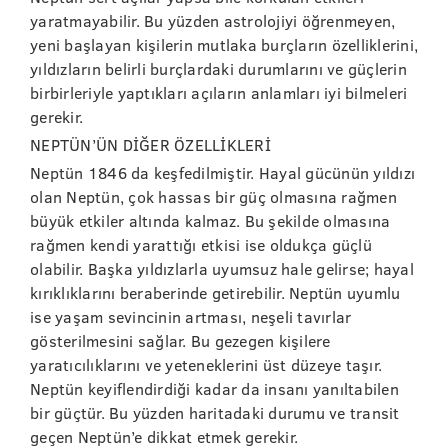
yaratmayabilir. Bu yüzden astrolojiyi öğrenmeyen,
yeni başlayan kişilerin mutlaka burçların özelliklerini,
yıldızların belirli burçlardaki durumlarını ve güçlerin
birbirleriyle yaptıkları açıların anlamları iyi bilmeleri
gerekir.
NEPTÜN’ÜN DİĞER ÖZELLİKLERİ
Neptün 1846 da keşfedilmiştir. Hayal gücünün yıldızı
olan Neptün, çok hassas bir güç olmasına rağmen
büyük etkiler altında kalmaz. Bu şekilde olmasına
rağmen kendi yarattığı etkisi ise oldukça güçlü
olabilir. Başka yıldızlarla uyumsuz hale gelirse; hayal
kırıklıklarını beraberinde getirebilir. Neptün uyumlu
ise yaşam sevincinin artması, neşeli tavırlar
gösterilmesini sağlar. Bu gezegen kişilere
yaratıcılıklarını ve yeteneklerini üst düzeye taşır.
Neptün keyiflendirdiği kadar da insanı yanıltabilen
bir güçtür. Bu yüzden haritadaki durumu ve transit
geçen Neptün’e dikkat etmek gerekir.