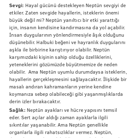
Sevgi:
Hayal gücünü destekleyen Neptün sevgiyi de
etkiler. Zaten sevgide hayallerin, isteklerin önemi
büyük değil mi? Neptün yanıltıcı bir etki yarattığı
için, insanın kendisine kandırmasına da yol açabilir.
İnsan duygularının yönlendirmesiyle âşık olduğunu
düşünebilir. Halbuki beğeni ve hayranlık duygularını
aşkla ile birbirine karıştırıyor olabilir. Neptün
karşımızdaki kişinin sahip olduğu özelliklerini,
yeteneklerini gözümüzde büyütmemize de neden
olabilir. Ama Neptün uyumlu durumdaysa isteklerin,
hayallerin gerçekleşmesini sağlayacaktır. İlişkide bir
masalı andıran kahramanların yerine kendine
koymanıza sebep olabileceği gibi yaşanmışlıklarda
derin izler bırakacaktır.
Sağlık:
Neptün ayakları ve hücre yapısını temsil
eder. Sert açılar aldığı zaman ayaklarla ilgili
sıkıntılar yaşanabilir. Ama Neptün genellikle
organlarla ilgili rahatsızlıklar vermez. Neptün,