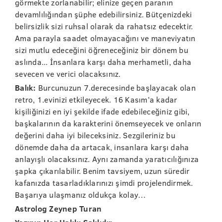
görmekte zorlanabilir; elinize geçen paranın
devamlılığından şüphe edebilirsiniz. Bütçenizdeki
belirsizlik sizi ruhsal olarak da rahatsız edecektir.
Ama parayla saadet olmayacağını ve maneviyatın
sizi mutlu edeceğini öğreneceğiniz bir dönem bu
aslında... İnsanlara karşı daha merhametli, daha
sevecen ve verici olacaksınız.
Balık:
Burcunuzun 7.derecesinde başlayacak olan
retro, 1.evinizi etkileyecek. 16 Kasım’a kadar
kişiliğinizi en iyi şekilde ifade edebileceğiniz gibi,
başkalarının da karakterini önemseyecek ve onların
değerini daha iyi bileceksiniz. Sezgileriniz bu
dönemde daha da artacak, insanlara karşı daha
anlayışlı olacaksınız. Aynı zamanda yaratıcılığınıza
şapka çıkarılabilir. Benim tavsiyem, uzun süredir
kafanızda tasarladıklarınızı şimdi projelendirmek.
Başarıya ulaşmanız oldukça kolay…
Astrolog Zeynep Turan