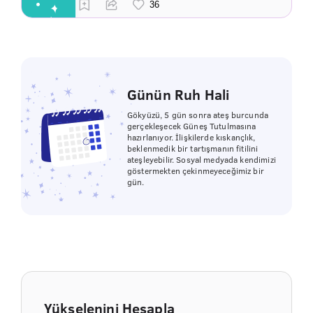
Günün Ruh Hali
Gökyüzü, 5 gün sonra ateş burcunda
gerçekleşecek Güneş Tutulmasına
hazırlanıyor. İlişkilerde kıskançlık,
beklenmedik bir tartışmanın fitilini
ateşleyebilir. Sosyal medyada kendimizi
göstermekten çekinmeyeceğimiz bir
gün.
Yükselenini Hesapla