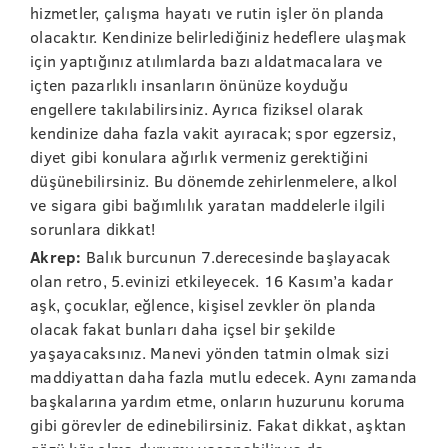
hizmetler, çalışma hayatı ve rutin işler ön planda
olacaktır. Kendinize belirlediğiniz hedeflere ulaşmak
için yaptığınız atılımlarda bazı aldatmacalara ve
içten pazarlıklı insanların önünüze koyduğu
engellere takılabilirsiniz. Ayrıca fiziksel olarak
kendinize daha fazla vakit ayıracak; spor egzersiz,
diyet gibi konulara ağırlık vermeniz gerektiğini
düşünebilirsiniz. Bu dönemde zehirlenmelere, alkol
ve sigara gibi bağımlılık yaratan maddelerle ilgili
sorunlara dikkat!
Akrep:
Balık burcunun 7.derecesinde başlayacak
olan retro, 5.evinizi etkileyecek. 16 Kasım’a kadar
aşk, çocuklar, eğlence, kişisel zevkler ön planda
olacak fakat bunları daha içsel bir şekilde
yaşayacaksınız. Manevi yönden tatmin olmak sizi
maddiyattan daha fazla mutlu edecek. Aynı zamanda
başkalarına yardım etme, onların huzurunu koruma
gibi görevler de edinebilirsiniz. Fakat dikkat, aşktan