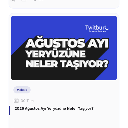
Makale
30 Tem
2026 Ağustos Ayı Yeryüzüne Neler Taşıyor?