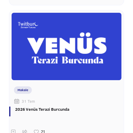
Makale
31 Tem
2026 Venüs Terazi Burcunda