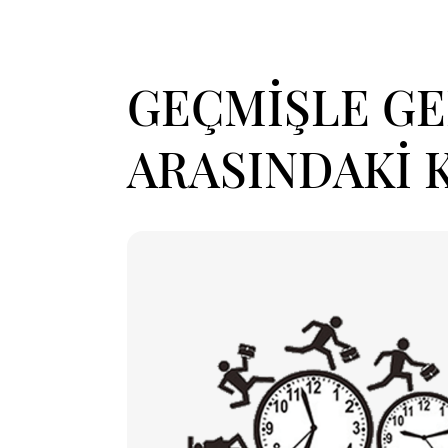
GEÇMİŞLE G
ARASINDAKİ K