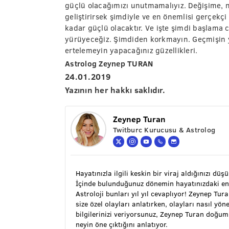
güçlü olacağımızı unutmamalıyız. Değişime, n
geliştirirsek şimdiyle ve en önemlisi gerçekçi
kadar güçlü olacaktır. Ve işte şimdi başlama 
yürüyeceğiz. Şimdiden korkmayın. Geçmişin ya
ertelemeyin yapacağınız güzellikleri.
Astrolog Zeynep TURAN
24.01.2019
Yazının her hakkı saklıdır.
Zeynep Turan
Twitburc Kurucusu & Astrolog
Hayatınızla ilgili keskin bir viraj aldığınızı düş
İçinde bulunduğunuz dönemin hayatınızdaki en
Astroloji bunları yıl yıl cevaplıyor! Zeynep Tu
size özel olayları anlatırken, olayları nasıl y
bilgilerinizi veriyorsunuz, Zeynep Turan doğu
neyin öne çıktığını anlatıyor.