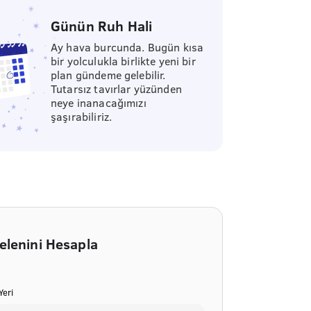
Günün Ruh Hali
Ay hava burcunda. Bugün kısa
bir yolculukla birlikte yeni bir
plan gündeme gelebilir.
Tutarsız tavırlar yüzünden
neye inanacağımızı
şaşırabiliriz.
elenini Hesapla
eri