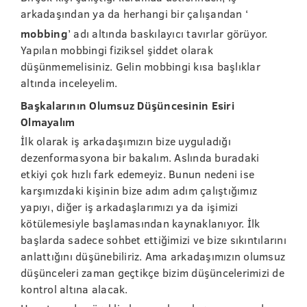
arkadaşından ya da herhangi bir çalışandan ‘
mobbing
’ adı altında baskılayıcı tavırlar görüyor.
Yapılan mobbingi fiziksel şiddet olarak
düşünmemelisiniz. Gelin mobbingi kısa başlıklar
altında inceleyelim.
Başkalarının Olumsuz Düşüncesinin Esiri
Olmayalım
İlk olarak iş arkadaşımızın bize uyguladığı
dezenformasyona bir bakalım. Aslında buradaki
etkiyi çok hızlı fark edemeyiz. Bunun nedeni ise
karşımızdaki kişinin bize adım adım çalıştığımız
yapıyı, diğer iş arkadaşlarımızı ya da işimizi
kötülemesiyle başlamasından kaynaklanıyor. İlk
başlarda sadece sohbet ettiğimizi ve bize sıkıntılarını
anlattığını düşünebiliriz. Ama arkadaşımızın olumsuz
düşünceleri zaman geçtikçe bizim düşüncelerimizi de
kontrol altına alacak.