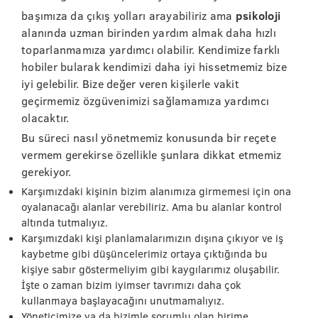
başımıza da çıkış yolları arayabiliriz ama
psikoloji
alanında uzman birinden yardım almak daha hızlı
toparlanmamıza yardımcı olabilir. Kendimize farklı
hobiler bularak kendimizi daha iyi hissetmemiz bize
iyi gelebilir. Bize değer veren kişilerle vakit
geçirmemiz özgüvenimizi sağlamamıza yardımcı
olacaktır.
Bu süreci nasıl yönetmemiz konusunda bir reçete
vermem gerekirse özellikle şunlara dikkat etmemiz
gerekiyor.
Karşımızdaki kişinin bizim alanımıza girmemesi için ona
oyalanacağı alanlar verebiliriz. Ama bu alanlar kontrol
altında tutmalıyız.
Karşımızdaki kişi planlamalarımızın dışına çıkıyor ve iş
kaybetme gibi düşüncelerimiz ortaya çıktığında bu
kişiye sabır göstermeliyim gibi kaygılarımız oluşabilir.
İşte o zaman bizim iyimser tavrımızı daha çok
kullanmaya başlayacağını unutmamalıyız.
Yöneticimize ya da bizimle sorumlu olan birime