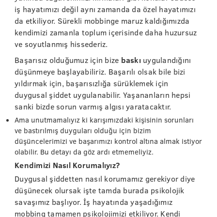
iş hayatımızı değil aynı zamanda da özel hayatımızı
da etkiliyor. Sürekli mobbinge maruz kaldığımızda
kendimizi zamanla toplum içerisinde daha huzursuz
ve soyutlanmış hissederiz.
Başarısız olduğumuz için bize
baskı
uygulandığını
düşünmeye başlayabiliriz. Başarılı olsak bile bizi
yıldırmak için, başarısızlığa sürüklemek için
duygusal şiddet uygulanabilir. Yaşananların hepsi
sanki bizde sorun varmış algısı yaratacaktır.
Ama unutmamalıyız ki karışımızdaki kişisinin sorunları
ve bastırılmış duyguları olduğu için bizim
düşüncelerimizi ve başarımızı kontrol altına almak istiyor
olabilir. Bu detayı da göz ardı etmemeliyiz.
Kendimizi Nasıl Korumalıyız?
Duygusal şiddetten nasıl korumamız gerekiyor diye
düşünecek olursak işte tamda burada psikolojik
savaşımız başlıyor. İş hayatında yaşadığımız
mobbing tamamen psikolojimizi etkiliyor. Kendi