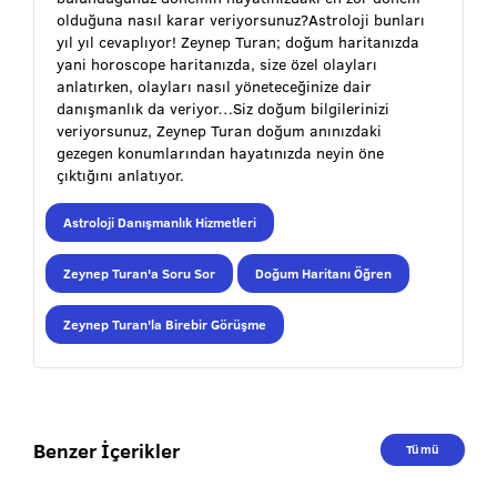
olduğuna nasıl karar veriyorsunuz?Astroloji bunları
yıl yıl cevaplıyor! Zeynep Turan; doğum haritanızda
yani horoscope haritanızda, size özel olayları
anlatırken, olayları nasıl yöneteceğinize dair
danışmanlık da veriyor…Siz doğum bilgilerinizi
veriyorsunuz, Zeynep Turan doğum anınızdaki
gezegen konumlarından hayatınızda neyin öne
çıktığını anlatıyor.
Astroloji Danışmanlık Hizmetleri
Zeynep Turan'a Soru Sor
Doğum Haritanı Öğren
Zeynep Turan'la Birebir Görüşme
Benzer İçerikler
Tümü