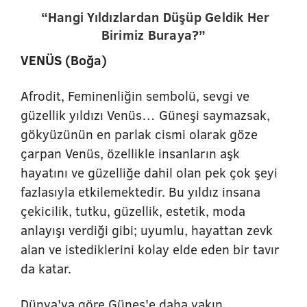
“Hangi Yıldızlardan Düşüp Geldik Her
Birimiz Buraya?”
VENÜS (Boğa)
Afrodit, Feminenliğin sembolü, sevgi ve
güzellik yıldızı Venüs… Güneşi saymazsak,
gökyüzünün en parlak cismi olarak göze
çarpan Venüs, özellikle insanların aşk
hayatını ve güzelliğe dahil olan pek çok şeyi
fazlasıyla etkilemektedir. Bu yıldız insana
çekicilik, tutku, güzellik, estetik, moda
anlayışı verdiği gibi; uyumlu, hayattan zevk
alan ve istediklerini kolay elde eden bir tavır
da katar.
Dünya'ya göre Güneş'e daha yakın