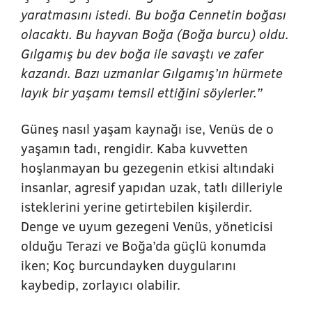
yaratmasını istedi. Bu boğa Cennetin boğası
olacaktı. Bu hayvan Boğa (Boğa burcu) oldu.
Gılgamış bu dev boğa ile savaştı ve zafer
kazandı. Bazı uzmanlar Gılgamış’ın hürmete
layık bir yaşamı temsil ettiğini söylerler.”
Güneş nasıl yaşam kaynağı ise, Venüs de o
yaşamın tadı, rengidir. Kaba kuvvetten
hoşlanmayan bu gezegenin etkisi altındaki
insanlar, agresif yapıdan uzak, tatlı dilleriyle
isteklerini yerine getirtebilen kişilerdir.
Denge ve uyum gezegeni Venüs, yöneticisi
olduğu Terazi ve Boğa’da güçlü konumda
iken; Koç burcundayken duygularını
kaybedip, zorlayıcı olabilir.