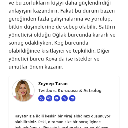
ve bu zorlukların kişiyi daha güçlendirdiği
anlayışını kazandırır. Fakat bu durum bazen
gereğinden fazla çalışmalarına ve yorulup,
bitkin düşmelerine de sebep olabilir. Satürn
yöneticisi olduğu Oğlak burcunda kararlı ve
sonuç odaklıyken, Koç burcunda
olabildiğince kısıtlayıcı ve tepkilidir. Diğer
yönetici burcu Kova da ise istekler ve
umutlar önem kazanır.
Zeynep Turan
Twitburc Kurucusu & Astrolog
Hayatınızla ilgili keskin bir viraj aldığınızı düşünüyor
olabilirsiniz. Peki, o zaman size bir soru; İçinde
bulunduğunuz dönemin hayatınızdaki en zor dönem