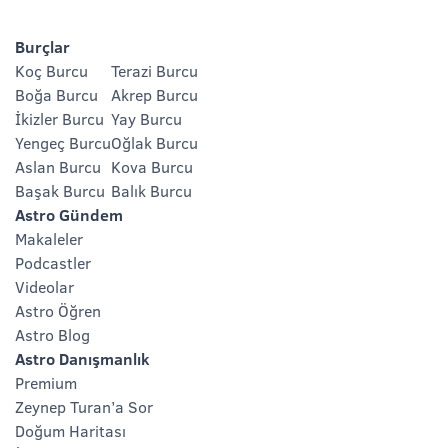
Burçlar
Koç Burcu
Terazi Burcu
Boğa Burcu
Akrep Burcu
İkizler Burcu
Yay Burcu
Yengeç Burcu
Oğlak Burcu
Aslan Burcu
Kova Burcu
Başak Burcu
Balık Burcu
Astro Gündem
Makaleler
Podcastler
Videolar
Astro Öğren
Astro Blog
Astro Danışmanlık
Premium
Zeynep Turan’a Sor
Doğum Haritası