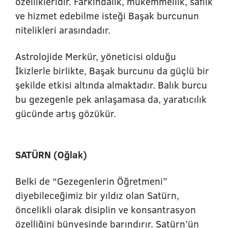
özellikleridir. Farkındalık, mükemmellik, saflık
ve hizmet edebilme isteği Başak burcunun
nitelikleri arasındadır.
Astrolojide Merkür, yöneticisi olduğu
İkizlerle birlikte, Başak burcunu da güçlü bir
şekilde etkisi altında almaktadır. Balık burcu
bu gezegenle pek anlaşamasa da, yaratıcılık
gücünde artış gözükür.
SATÜRN (Oğlak)
Belki de “Gezegenlerin Öğretmeni”
diyebileceğimiz bir yıldız olan Satürn,
öncelikli olarak disiplin ve konsantrasyon
özelliğini bünyesinde barındırır. Satürn’ün