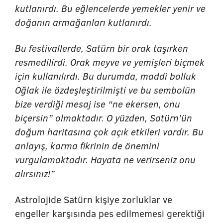
kutlanırdı. Bu eğlencelerde yemekler yenir ve
doğanın armağanları kutlanırdı.
Bu festivallerde, Satürn bir orak taşırken
resmedilirdi. Orak meyve ve yemişleri biçmek
için kullanılırdı. Bu durumda, maddi bolluk
Oğlak ile özdeşleştirilmişti ve bu sembolün
bize verdiği mesaj ise “ne ekersen, onu
biçersin” olmaktadır. O yüzden, Satürn’ün
doğum haritasına çok açık etkileri vardır. Bu
anlayış, karma fikrinin de önemini
vurgulamaktadır. Hayata ne verirseniz onu
alırsınız!”
Astrolojide Satürn kişiye zorluklar ve
engeller karşısında pes edilmemesi gerektiği