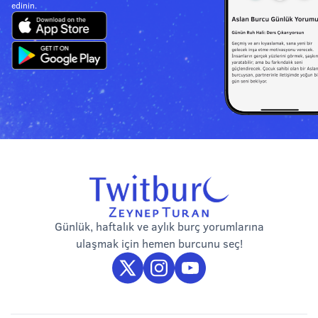
edinin.
Günlük, haftalık ve aylık burç yorumlarına
ulaşmak için hemen burcunu seç!