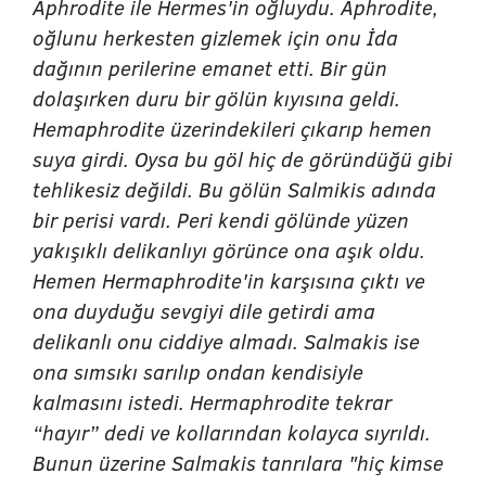
Aphrodite ile Hermes'in oğluydu. Aphrodite,
oğlunu herkesten gizlemek için onu İda
dağının perilerine emanet etti. Bir gün
dolaşırken duru bir gölün kıyısına geldi.
Hemaphrodite üzerindekileri çıkarıp hemen
suya girdi. Oysa bu göl hiç de göründüğü gibi
tehlikesiz değildi. Bu gölün Salmikis adında
bir perisi vardı. Peri kendi gölünde yüzen
yakışıklı delikanlıyı görünce ona aşık oldu.
Hemen Hermaphrodite'in karşısına çıktı ve
ona duyduğu sevgiyi dile getirdi ama
delikanlı onu ciddiye almadı. Salmakis ise
ona sımsıkı sarılıp ondan kendisiyle
kalmasını istedi. Hermaphrodite tekrar
“hayır” dedi ve kollarından kolayca sıyrıldı.
Bunun üzerine Salmakis tanrılara "hiç kimse