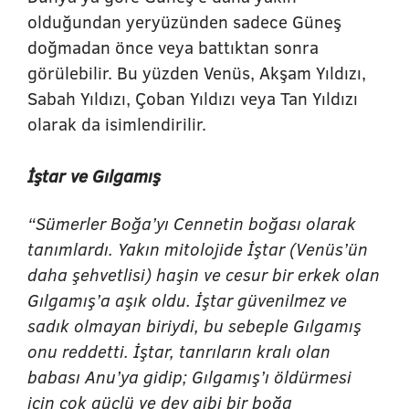
olduğundan yeryüzünden sadece Güneş
doğmadan önce veya battıktan sonra
görülebilir. Bu yüzden Venüs, Akşam Yıldızı,
Sabah Yıldızı, Çoban Yıldızı veya Tan Yıldızı
olarak da isimlendirilir.
İştar ve Gılgamış
“Sümerler Boğa’yı Cennetin boğası olarak
tanımlardı. Yakın mitolojide İştar (Venüs’ün
daha şehvetlisi) haşin ve cesur bir erkek olan
Gılgamış’a aşık oldu. İştar güvenilmez ve
sadık olmayan biriydi, bu sebeple Gılgamış
onu reddetti. İştar, tanrıların kralı olan
babası Anu’ya gidip; Gılgamış’ı öldürmesi
için çok güçlü ve dev gibi bir boğa