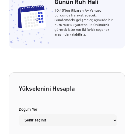
Günün Ruh Hali
10.45’ten itibaren Ay Yengeç
burcunda hareket edecek.
Gündemdeki gelişmeler, içimizde bir
huzursuzluk yaratabilir. Önümüzü
görmek isterken iki farklı seçenek
arasında kalabiliriz.
Yükselenini Hesapla
Doğum Yeri