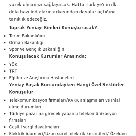
yürek olmamızı sağlayacak. Hatta Türkiye’nin ilk
defa bazı iddiaların arkasından davalar açtığına
tanıklık edeceğiz.
Toprak Yeniayı Kimleri Konuşturacak?
Tarım Bakanlığını
Orman Bakanlığı
Spor ve Gençlik Bakanlığını
Konuşulacak Kurumlar Arasında;
YÖK
TRT
Eğitim ve Araştırma Hastaneleri
Yeniay Başak Burcundayken Hangi Özel Sektörler
Konuşulur
Telekomünikasyon firmaları/KVKK anlaşmaları ve ihlal
etme durumları
Türkiye pazarına girecek yabancı telekomünikasyon
firmaları
Çeşitli vergi dayatmaları
Elektrik idareleri/Uzun süreli elektrik kesintileri/ Özelden