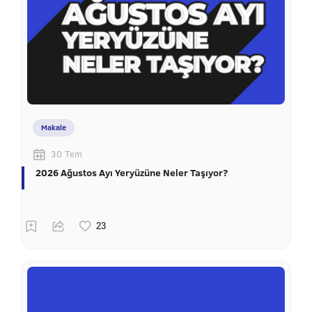
Makale
30 Tem
2026 Ağustos Ayı Yeryüzüne Neler Taşıyor?