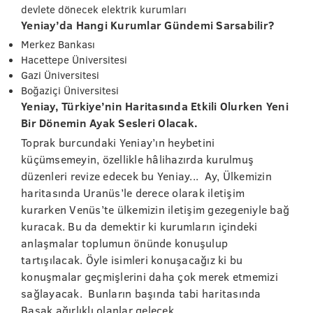
devlete dönecek elektrik kurumları
Yeniay’da Hangi Kurumlar Gündemi Sarsabilir?
Merkez Bankası
Hacettepe Üniversitesi
Gazi Üniversitesi
Boğaziçi Üniversitesi
Yeniay, Türkiye’nin Haritasında Etkili Olurken Yeni
Bir Dönemin Ayak Sesleri Olacak.
Toprak burcundaki Yeniay’ın heybetini
küçümsemeyin, özellikle hâlihazırda kurulmuş
düzenleri revize edecek bu Yeniay... Ay, Ülkemizin
haritasında Uranüs’le derece olarak iletişim
kurarken Venüs’te ülkemizin iletişim gezegeniyle bağ
kuracak. Bu da demektir ki kurumların içindeki
anlaşmalar toplumun önünde konuşulup
tartışılacak. Öyle isimleri konuşacağız ki bu
konuşmalar geçmişlerini daha çok merek etmemizi
sağlayacak. Bunların başında tabi haritasında
Başak ağırlıklı olanlar gelecek.