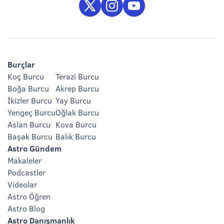
Burçlar
Koç Burcu
Terazi Burcu
Boğa Burcu
Akrep Burcu
İkizler Burcu
Yay Burcu
Yengeç Burcu
Oğlak Burcu
Aslan Burcu
Kova Burcu
Başak Burcu
Balık Burcu
Astro Gündem
Makaleler
Podcastler
Videolar
Astro Öğren
Astro Blog
Astro Danışmanlık