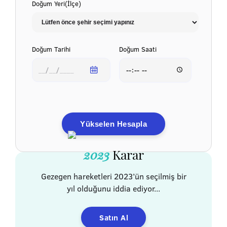
Doğum Yeri(İlçe)
Doğum Tarihi
Doğum Saati
Yükselen Hesapla
2023
Karar
Gezegen hareketleri 2023’ün seçilmiş bir
yıl olduğunu iddia ediyor...
Satın Al