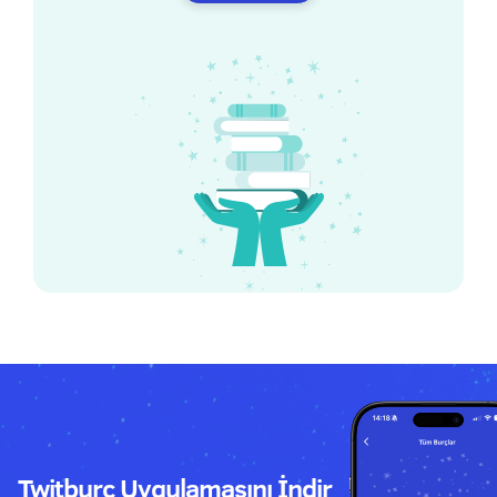
Twitburc Uygulamasını İndir