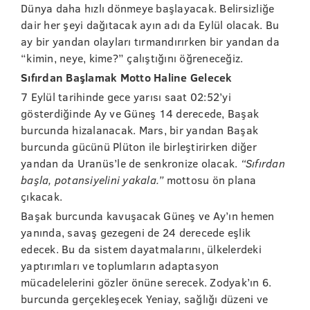
Dünya daha hızlı dönmeye başlayacak. Belirsizliğe
dair her şeyi dağıtacak ayın adı da Eylül olacak. Bu
ay bir yandan olayları tırmandırırken bir yandan da
“kimin, neye, kime?” çalıştığını öğreneceğiz.
Sıfırdan Başlamak Motto Haline Gelecek
7 Eylül tarihinde gece yarısı saat 02:52’yi
gösterdiğinde Ay ve Güneş 14 derecede, Başak
burcunda hizalanacak. Mars, bir yandan Başak
burcunda gücünü Plüton ile birleştirirken diğer
yandan da Uranüs’le de senkronize olacak.
“Sıfırdan
başla, potansiyelini yakala.”
mottosu ön plana
çıkacak.
Başak burcunda kavuşacak Güneş ve Ay’ın hemen
yanında, savaş gezegeni de 24 derecede eşlik
edecek. Bu da sistem dayatmalarını, ülkelerdeki
yaptırımları ve toplumların adaptasyon
mücadelelerini gözler önüne serecek. Zodyak’ın 6.
burcunda gerçekleşecek Yeniay, sağlığı düzeni ve