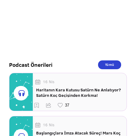
Podcast Önerileri
Tümü
16 Nis
Haritanın Kara Kutusu Satürn Ne Anlatıyor?
Satürn Koç Geçişinden Korkma!
16 Nis
Başlangıçlara İmza Atacak Süreç! Mars Koç