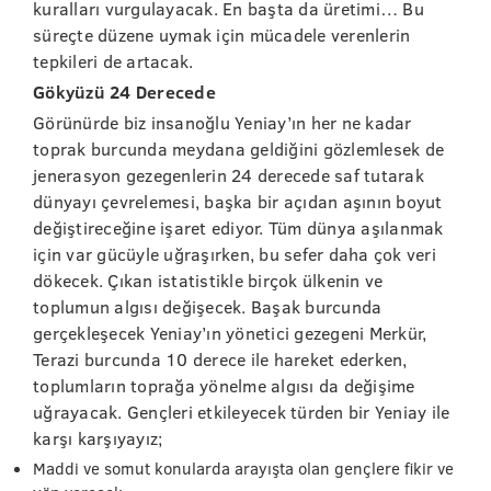
kuralları vurgulayacak. En başta da üretimi… Bu
süreçte düzene uymak için mücadele verenlerin
tepkileri de artacak.
Gökyüzü 24 Derecede
Görünürde biz insanoğlu Yeniay’ın her ne kadar
toprak burcunda meydana geldiğini gözlemlesek de
jenerasyon gezegenlerin 24 derecede saf tutarak
dünyayı çevrelemesi, başka bir açıdan aşının boyut
değiştireceğine işaret ediyor. Tüm dünya aşılanmak
için var gücüyle uğraşırken, bu sefer daha çok veri
dökecek. Çıkan istatistikle birçok ülkenin ve
toplumun algısı değişecek. Başak burcunda
gerçekleşecek Yeniay’ın yönetici gezegeni Merkür,
Terazi burcunda 10 derece ile hareket ederken,
toplumların toprağa yönelme algısı da değişime
uğrayacak. Gençleri etkileyecek türden bir Yeniay ile
karşı karşıyayız;
Maddi ve somut konularda arayışta olan gençlere fikir ve