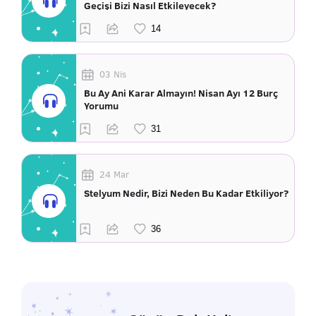
Geçişi Bizi Nasıl Etkileyecek?
03 Nis
Bu Ay Ani Karar Almayın! Nisan Ayı 12 Burç
Yorumu
24 Mar
Stelyum Nedir, Bizi Neden Bu Kadar Etkiliyor?