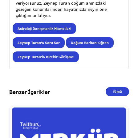
veriyorsunuz, Zeynep Turan doğum anınızdaki
gezegen konumlarından hayatınızda neyin öne
çıktığını anlatıyor.
Astroloji Danışmanlık Hizmetleri
Zeynep Turan'a Soru Sor
Doğum Haritanı Öğren
Zeynep Turan'la Birebir Görüşme
Benzer İçerikler
Tümü