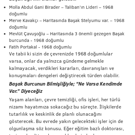
Molla Abdul Gani Birader – Taliban’ın Lideri – 1968
doğumlu
Merve Kavakçı – Haritasında Başak Stelyumu var. – 1968
doğumlu
Mevlüt Çavuşoğlu – Haritasında 3 önemli gezegen Başak
burcunda - 1968 doğumlu
Fatih Portakal - 1968 doğumlu
Ve tabii ki sizin de çevrenizde 1968 doğumlular
varsa, onlar da yalnızca gündeme gelmekle
kalmayacak, verdikleri kararları, davranışları ve
konuşmaları dengeleri değiştirecek türden olabilir.
Başak Burcunun Bilmişliğiyle; “Ne Varsa Kendimde
Var.” Diyeceğiz
Yaşam alanları, çevre temizliği, ofis işleri, her türlü
nizamı hayatımıza sokacağız bu süreçte. İlişkilerde
tutarlılık ve keskinlik de planlı olunacağını
gösterecek. Bu evrede yakın gelecekteki işler için de
olgunlaşma söz konusu. Eğer eğitim bazlı doktorası,