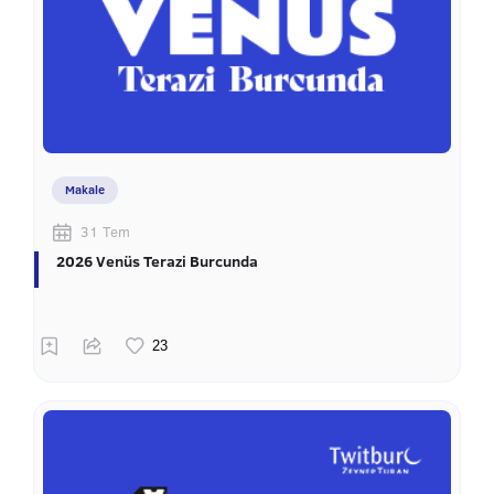
Makale
31 Tem
2026 Venüs Terazi Burcunda