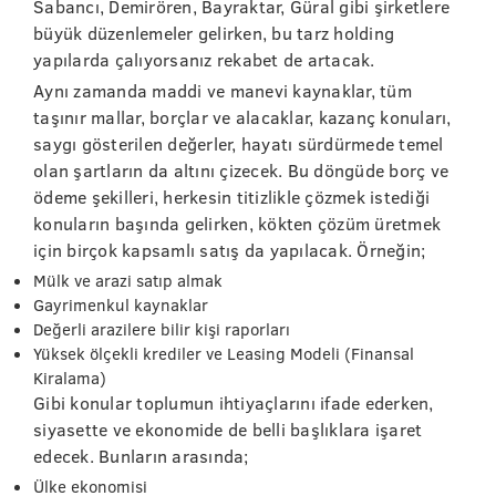
Sabancı, Demirören, Bayraktar, Güral gibi şirketlere
büyük düzenlemeler gelirken, bu tarz holding
yapılarda çalıyorsanız rekabet de artacak.
Aynı zamanda maddi ve manevi kaynaklar, tüm
taşınır mallar, borçlar ve alacaklar, kazanç konuları,
saygı gösterilen değerler, hayatı sürdürmede temel
olan şartların da altını çizecek. Bu döngüde borç ve
ödeme şekilleri, herkesin titizlikle çözmek istediği
konuların başında gelirken, kökten çözüm üretmek
için birçok kapsamlı satış da yapılacak. Örneğin;
Mülk ve arazi satıp almak
Gayrimenkul kaynaklar
Değerli arazilere bilir kişi raporları
Yüksek ölçekli krediler ve Leasing Modeli (Finansal
Kiralama)
Gibi konular toplumun ihtiyaçlarını ifade ederken,
siyasette ve ekonomide de belli başlıklara işaret
edecek. Bunların arasında;
Ülke ekonomisi