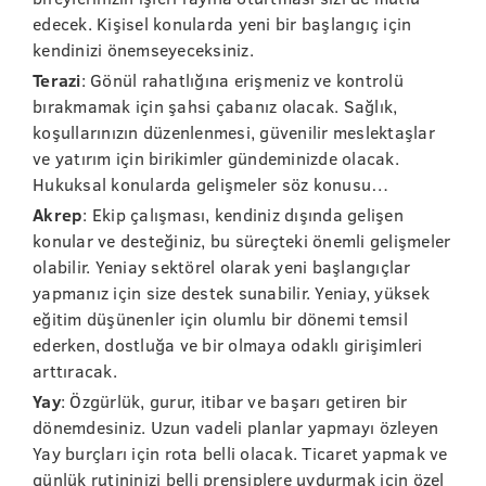
edecek. Kişisel konularda yeni bir başlangıç için
kendinizi önemseyeceksiniz.
Terazi
: Gönül rahatlığına erişmeniz ve kontrolü
bırakmamak için şahsi çabanız olacak. Sağlık,
koşullarınızın düzenlenmesi, güvenilir meslektaşlar
ve yatırım için birikimler gündeminizde olacak.
Hukuksal konularda gelişmeler söz konusu…
Akrep
: Ekip çalışması, kendiniz dışında gelişen
konular ve desteğiniz, bu süreçteki önemli gelişmeler
olabilir. Yeniay sektörel olarak yeni başlangıçlar
yapmanız için size destek sunabilir. Yeniay, yüksek
eğitim düşünenler için olumlu bir dönemi temsil
ederken, dostluğa ve bir olmaya odaklı girişimleri
arttıracak.
Yay
: Özgürlük, gurur, itibar ve başarı getiren bir
dönemdesiniz. Uzun vadeli planlar yapmayı özleyen
Yay burçları için rota belli olacak. Ticaret yapmak ve
günlük rutininizi belli prensiplere uydurmak için özel