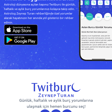
Astroloji dünyasına açılan kapınız Twitburc ile günlük,
haftalık ve aylık burç yorumlarınızı kolayca takip edin.
Astrolog Zeynep Turan rehberliğinde özel yorumlar
alarak hayatınızın her anında yol gösterici bir rehber
edinin.
Günlük, haftalık ve aylık burç yorumlarına
ulaşmak için hemen burcunu seç!