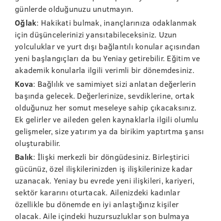
günlerde olduğunuzu unutmayın.
Oğlak
: Hakikati bulmak, inançlarınıza odaklanmak
için düşüncelerinizi yansıtabileceksiniz. Uzun
yolculuklar ve yurt dışı bağlantılı konular açısından
yeni başlangıçları da bu Yeniay getirebilir. Eğitim ve
akademik konularla ilgili verimli bir dönemdesiniz.
Kova
: Bağlılık ve samimiyet sizi anlatan değerlerin
başında gelecek. Değerlerinize, sevdiklerine, ortak
olduğunuz her somut meseleye sahip çıkacaksınız.
Ek gelirler ve aileden gelen kaynaklarla ilgili olumlu
gelişmeler, size yatırım ya da birikim yaptırtma şansı
oluşturabilir.
Balık
: İlişki merkezli bir döngüdesiniz. Birleştirici
gücünüz, özel ilişkilerinizden iş ilişkilerinize kadar
uzanacak. Yeniay bu evrede yeni ilişkileri, kariyeri,
sektör kararını oturtacak. Ailenizdeki kadınlar
özellikle bu dönemde en iyi anlaştığınız kişiler
olacak. Aile içindeki huzursuzluklar son bulmaya