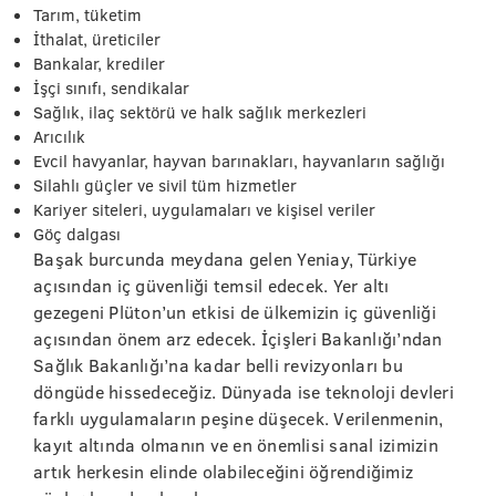
Tarım, tüketim
İthalat, üreticiler
Bankalar, krediler
İşçi sınıfı, sendikalar
Sağlık, ilaç sektörü ve halk sağlık merkezleri
Arıcılık
Evcil havyanlar, hayvan barınakları, hayvanların sağlığı
Silahlı güçler ve sivil tüm hizmetler
Kariyer siteleri, uygulamaları ve kişisel veriler
Göç dalgası
Başak burcunda meydana gelen Yeniay, Türkiye
açısından iç güvenliği temsil edecek. Yer altı
gezegeni Plüton’un etkisi de ülkemizin iç güvenliği
açısından önem arz edecek. İçişleri Bakanlığı’ndan
Sağlık Bakanlığı’na kadar belli revizyonları bu
döngüde hissedeceğiz. Dünyada ise teknoloji devleri
farklı uygulamaların peşine düşecek. Verilenmenin,
kayıt altında olmanın ve en önemlisi sanal izimizin
artık herkesin elinde olabileceğini öğrendiğimiz