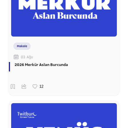
Makale
03 Ağu
2026 Merkür Aslan Burcunda