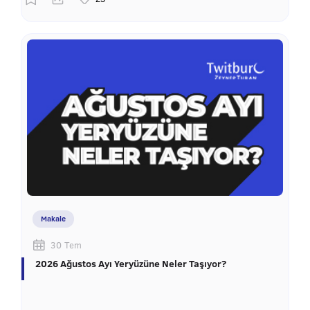
Makale
30 Tem
2026 Ağustos Ayı Yeryüzüne Neler Taşıyor?