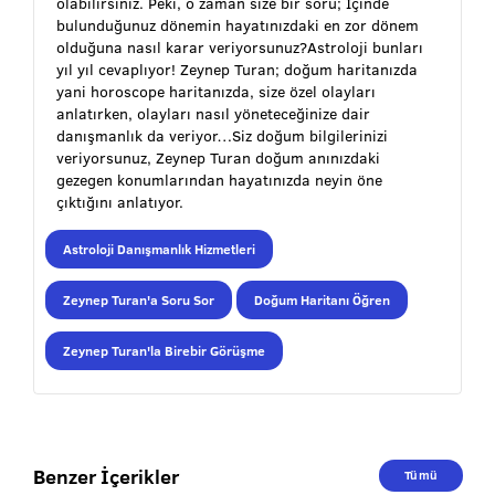
olabilirsiniz. Peki, o zaman size bir soru; İçinde
bulunduğunuz dönemin hayatınızdaki en zor dönem
olduğuna nasıl karar veriyorsunuz?Astroloji bunları
yıl yıl cevaplıyor! Zeynep Turan; doğum haritanızda
yani horoscope haritanızda, size özel olayları
anlatırken, olayları nasıl yöneteceğinize dair
danışmanlık da veriyor…Siz doğum bilgilerinizi
veriyorsunuz, Zeynep Turan doğum anınızdaki
gezegen konumlarından hayatınızda neyin öne
çıktığını anlatıyor.
Astroloji Danışmanlık Hizmetleri
Zeynep Turan'a Soru Sor
Doğum Haritanı Öğren
Zeynep Turan'la Birebir Görüşme
Benzer İçerikler
Tümü