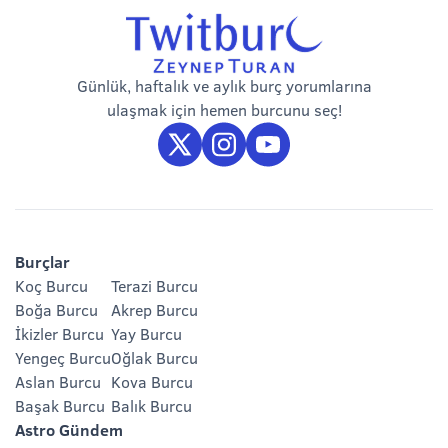
Günlük, haftalık ve aylık burç yorumlarına
ulaşmak için hemen burcunu seç!
Burçlar
Koç Burcu
Terazi Burcu
Boğa Burcu
Akrep Burcu
İkizler Burcu
Yay Burcu
Yengeç Burcu
Oğlak Burcu
Aslan Burcu
Kova Burcu
Başak Burcu
Balık Burcu
Astro Gündem