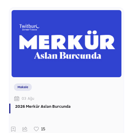
Makale
03 Ağu
2026 Merkür Aslan Burcunda