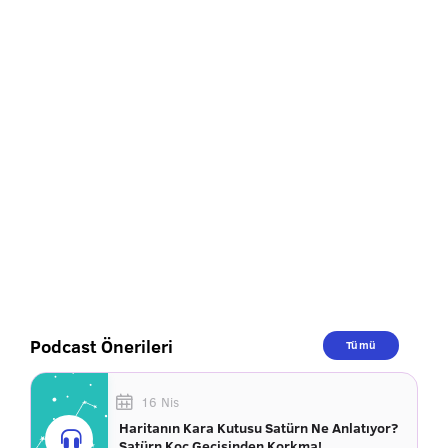
Podcast Önerileri
Tümü
16 Nis
Haritanın Kara Kutusu Satürn Ne Anlatıyor?
Satürn Koç Geçişinden Korkma!