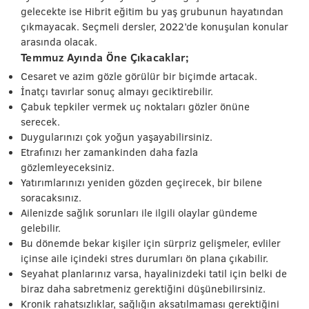
gelecekte ise Hibrit eğitim bu yaş grubunun hayatından
çıkmayacak. Seçmeli dersler, 2022’de konuşulan konular
arasında olacak.
Temmuz Ayında Öne Çıkacaklar;
Cesaret ve azim gözle görülür bir biçimde artacak.
İnatçı tavırlar sonuç almayı geciktirebilir.
Çabuk tepkiler vermek uç noktaları gözler önüne
serecek.
Duygularınızı çok yoğun yaşayabilirsiniz.
Etrafınızı her zamankinden daha fazla
gözlemleyeceksiniz.
Yatırımlarınızı yeniden gözden geçirecek, bir bilene
soracaksınız.
Ailenizde sağlık sorunları ile ilgili olaylar gündeme
gelebilir.
Bu dönemde bekar kişiler için sürpriz gelişmeler, evliler
içinse aile içindeki stres durumları ön plana çıkabilir.
Seyahat planlarınız varsa, hayalinizdeki tatil için belki de
biraz daha sabretmeniz gerektiğini düşünebilirsiniz.
Kronik rahatsızlıklar, sağlığın aksatılmaması gerektiğini