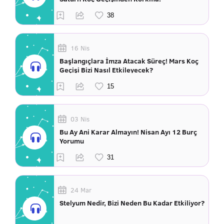
16 Nis
Başlangıçlara İmza Atacak Süreç! Mars Koç
Geçişi Bizi Nasıl Etkileyecek?
03 Nis
Bu Ay Ani Karar Almayın! Nisan Ayı 12 Burç
Yorumu
24 Mar
Stelyum Nedir, Bizi Neden Bu Kadar Etkiliyor?