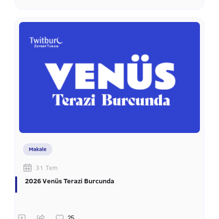
Makale
31 Tem
2026 Venüs Terazi Burcunda