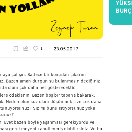
YÜKS
BURÇ
23.05.2017
amaya çalışın. Sadece bir konudan çıkarım
nız. Bazen aman durgun su bulanmasın dediğiniz
da olanı çok daha net gösterecektir.
lere odaklanın. Bazen boş bir tabana bakarak,
rak. Neden olumsuz olanı düşünmek size çok daha
utunuyorsunuz? Siz mi bunu istiyorsunuz yoka
sunuz?
n. Evet bazen böyle yaşanması gerekiyordu ve
ması gerekmeyeni kabullenmiş olabilirsiniz. Ve bu