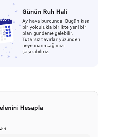
Günün Ruh Hali
Ay hava burcunda. Bugün kısa
bir yolculukla birlikte yeni bir
plan gündeme gelebilir.
Tutarsız tavırlar yüzünden
neye inanacağımızı
şaşırabiliriz.
elenini Hesapla
eri