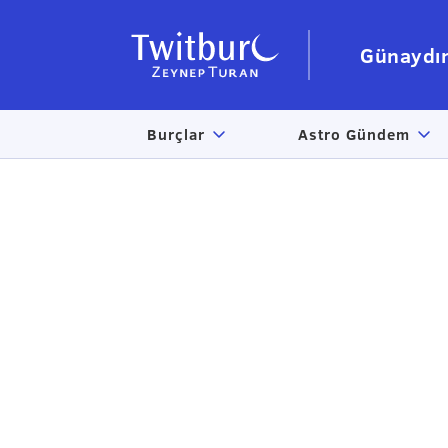
Günaydı
Burçlar
Astro Gündem