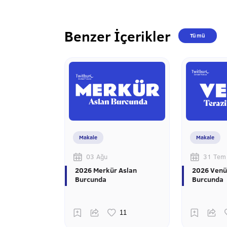
Benzer İçerikler
Tümü
Makale
Makale
03 Ağu
31 Tem
2026 Merkür Aslan
2026 Venü
Burcunda
Burcunda