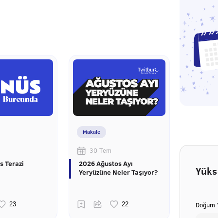
Makale
30 Tem
s Terazi
2026 Ağustos Ayı
Yüks
Yeryüzüne Neler Taşıyor?
Doğum Y