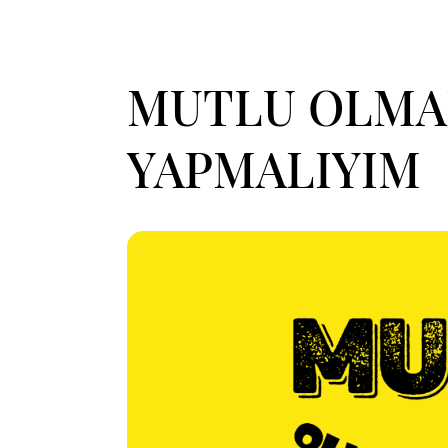
MUTLU OLMAK
YAPMALIYIM