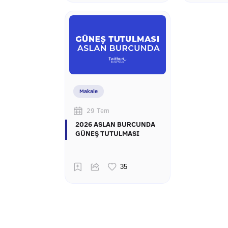
Makale
29 Tem
2026 ASLAN BURCUNDA
GÜNEŞ TUTULMASI