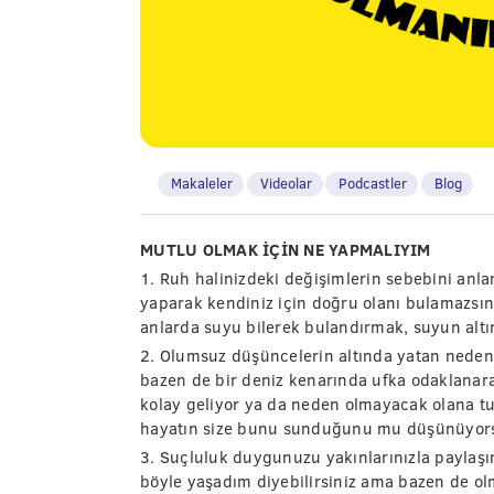
Makaleler
Videolar
Podcastler
Blog
MUTLU OLMAK İÇİN NE YAPMALIYIM
1. Ruh halinizdeki değişimlerin sebebini anl
yaparak kendiniz için doğru olanı bulamazsı
anlarda suyu bilerek bulandırmak, suyun altın
2. Olumsuz düşüncelerin altında yatan neden
bazen de bir deniz kenarında ufka odaklana
kolay geliyor ya da neden olmayacak olana t
hayatın size bunu sunduğunu mu düşünüyor
3. Suçluluk duygunuzu yakınlarınızla paylaşı
böyle yaşadım diyebilirsiniz ama bazen de ol