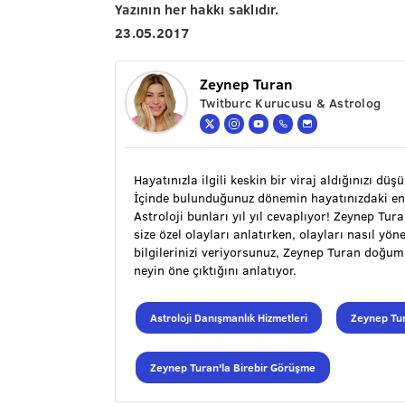
Yazının her hakkı saklıdır.
23.05.2017
Zeynep Turan
Twitburc Kurucusu & Astrolog
Hayatınızla ilgili keskin bir viraj aldığınızı düş
İçinde bulunduğunuz dönemin hayatınızdaki en
Astroloji bunları yıl yıl cevaplıyor! Zeynep Tu
size özel olayları anlatırken, olayları nasıl y
bilgilerinizi veriyorsunuz, Zeynep Turan doğu
neyin öne çıktığını anlatıyor.
Astroloji Danışmanlık Hizmetleri
Zeynep Tur
Zeynep Turan'la Birebir Görüşme