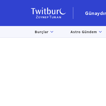
Günaydı
Burçlar
Astro Gündem