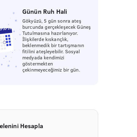
Günün Ruh Hali
Gökyüzü, 5 gün sonra ateş
burcunda gerçekleşecek Güneş
Tutulmasına hazırlanıyor.
İlişkilerde kıskançlık,
beklenmedik bir tartışmanın
fitilini ateşleyebilir. Sosyal
medyada kendimizi
göstermekten
çekinmeyeceğimiz bir gün.
elenini Hesapla