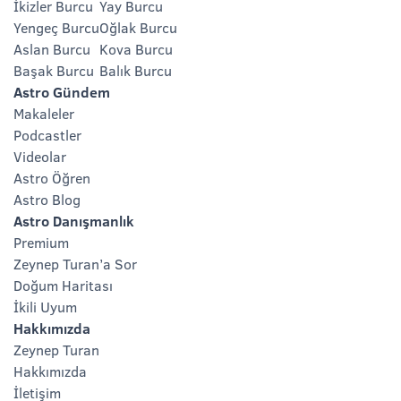
İkizler Burcu
Yay Burcu
Yengeç Burcu
Oğlak Burcu
Aslan Burcu
Kova Burcu
Başak Burcu
Balık Burcu
Astro Gündem
Makaleler
Podcastler
Videolar
Astro Öğren
Astro Blog
Astro Danışmanlık
Premium
Zeynep Turan’a Sor
Doğum Haritası
İkili Uyum
Hakkımızda
Zeynep Turan
Hakkımızda
İletişim