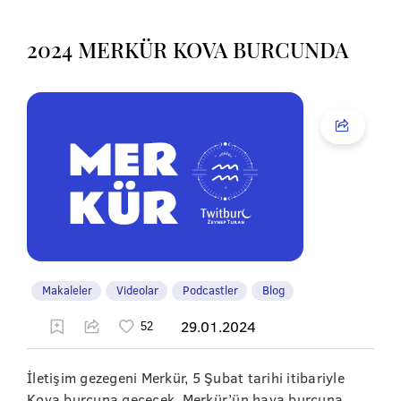
2024 MERKÜR KOVA BURCUNDA
Makaleler
Videolar
Podcastler
Blog
29.01.2024
İletişim gezegeni Merkür, 5 Şubat tarihi itibariyle
Kova burcuna geçecek. Merkür’ün hava burcuna