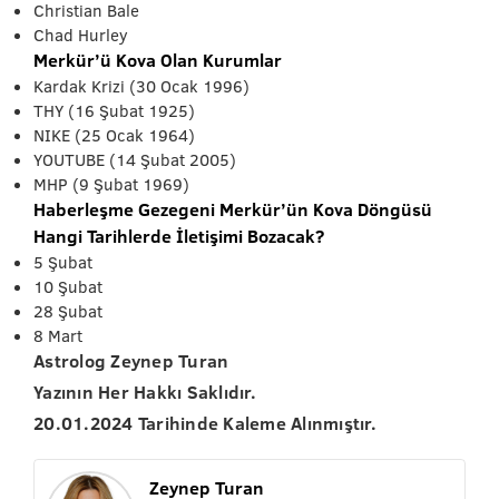
Christian Bale
Chad Hurley
Merkür’ü Kova Olan Kurumlar
Kardak Krizi (30 Ocak 1996)
THY (16 Şubat 1925)
NIKE (25 Ocak 1964)
YOUTUBE (14 Şubat 2005)
MHP (9 Şubat 1969)
Haberleşme Gezegeni Merkür’ün Kova Döngüsü
Hangi Tarihlerde İletişimi Bozacak?
5 Şubat
10 Şubat
28 Şubat
8 Mart
Astrolog Zeynep Turan
Yazının Her Hakkı Saklıdır.
20.01.2024 Tarihinde Kaleme Alınmıştır.
Zeynep Turan