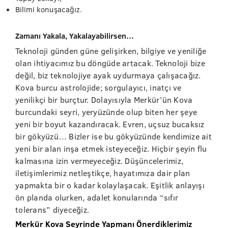
Bilimi konuşacağız.
Zamanı Yakala, Yakalayabilirsen…
Teknoloji günden güne gelişirken, bilgiye ve yeniliğe
olan ihtiyacımız bu döngüde artacak. Teknoloji bize
değil, biz teknolojiye ayak uydurmaya çalışacağız.
Kova burcu astrolojide; sorgulayıcı, inatçı ve
yenilikçi bir burçtur. Dolayısıyla Merkür’ün Kova
burcundaki seyri, yeryüzünde olup biten her şeye
yeni bir boyut kazandıracak. Evren, uçsuz bucaksız
bir gökyüzü… Bizler ise bu gökyüzünde kendimize ait
yeni bir alan inşa etmek isteyeceğiz. Hiçbir şeyin flu
kalmasına izin vermeyeceğiz. Düşüncelerimiz,
iletişimlerimiz netleştikçe, hayatımıza dair plan
yapmakta bir o kadar kolaylaşacak. Eşitlik anlayışı
ön planda olurken, adalet konularında “sıfır
tolerans” diyeceğiz.
Merkür Kova Seyrinde Yapmanı Önerdiklerimiz