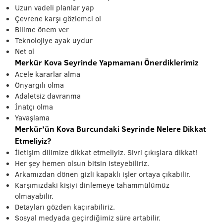
Uzun vadeli planlar yap
Çevrene karşı gözlemci ol
Bilime önem ver
Teknolojiye ayak uydur
Net ol
Merkür Kova Seyrinde Yapmamanı Önerdiklerimiz
Acele kararlar alma
Önyargılı olma
Adaletsiz davranma
İnatçı olma
Yavaşlama
Merkür’ün Kova Burcundaki Seyrinde Nelere Dikkat
Etmeliyiz?
İletişim dilimize dikkat etmeliyiz. Sivri çıkışlara dikkat!
Her şey hemen olsun bitsin isteyebiliriz.
Arkamızdan dönen gizli kapaklı işler ortaya çıkabilir.
Karşımızdaki kişiyi dinlemeye tahammülümüz
olmayabilir.
Detayları gözden kaçırabiliriz.
Sosyal medyada geçirdiğimiz süre artabilir.