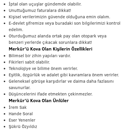
İptal olan uçuşlar gündemde olabilir.
Unuttuğumuz faturalara dikkat!
Kişisel verilerimizin güvende olduğuna emin olalım.
E-devlet şifremize veya buradaki son bilgilerimizi kontrol
edelim.
Oturduğumuz alanda ortak pay olan otopark veya
benzeri yerlerde çıkacak sorunlara dikkat!
Merkür’ü Kova Olan Kişilerin Özellikleri
Bilimsel bir zihin yapıları vardır.
Fikirleri sabit olabilir.
Teknolojiye ve bilime önem verirler.
Eşitlik, özgürlük ve adalet gibi kavramlara önem verirler.
Geleneksel görüşe karşıdırlar ve daima daha fazlasını
savunurlar.
Düşüncelerini ifade etmekten çekinmezler.
Merkür’ü Kova Olan Ünlüler
İrem Sak
Hande Soral
Eser Yenenler
Şükrü Özyıldız