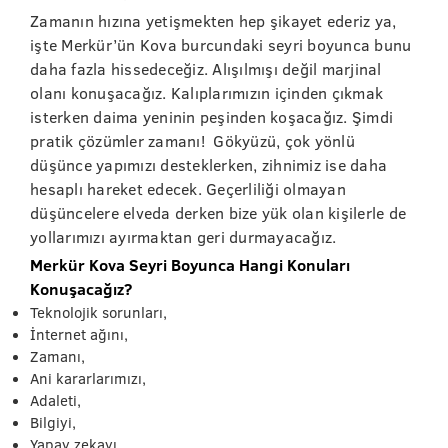
Zamanın hızına yetişmekten hep şikayet ederiz ya,
işte Merkür’ün Kova burcundaki seyri boyunca bunu
daha fazla hissedeceğiz. Alışılmışı değil marjinal
olanı konuşacağız. Kalıplarımızın içinden çıkmak
isterken daima yeninin peşinden koşacağız. Şimdi
pratik çözümler zamanı! Gökyüzü, çok yönlü
düşünce yapımızı desteklerken, zihnimiz ise daha
hesaplı hareket edecek. Geçerliliği olmayan
düşüncelere elveda derken bize yük olan kişilerle de
yollarımızı ayırmaktan geri durmayacağız.
Merkür Kova Seyri Boyunca Hangi Konuları
Konuşacağız?
Teknolojik sorunları,
İnternet ağını,
Zamanı,
Ani kararlarımızı,
Adaleti,
Bilgiyi,
Yapay zekayı,