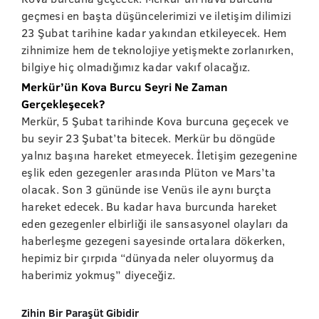
geçmesi en başta düşüncelerimizi ve iletişim dilimizi
23 Şubat tarihine kadar yakından etkileyecek. Hem
zihnimize hem de teknolojiye yetişmekte zorlanırken,
bilgiye hiç olmadığımız kadar vakıf olacağız.
Merkür’ün Kova Burcu Seyri Ne Zaman
Gerçekleşecek?
Merkür, 5 Şubat tarihinde Kova burcuna geçecek ve
bu seyir 23 Şubat’ta bitecek. Merkür bu döngüde
yalnız başına hareket etmeyecek. İletişim gezegenine
eşlik eden gezegenler arasında Plüton ve Mars’ta
olacak. Son 3 gününde ise Venüs ile aynı burçta
hareket edecek. Bu kadar hava burcunda hareket
eden gezegenler elbirliği ile sansasyonel olayları da
haberleşme gezegeni sayesinde ortalara dökerken,
hepimiz bir çırpıda “dünyada neler oluyormuş da
haberimiz yokmuş” diyeceğiz.
Zihin Bir Paraşüt Gibidir