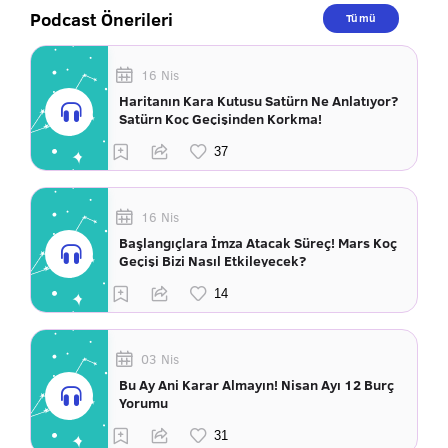
Podcast Önerileri
Tümü
16 Nis
Haritanın Kara Kutusu Satürn Ne Anlatıyor?
Satürn Koç Geçişinden Korkma!
16 Nis
Başlangıçlara İmza Atacak Süreç! Mars Koç
Geçişi Bizi Nasıl Etkileyecek?
03 Nis
Bu Ay Ani Karar Almayın! Nisan Ayı 12 Burç
Yorumu