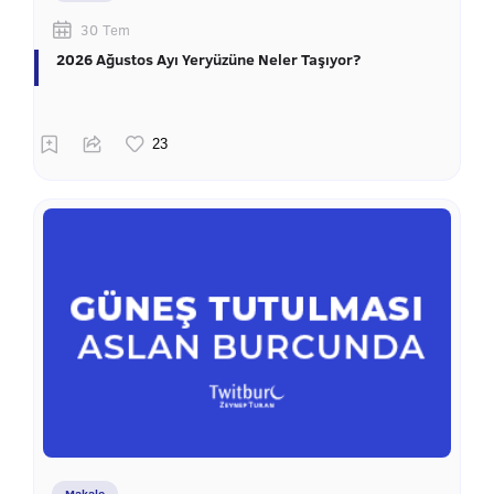
30 Tem
2026 Ağustos Ayı Yeryüzüne Neler Taşıyor?
Makale