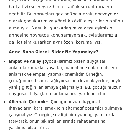
hatta fiziksel veya zihinsel sağlık sorunlarına yol
açabilir. Bu sonuçları göz önüne alarak, ebeveynler
olarak çocuklarımıza yönelik sözlü eleştirilerin önünü
almalıyız. Nasıl ki iş arkadaşımıza veya eşimizin
annesine hoyratça konuşamıyorsak, evlatlarımızla
da iletişim kurarken aynı özeni korumalıyız.
Anne-Baba Olarak Bizler Ne Yapmalıyız?
Empati ve Anlayış:
Çocuklarımız bazen duygusal
anlamda zorluklar yaşarlar, bu nedenle onların hislerini
anlamak ve empati yapmak önemlidir. Örneğin,
çocuğumuz dışarıda ağlıyorsa, ona kızmak yerine, neyin
yanlış gittiğini anlamaya çalışmalıyız. Bu, çocuğumuzun
duygusal ihtiyaçlarını anlamamıza yardımcı olur.
Alternatif Çözümler:
Çocuğumuzun duygusal
ihtiyaçlarını karşılamak için alternatif çözümler bulmaya
çalışmalıyız. Örneğin, sevdiği bir oyuncağı yanımızda
taşıyarak, onun sıkıntılı anlarında rahatlamasına
yardımcı olabiliririz.