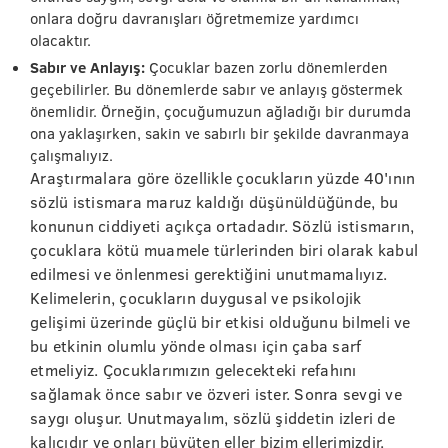
onlara doğru davranışları öğretmemize yardımcı
olacaktır.
Sabır ve Anlayış:
Çocuklar bazen zorlu dönemlerden
geçebilirler. Bu dönemlerde sabır ve anlayış göstermek
önemlidir. Örneğin, çocuğumuzun ağladığı bir durumda
ona yaklaşırken, sakin ve sabırlı bir şekilde davranmaya
çalışmalıyız.
Araştırmalara göre özellikle çocukların yüzde 40'ının
sözlü istismara maruz kaldığı düşünüldüğünde, bu
konunun ciddiyeti açıkça ortadadır. Sözlü istismarın,
çocuklara kötü muamele türlerinden biri olarak kabul
edilmesi ve önlenmesi gerektiğini unutmamalıyız.
Kelimelerin, çocukların duygusal ve psikolojik
gelişimi üzerinde güçlü bir etkisi olduğunu bilmeli ve
bu etkinin olumlu yönde olması için çaba sarf
etmeliyiz. Çocuklarımızın gelecekteki refahını
sağlamak önce sabır ve özveri ister. Sonra sevgi ve
saygı oluşur. Unutmayalım, sözlü şiddetin izleri de
kalıcıdır ve onları büyüten eller bizim ellerimizdir.