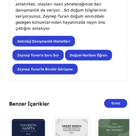
anlatırken, olayları nasıl yöneteceğinize dair
danışmanlık da veriyor…Siz doğum bilgilerinizi
veriyorsunuz, Zeynep Turan doğum anınızdaki
gezegen konumlarından hayatınızda neyin öne
çıktığını anlatıyor.
Astroloji Danışmanlık Hizmetleri
Zeynep Turan'a Soru Sor
Doğum Haritanı Öğren
Zeynep Turan'la Birebir Görüşme
Benzer İçerikler
Tümü