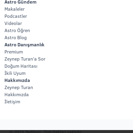
Astro Gündem
Makaleler
Podcastler
Videolar
Astro Öğren
Astro Blog
Astro Danışmanlık
Premium
Zeynep Turan’a Sor
Doğum Haritası
İkili Uyum
Hakkımızda
Zeynep Turan
Hakkımızda
İletişim
© 2025 Twitburc. Tüm hakları saklıdır.