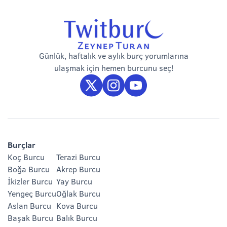
Günlük, haftalık ve aylık burç yorumlarına
ulaşmak için hemen burcunu seç!
Burçlar
Koç Burcu
Terazi Burcu
Boğa Burcu
Akrep Burcu
İkizler Burcu
Yay Burcu
Yengeç Burcu
Oğlak Burcu
Aslan Burcu
Kova Burcu
Başak Burcu
Balık Burcu