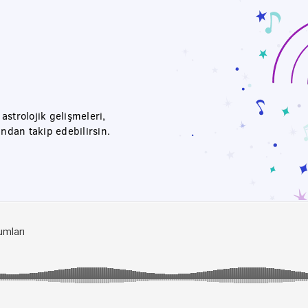
strolojik gelişmeleri,
ından takip edebilirsin.