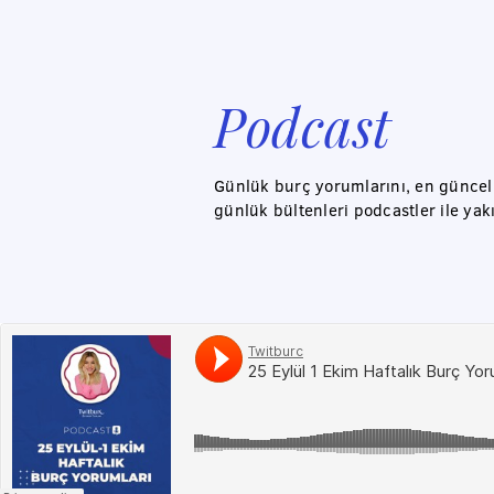
Podcast
Günlük burç yorumlarını, en güncel a
günlük bültenleri podcastler ile yak