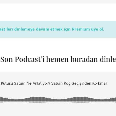
cast’leri dinlemeye devam etmek için Premium üye ol.
Son Podcast’i hemen buradan dinle